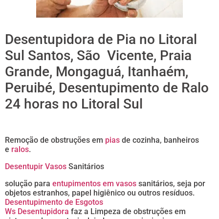
Desentupidora de Pia no Litoral
Sul Santos, São Vicente, Praia
Grande, Mongaguá, Itanhaém,
Peruibé, Desentupimento de Ralo
24 horas no Litoral Sul
Remoção de obstruções em
pias
de cozinha, banheiros
e
ralos
.
Desentupir Vasos
Sanitários
solução para
entupimentos em vasos
sanitários, seja por
objetos estranhos, papel higiênico ou outros resíduos.
Desentupimento de Esgotos
Ws Desentupidora
faz a Limpeza de obstruções em