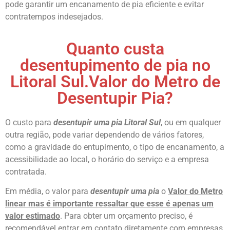
pode garantir um encanamento de pia eficiente e evitar
contratempos indesejados.
Quanto custa
desentupimento de pia no
Litoral Sul.Valor do Metro de
Desentupir Pia?
O custo para
desentupir uma pia Litoral Sul
, ou em qualquer
outra região, pode variar dependendo de vários fatores,
como a gravidade do entupimento, o tipo de encanamento, a
acessibilidade ao local, o horário do serviço e a empresa
contratada.
Em média, o valor para
desentupir uma pia
o
Valor do Metro
linear mas é importante ressaltar que esse é apenas um
valor estimado
. Para obter um orçamento preciso, é
recomendável entrar em contato diretamente com empresas