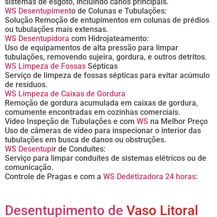
sistemas de esgoto, incluindo canos principais.
WS Desentupiment
o de Colunas e Tubulações:
Solução Remoção de entupimentos em colunas de prédios
ou tubulações mais extensas.
WS Desentupidora
com Hidrojateamento:
Uso de equipamentos de alta pressão para limpar
tubulações, removendo sujeira, gordura, e outros detritos.
WS Limpeza de Fossas
Sépticas
Serviço de limpeza de fossas sépticas para evitar acúmulo
de resíduos.
WS Limpeza de Caixas de Gordura
Remoção de gordura acumulada em caixas de gordura,
comumente encontradas em cozinhas comerciais.
Vídeo Inspeção de Tubulações e com
WS
na Melhor Preço
Uso de câmeras de vídeo para inspecionar o interior das
tubulações em busca de danos ou obstruções.
WS Desentupi
r de Conduítes:
Serviço para limpar conduítes de sistemas elétricos ou de
comunicação.
Controle de Pragas e com a
WS Dedetizadora 24 horas
:
Desentupimento de
Vaso Litoral