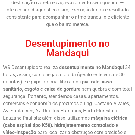
destinação correta e caça-vazamento sem quebrar —
oferecendo diagnóstico claro, execução limpa e resultado
consistente para acompanhar o ritmo tranquilo e eficiente
que o bairro merece.
Desentupimento no
Mandaqui
WS Desentupidora realiza
desentupimento no Mandaqui
24
horas; assim, com chegada rápida (geralmente em até 30
minutos) e equipe própria, liberamos
pia, ralo, vaso
sanitário, esgoto e caixa de gordura
sem quebra e com total
segurança. Portanto, atendemos casas, apartamentos,
comércios e condomínios próximos à Eng. Caetano Álvares,
Av. Santa Inês, Av. Direitos Humanos, Horto Florestal e
Lauzane Paulista; além disso, utilizamos
máquina elétrica
(cabo espiral tipo K50)
,
hidrojateamento controlado
e
vídeo-inspeção
para localizar a obstrução com precisão e