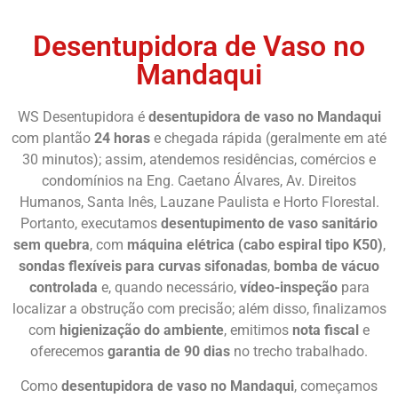
Desentupidora de Vaso no
Mandaqui
WS Desentupidora é
desentupidora de vaso no Mandaqui
com plantão
24 horas
e chegada rápida (geralmente em até
30 minutos); assim, atendemos residências, comércios e
condomínios na Eng. Caetano Álvares, Av. Direitos
Humanos, Santa Inês, Lauzane Paulista e Horto Florestal.
Portanto, executamos
desentupimento de vaso sanitário
sem quebra
, com
máquina elétrica (cabo espiral tipo K50)
,
sondas flexíveis para curvas sifonadas
,
bomba de vácuo
controlada
e, quando necessário,
vídeo-inspeção
para
localizar a obstrução com precisão; além disso, finalizamos
com
higienização do ambiente
, emitimos
nota fiscal
e
oferecemos
garantia de 90 dias
no trecho trabalhado.
Como
desentupidora de vaso no Mandaqui
, começamos