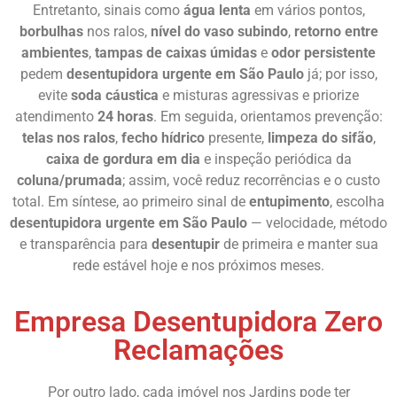
Entretanto, sinais como
água lenta
em vários pontos,
borbulhas
nos ralos,
nível do vaso subindo
,
retorno entre
ambientes
,
tampas de caixas úmidas
e
odor persistente
pedem
desentupidora urgente em São Paulo
já; por isso,
evite
soda cáustica
e misturas agressivas e priorize
atendimento
24 horas
. Em seguida, orientamos prevenção:
telas nos ralos
,
fecho hídrico
presente,
limpeza do sifão
,
caixa de gordura em dia
e inspeção periódica da
coluna/prumada
; assim, você reduz recorrências e o custo
total. Em síntese, ao primeiro sinal de
entupimento
, escolha
desentupidora urgente em São Paulo
— velocidade, método
e transparência para
desentupir
de primeira e manter sua
rede estável hoje e nos próximos meses.
Empresa Desentupidora Zero
Reclamações
Por outro lado, cada imóvel nos Jardins pode ter