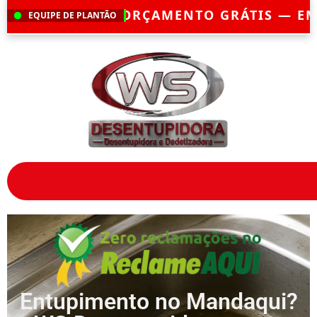
MENTO GRÁTIS — EMERGÊNCIA?
CHEGAMO
EQUIPE DE PLANTÃO
Entupimento no Mandaqui?