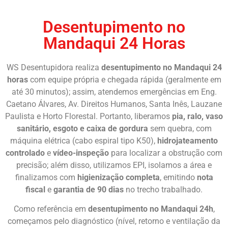
Desentupimento no
Mandaqui 24 Horas
WS Desentupidora realiza
desentupimento no Mandaqui 24
horas
com equipe própria e chegada rápida (geralmente em
até 30 minutos); assim, atendemos emergências em Eng.
Caetano Álvares, Av. Direitos Humanos, Santa Inês, Lauzane
Paulista e Horto Florestal. Portanto, liberamos
pia, ralo, vaso
sanitário, esgoto e caixa de gordura
sem quebra, com
máquina elétrica (cabo espiral tipo K50),
hidrojateamento
controlado
e
vídeo-inspeção
para localizar a obstrução com
precisão; além disso, utilizamos EPI, isolamos a área e
finalizamos com
higienização completa
, emitindo
nota
fiscal
e
garantia de 90 dias
no trecho trabalhado.
Como referência em
desentupimento no Mandaqui 24h
,
começamos pelo diagnóstico (nível, retorno e ventilação da