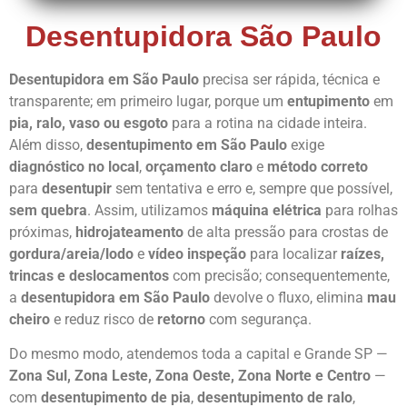
Desentupidora São Paulo
Desentupidora em São Paulo
precisa ser rápida, técnica e
transparente; em primeiro lugar, porque um
entupimento
em
pia, ralo, vaso ou esgoto
para a rotina na cidade inteira.
Além disso,
desentupimento em São Paulo
exige
diagnóstico no local
,
orçamento claro
e
método correto
para
desentupir
sem tentativa e erro e, sempre que possível,
sem quebra
. Assim, utilizamos
máquina elétrica
para rolhas
próximas,
hidrojateamento
de alta pressão para crostas de
gordura/areia/lodo
e
vídeo inspeção
para localizar
raízes,
trincas e deslocamentos
com precisão; consequentemente,
a
desentupidora em São Paulo
devolve o fluxo, elimina
mau
cheiro
e reduz risco de
retorno
com segurança.
Do mesmo modo, atendemos toda a capital e Grande SP —
Zona Sul, Zona Leste, Zona Oeste, Zona Norte e Centro
—
com
desentupimento de pia
,
desentupimento de ralo
,