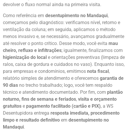
devolver o fluxo normal ainda na primeira visita.
Como referência em
desentupimento no Mandaqui
,
começamos pelo diagnóstico: verificamos nível, retorno e
ventilação da coluna; em seguida, aplicamos o método
menos invasivo e, se necessário, avançamos gradualmente
até resolver o ponto crítico. Desse modo, você evita
mau
cheiro, refluxo e infiltrações
; igualmente, finalizamos com
higienização do local
e orientações preventivas (limpeza de
ralos, caixa de gordura e cuidados no vaso). Enquanto isso,
para empresas e condomínios, emitimos
nota fiscal
,
relatório simples de atendimento e oferecemos
garantia de
90 dias
no trecho trabalhado; logo, você tem respaldo
técnico e atendimento documentado. Por fim, com
plantão
noturno, fins de semana e feriados
,
visita e orçamento
gratuitos
e
pagamento facilitado (cartão e PIX)
, a WS
Desentupidora entrega
resposta imediata, procedimento
limpo e resultado definitivo
em
desentupimento no
Mandaqui
.