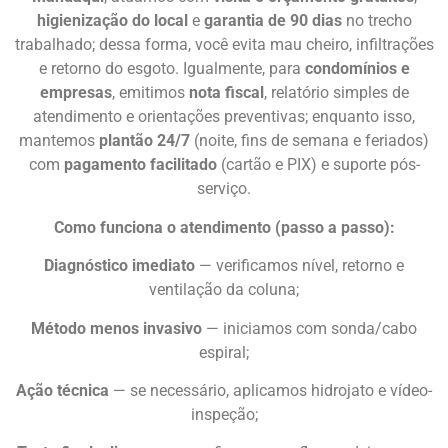
higienização do local
e
garantia de 90 dias
no trecho
trabalhado; dessa forma, você evita mau cheiro, infiltrações
e retorno do esgoto. Igualmente, para
condomínios e
empresas
, emitimos
nota fiscal
, relatório simples de
atendimento e orientações preventivas; enquanto isso,
mantemos
plantão 24/7
(noite, fins de semana e feriados)
com
pagamento facilitado
(cartão e PIX) e suporte pós-
serviço.
Como funciona o atendimento (passo a passo):
Diagnóstico imediato
— verificamos nível, retorno e
ventilação da coluna;
Método menos invasivo
— iniciamos com sonda/cabo
espiral;
Ação técnica
— se necessário, aplicamos hidrojato e vídeo-
inspeção;