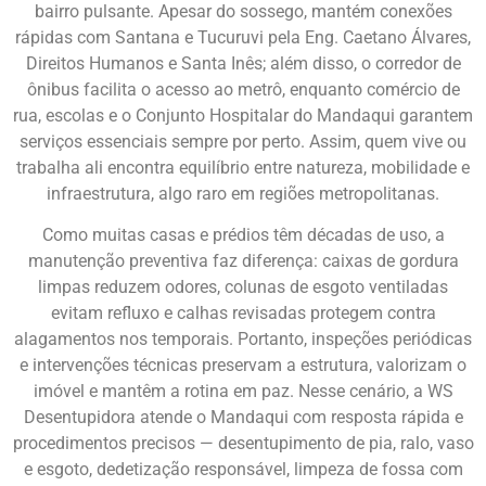
bairro pulsante. Apesar do sossego, mantém conexões
rápidas com Santana e Tucuruvi pela Eng. Caetano Álvares,
Direitos Humanos e Santa Inês; além disso, o corredor de
ônibus facilita o acesso ao metrô, enquanto comércio de
rua, escolas e o Conjunto Hospitalar do Mandaqui garantem
serviços essenciais sempre por perto. Assim, quem vive ou
trabalha ali encontra equilíbrio entre natureza, mobilidade e
infraestrutura, algo raro em regiões metropolitanas.
Como muitas casas e prédios têm décadas de uso, a
manutenção preventiva faz diferença: caixas de gordura
limpas reduzem odores, colunas de esgoto ventiladas
evitam refluxo e calhas revisadas protegem contra
alagamentos nos temporais. Portanto, inspeções periódicas
e intervenções técnicas preservam a estrutura, valorizam o
imóvel e mantêm a rotina em paz. Nesse cenário, a WS
Desentupidora atende o Mandaqui com resposta rápida e
procedimentos precisos — desentupimento de pia, ralo, vaso
e esgoto, dedetização responsável, limpeza de fossa com