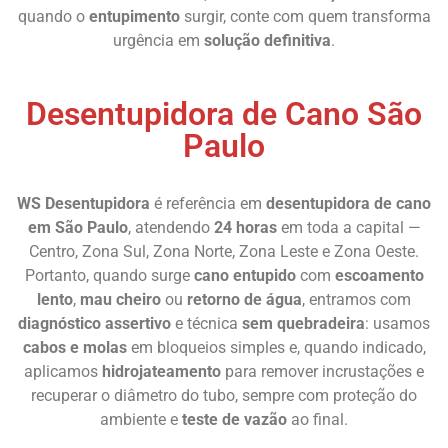
quando o
entupimento
surgir, conte com quem transforma
urgência em
solução definitiva
.
Desentupidora de Cano São
Paulo
WS Desentupidora
é referência em
desentupidora de cano
em São Paulo
, atendendo
24 horas
em toda a capital —
Centro, Zona Sul, Zona Norte, Zona Leste e Zona Oeste.
Portanto, quando surge
cano entupido
com
escoamento
lento
,
mau cheiro
ou
retorno de água
, entramos com
diagnóstico assertivo
e técnica
sem quebradeira
: usamos
cabos e molas
em bloqueios simples e, quando indicado,
aplicamos
hidrojateamento
para remover incrustações e
recuperar o diâmetro do tubo, sempre com proteção do
ambiente e
teste de vazão
ao final.