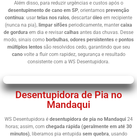
Além disso, para reduzir urgências e custos após o
desentupimento de cano em SP
, orientamos
prevenção
contínua
: usar
telas nos ralos
, descartar
óleo
em recipiente
(nunca na pia),
limpar sifões
periodicamente, manter
caixa
de gordura
em dia e revisar
calhas
antes das chuvas. Desse
modo, sinais como
borbulhas
,
odores persistentes
e
pontos
múltiplos lentos
são resolvidos cedo, garantindo que seu
cano
volte a fluir com rapidez, segurança e resultado
consistente com a WS Desentupidora.
Desentupidora de Pia no
Mandaqui
WS Desentupidora é
desentupidora de pia no Mandaqui
24
horas; assim, com
chegada rápida (geralmente em até 30
minutos)
, liberamos pia entupida
sem quebra
, usando