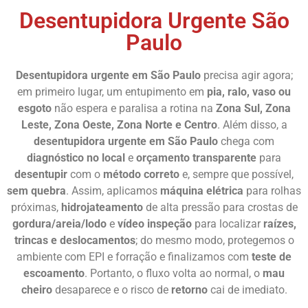
Desentupidora Urgente São
Paulo
Desentupidora urgente em São Paulo
precisa agir agora;
em primeiro lugar, um entupimento em
pia, ralo, vaso ou
esgoto
não espera e paralisa a rotina na
Zona Sul, Zona
Leste, Zona Oeste, Zona Norte e Centro
. Além disso, a
desentupidora urgente em São Paulo
chega com
diagnóstico no local
e
orçamento transparente
para
desentupir
com o
método correto
e, sempre que possível,
sem quebra
. Assim, aplicamos
máquina elétrica
para rolhas
próximas,
hidrojateamento
de alta pressão para crostas de
gordura/areia/lodo
e
vídeo inspeção
para localizar
raízes,
trincas e deslocamentos
; do mesmo modo, protegemos o
ambiente com EPI e forração e finalizamos com
teste de
escoamento
. Portanto, o fluxo volta ao normal, o
mau
cheiro
desaparece e o risco de
retorno
cai de imediato.