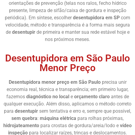
orientações de prevenção (telas nos ralos, fecho hídrico
presente, limpeza de sifão/caixa de gordura e inspeção
periódica). Em síntese, escolher
desentupidora em SP
com
velocidade, método e transparência é a forma mais segura
de
desentupir
de primeira e manter sua rede estável hoje e
nos próximos meses.
Desentupidora em São Paulo
Menor Preço
Desentupidora menor preço em São Paulo
precisa unir
economia real, técnica e transparência; em primeiro lugar,
fazemos
diagnóstico no local
e
orçamento claro
antes de
qualquer execução. Além disso, aplicamos o método correto
para
desentupir
sem tentativa e erro e, sempre que possível,
sem quebra
:
máquina elétrica
para rolhas próximas,
hidrojateamento
para crostas de gordura/areia/lodo e
vídeo
inspeção
para localizar raízes, trincas e deslocamentos.