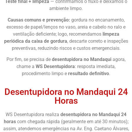
Teste final + limpeza
— confirmamos o fluxo e deixamos o
ambiente limpo.
Causas comuns e prevenção:
gordura no encanamento,
excesso de papel/lenços no vaso, areia e cabelo no ralo e
ventilação deficiente; logo, recomendamos
limpeza
periódica da caixa de gordura
, descarte correto e inspeções
preventivas, reduzindo riscos e custos emergenciais.
Por fim, se precisa de
desentupidora no Mandaqui
agora,
chame a
WS Desentupidora
: resposta imediata,
procedimento limpo e
resultado definitivo
.
Desentupidora no Mandaqui 24
Horas
WS Desentupidora realiza
desentupidora no Mandaqui 24
horas
com chegada rápida (geralmente em até 30 minutos);
assim, atendemos emergências na Av. Eng. Caetano Álvares,