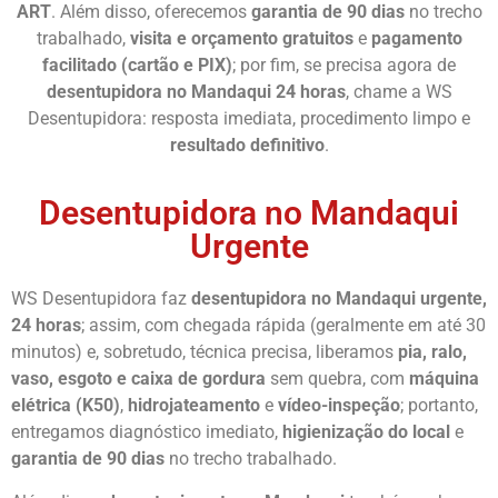
ART
. Além disso, oferecemos
garantia de 90 dias
no trecho
trabalhado,
visita e orçamento gratuitos
e
pagamento
facilitado (cartão e PIX)
; por fim, se precisa agora de
desentupidora no Mandaqui 24 horas
, chame a WS
Desentupidora: resposta imediata, procedimento limpo e
resultado definitivo
.
Desentupidora no Mandaqui
Urgente
WS Desentupidora faz
desentupidora no Mandaqui urgente,
24 horas
; assim, com chegada rápida (geralmente em até 30
minutos) e, sobretudo, técnica precisa, liberamos
pia, ralo,
vaso, esgoto e caixa de gordura
sem quebra, com
máquina
elétrica (K50)
,
hidrojateamento
e
vídeo-inspeção
; portanto,
entregamos diagnóstico imediato,
higienização do local
e
garantia de 90 dias
no trecho trabalhado.