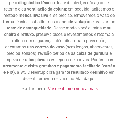
pelo
diagnóstico técnico
: teste de nível, verificação de
retorno e da
ventilação da coluna
; em seguida, aplicamos o
método
menos invasivo
e, se preciso, removemos o vaso de
forma técnica, substituímos o
anel de vedação
e realizamos
teste de estanqueidade
. Desse modo, você elimina
mau
cheiro e refluxo
, preserva pisos e revestimentos e retoma a
rotina com segurança; além disso, para prevenção,
orientamos
uso correto do vaso
(sem lenços, absorventes,
óleo ou sólidos), revisão periódica da
caixa de gordura
e
limpeza de
ralos pluviais
em época de chuvas. Por fim, com
orçamento e visita gratuitos
e
pagamento facilitado (cartão
e PIX)
, a WS Desentupidora garante
resultado definitivo
em
desentupimento de vaso no Mandaqui.
leia Também :
Vaso entupido nunca mais
Desentupir Vaso