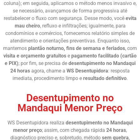
coluna); em seguida, aplicamos o método menos invasivo e,
se necessário, avançamos de forma progressiva até
restabelecer o fluxo com segurança. Desse modo, você
evita
mau cheiro
, refluxo e infiltrações; igualmente, para
condomínios e comércios, fornecemos relatório simples de
atendimento e orientações preventivas. Enquanto isso,
mantemos
plantão noturno, fins de semana e feriados
, com
visita e orçamento gratuitos
e
pagamento facilitado (cartão
e PIX)
; por fim, se precisa de
desentupimento no Mandaqui
24 horas
agora, chame a
WS Desentupidora
: resposta
imediata, procedimento limpo e
resultado definitivo
.
Desentupimento no
Mandaqui Menor Preço
WS Desentupidora realiza
desentupimento no Mandaqui
menor preço
; assim, com chegada rápida
24 horas
,
diagnóstico preciso e, sobretudo, método
sem quebra
,