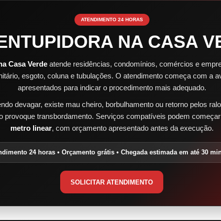
ATENDIMENTO 24 HORAS
ENTUPIDORA NA CASA V
na Casa Verde
atende residências, condomínios, comércios e emp
anitário, esgoto, coluna e tubulações. O atendimento começa com a a
apresentados para indicar o procedimento mais adequado.
do devagar, existe mau cheiro, borbulhamento ou retorno pelos ralos
ão provoque transbordamento. Serviços compatíveis podem começar 
metro linear
, com orçamento apresentado antes da execução.
ndimento 24 horas • Orçamento grátis • Chegada estimada em até 30 mi
SOLICITAR ATENDIMENTO