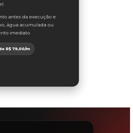
l.
to antes da execução e
luxo, água acumulada ou
nto imediato.
 de R$ 79,00/m