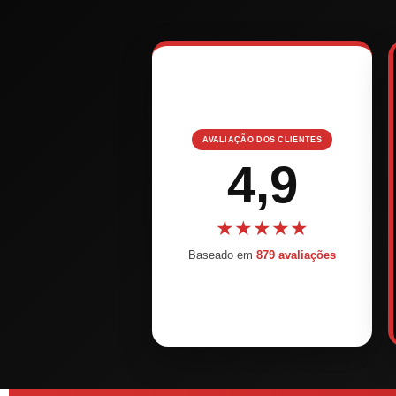
AVALIAÇÃO DOS CLIENTES
4,9
★
★
★
★
★
Baseado em
879 avaliações