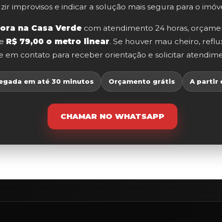
ir improvisos e indicar a solução mais segura para o imóve
ora na Casa Verde
com atendimento 24 horas, orçamen
de
R$ 79,00 o metro linear
. Se houver mau cheiro, ref
 em contato para receber orientação e solicitar atendime
egada em até 30 minutos
Orçamento grátis
A partir
CHAMAR NO WHATSAPP