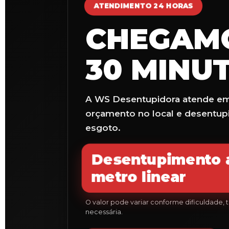
ATENDIMENTO 24 HORAS
CHEGAMO
30 MINU
A WS Desentupidora atende eme
orçamento no local e desentupim
esgoto.
Desentupimento a
metro linear
O valor pode variar conforme dificuldade,
necessária.