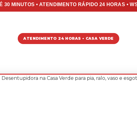
 30 MINUTOS • ATENDIMENTO RÁPIDO 24 HORAS • 
ATENDIMENTO 24 HORAS • CASA VERDE
PIDORA NA CA