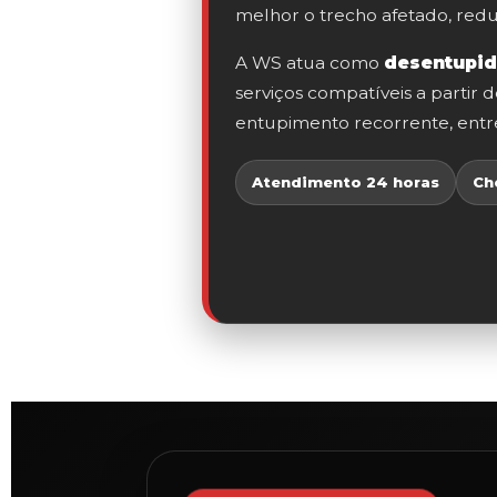
melhor o trecho afetado, reduz
A WS atua como
desentupid
serviços compatíveis a partir 
entupimento recorrente, entre
Atendimento 24 horas
Ch