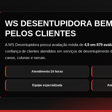
WS DESENTUPIDORA BEM
PELOS CLIENTES
A WS Desentupidora possui avaliação média de
4,9 em 879 aval
confiança de clientes atendidos em serviços de desentupimento de 
canos, colunas e ramais.
Atendimento 24 horas
Equipe especializada
Ate