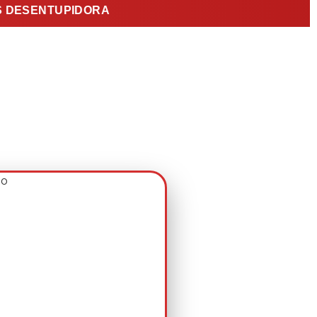
WS DESENTUPIDORA
SA VERDE