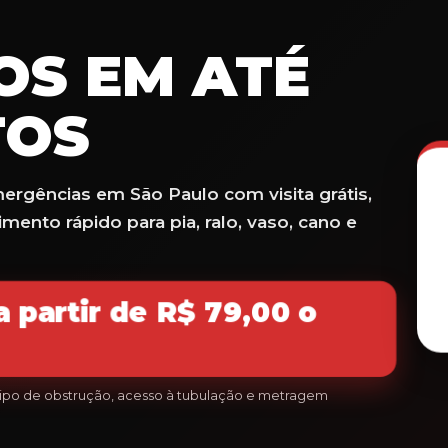
S EM ATÉ
TOS
rgências em São Paulo com visita grátis,
ento rápido para pia, ralo, vaso, cano e
 partir de
R$ 79,00
o
 tipo de obstrução, acesso à tubulação e metragem