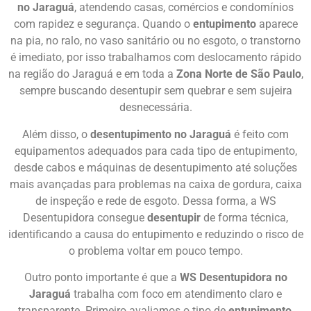
no Jaraguá
, atendendo casas, comércios e condomínios
com rapidez e segurança. Quando o
entupimento
aparece
na pia, no ralo, no vaso sanitário ou no esgoto, o transtorno
é imediato, por isso trabalhamos com deslocamento rápido
na região do Jaraguá e em toda a
Zona Norte de São Paulo
,
sempre buscando desentupir sem quebrar e sem sujeira
desnecessária.
Além disso, o
desentupimento no Jaraguá
é feito com
equipamentos adequados para cada tipo de entupimento,
desde cabos e máquinas de desentupimento até soluções
mais avançadas para problemas na caixa de gordura, caixa
de inspeção e rede de esgoto. Dessa forma, a WS
Desentupidora consegue
desentupir
de forma técnica,
identificando a causa do entupimento e reduzindo o risco de
o problema voltar em pouco tempo.
Outro ponto importante é que a
WS Desentupidora no
Jaraguá
trabalha com foco em atendimento claro e
transparente. Primeiro avaliamos o tipo de
entupimento
,