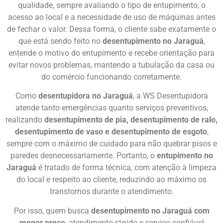
qualidade, sempre avaliando o tipo de entupimento, o
acesso ao local e a necessidade de uso de máquinas antes
de fechar o valor. Dessa forma, o cliente sabe exatamente o
que está sendo feito no
desentupimento no Jaraguá
,
entende o motivo do entupimento e recebe orientação para
evitar novos problemas, mantendo a tubulação da casa ou
do comércio funcionando corretamente.
Como
desentupidora no Jaraguá
, a WS Desentupidora
atende tanto emergências quanto serviços preventivos,
realizando
desentupimento de pia, desentupimento de ralo,
desentupimento de vaso e desentupimento de esgoto
,
sempre com o máximo de cuidado para não quebrar pisos e
paredes desnecessariamente. Portanto, o
entupimento no
Jaraguá
é tratado de forma técnica, com atenção à limpeza
do local e respeito ao cliente, reduzindo ao máximo os
transtornos durante o atendimento.
Por isso, quem busca
desentupimento no Jaraguá com
menor preço
, atendimento rápido e serviço confiável