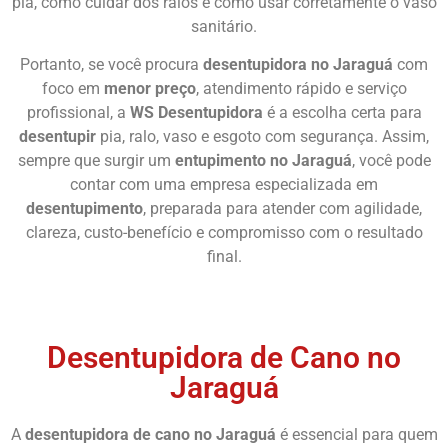
pia, como cuidar dos ralos e como usar corretamente o vaso
sanitário.
Portanto, se você procura
desentupidora no Jaraguá
com
foco em
menor preço
, atendimento rápido e serviço
profissional, a
WS Desentupidora
é a escolha certa para
desentupir
pia, ralo, vaso e esgoto com segurança. Assim,
sempre que surgir um
entupimento no Jaraguá
, você pode
contar com uma empresa especializada em
desentupimento
, preparada para atender com agilidade,
clareza, custo-benefício e compromisso com o resultado
final.
Chame Agora
Desentupidora de Cano no
Jaraguá
A
desentupidora de cano no Jaraguá
é essencial para quem