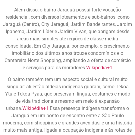
Além disso, o bairro Jaraguá possui forte vocação
residencial, com diversos loteamentos e sub-bairros, como
Jaraguá (Centro), City Jaraguá, Jardim Bandeirantes, Jardim
Ipanema, Jardim Líder e Jardim Vivan, que abrigam desde
áreas mais simples até regiões de classe média
consolidada. Em City Jaraguá, por exemplo, o crescimento
imobiliário dos últimos anos trouxe condomínios e o
Cantareira Norte Shopping, ampliando a oferta de comércio
e serviços para os moradores.
Wikipédia
+1
O bairro também tem um aspecto social e cultural muito
singular: ali estão aldeias indígenas guarani, como Tekoa
Ytu e Tekoa Pyau, que preservam língua, costumes e modo
de vida tradicionais mesmo em meio à expansão
urbana.
Wikipédia
+1
Essa presença indígena transforma o
Jaraguá em um ponto de encontro entre a São Paulo
moderna, com shoppings e grandes avenidas, e uma história
muito mais antiga, ligada à ocupação indígena e às rotas de