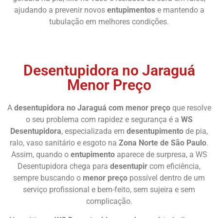
ajudando a prevenir novos
entupimentos
e mantendo a
tubulação em melhores condições.
Chame Agora
Desentupidora no Jaraguá
Menor Preço
A
desentupidora no Jaraguá com menor preço
que resolve
o seu problema com rapidez e segurança é a
WS
Desentupidora
, especializada em
desentupimento
de pia,
ralo, vaso sanitário e esgoto na
Zona Norte de São Paulo
.
Assim, quando o
entupimento
aparece de surpresa, a WS
Desentupidora chega para
desentupir
com eficiência,
sempre buscando o
menor preço
possível dentro de um
serviço profissional e bem-feito, sem sujeira e sem
complicação.