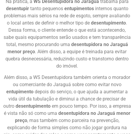
Na prática, a
WS Desentupidora no Jaraguá
trabalha para
desentupir
tanto pequenos
entupimentos
internos quanto
problemas mais sérios na rede de esgoto, sempre avaliando
o local antes de definir o melhor tipo de
desentupimento
.
Dessa forma, o cliente entende o que está acontecendo,
sabe quais equipamentos serão usados e tem transparência
total, mesmo procurando uma
desentupidora no Jaraguá
menor preço
. Além disso, a equipe é treinada para evitar
quebra desnecessária, reduzindo custo e transtorno dentro
do imóvel.
Além disso, a WS Desentupidora também orienta o morador
ou comerciante do Jaraguá sobre como evitar novo
entupimento
depois do serviço, o que ajuda a aumentar a
vida útil da tubulação e diminui a chance de precisar de
outro
desentupimento
em pouco tempo. Por isso, a empresa
é vista não só como uma
desentupidora no Jaraguá menor
preço
, mas também como parceira na prevenção,
explicando de forma simples como não jogar gordura na