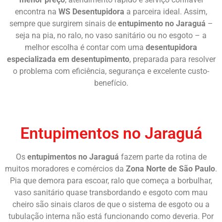
encontra na
WS Desentupidora
a parceira ideal. Assim,
sempre que surgirem sinais de
entupimento no Jaraguá
–
seja na pia, no ralo, no vaso sanitário ou no esgoto – a
melhor escolha é contar com uma
desentupidora
especializada em desentupimento
, preparada para resolver
o problema com eficiência, segurança e excelente custo-
benefício.
Chame Agora
Entupimentos no Jaraguá
Os
entupimentos no Jaraguá
fazem parte da rotina de
muitos moradores e comércios da
Zona Norte de São Paulo
.
Pia que demora para escoar, ralo que começa a borbulhar,
vaso sanitário quase transbordando e esgoto com mau
cheiro são sinais claros de que o sistema de esgoto ou a
tubulação interna não está funcionando como deveria. Por