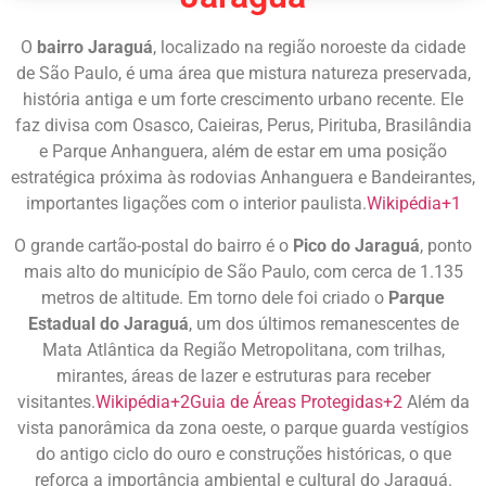
O
bairro Jaraguá
, localizado na região noroeste da cidade
de São Paulo, é uma área que mistura natureza preservada,
história antiga e um forte crescimento urbano recente. Ele
faz divisa com Osasco, Caieiras, Perus, Pirituba, Brasilândia
e Parque Anhanguera, além de estar em uma posição
estratégica próxima às rodovias Anhanguera e Bandeirantes,
importantes ligações com o interior paulista.
Wikipédia
+1
O grande cartão-postal do bairro é o
Pico do Jaraguá
, ponto
mais alto do município de São Paulo, com cerca de 1.135
metros de altitude. Em torno dele foi criado o
Parque
Estadual do Jaraguá
, um dos últimos remanescentes de
Mata Atlântica da Região Metropolitana, com trilhas,
mirantes, áreas de lazer e estruturas para receber
visitantes.
Wikipédia
+2
Guia de Áreas Protegidas
+2
Além da
vista panorâmica da zona oeste, o parque guarda vestígios
do antigo ciclo do ouro e construções históricas, o que
reforça a importância ambiental e cultural do Jaraguá.