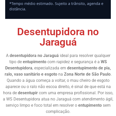
*Tempo médio estimado. Sujeito a trânsito, agenda e
distância.
Desentupidora no
Jaraguá
A
desentupidora no Jaraguá
ideal para resolver qualquer
tipo de
entupimento
com rapidez e segurança é a
WS
Desentupidora
, especializada em
desentupimento de pia,
ralo, vaso sanitário e esgoto
na
Zona Norte de São Paulo
.
Quando a água começa a voltar, o mau cheiro de esgoto
aparece ou o ralo não escoa direito, é sinal de que está na
hora de
desentupir
com uma empresa profissional. Por isso,
a WS Desentupidora atua no Jaraguá com atendimento ágil,
serviço limpo e foco total em resolver o
entupimento
sem
complicação.