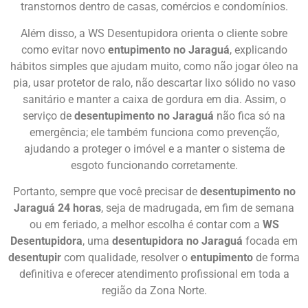
transtornos dentro de casas, comércios e condomínios.
Além disso, a WS Desentupidora orienta o cliente sobre
como evitar novo
entupimento no Jaraguá
, explicando
hábitos simples que ajudam muito, como não jogar óleo na
pia, usar protetor de ralo, não descartar lixo sólido no vaso
sanitário e manter a caixa de gordura em dia. Assim, o
serviço de
desentupimento no Jaraguá
não fica só na
emergência; ele também funciona como prevenção,
ajudando a proteger o imóvel e a manter o sistema de
esgoto funcionando corretamente.
Portanto, sempre que você precisar de
desentupimento no
Jaraguá 24 horas
, seja de madrugada, em fim de semana
ou em feriado, a melhor escolha é contar com a
WS
Desentupidora
, uma
desentupidora no Jaraguá
focada em
desentupir
com qualidade, resolver o
entupimento
de forma
definitiva e oferecer atendimento profissional em toda a
região da Zona Norte.