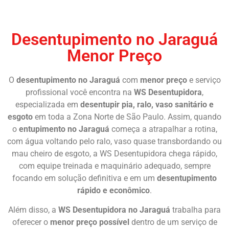
Chame Agora
Desentupimento no Jaraguá
Menor Preço
O
desentupimento no Jaraguá
com
menor preço
e serviço
profissional você encontra na
WS Desentupidora
,
especializada em
desentupir pia, ralo, vaso sanitário e
esgoto
em toda a Zona Norte de São Paulo. Assim, quando
o
entupimento no Jaraguá
começa a atrapalhar a rotina,
com água voltando pelo ralo, vaso quase transbordando ou
mau cheiro de esgoto, a WS Desentupidora chega rápido,
com equipe treinada e maquinário adequado, sempre
focando em solução definitiva e em um
desentupimento
rápido e econômico
.
Além disso, a
WS Desentupidora no Jaraguá
trabalha para
oferecer o
menor preço possível
dentro de um serviço de