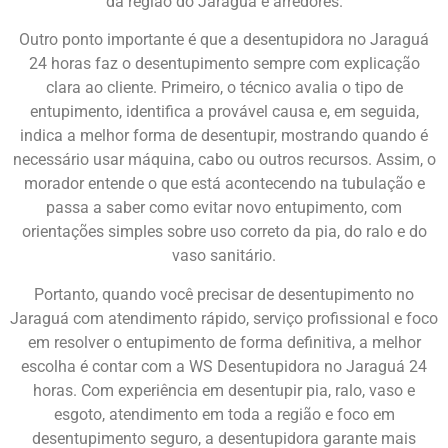
da região do Jaraguá e arredores.
Outro ponto importante é que a desentupidora no Jaraguá
24 horas faz o desentupimento sempre com explicação
clara ao cliente. Primeiro, o técnico avalia o tipo de
entupimento, identifica a provável causa e, em seguida,
indica a melhor forma de desentupir, mostrando quando é
necessário usar máquina, cabo ou outros recursos. Assim, o
morador entende o que está acontecendo na tubulação e
passa a saber como evitar novo entupimento, com
orientações simples sobre uso correto da pia, do ralo e do
vaso sanitário.
Portanto, quando você precisar de desentupimento no
Jaraguá com atendimento rápido, serviço profissional e foco
em resolver o entupimento de forma definitiva, a melhor
escolha é contar com a WS Desentupidora no Jaraguá 24
horas. Com experiência em desentupir pia, ralo, vaso e
esgoto, atendimento em toda a região e foco em
desentupimento seguro, a desentupidora garante mais