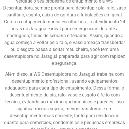
verdade o seu problema de entupimento é a WS
Desentupidora, sempre pronta para desentupir pia, ralo, vaso
sanitário, esgoto, caixa de gordura e tubulações em geral.
Como o entupimento nunca escolhe hora, o atendimento 24
horas no Jaraguá é ideal para emergências durante a
madrugada, finais de semana e feriados. Assim, quando a
água começa a voltar pelo ralo, o vaso ameaça transbordar
ou o esgoto passa a soltar mau cheiro, você tem uma
desentupidora no Jaraguá preparada para agir com rapidez
e segurança.
Além disso, a WS Desentupidora no Jaraguá trabalha com
desentupimento profissional, usando equipamentos
adequados para cada tipo de entupimento. Dessa forma, o
desentupimento de pia, ralo, vaso e esgoto é feito com
técnica, evitando ao máximo quebrar pisos e paredes. Isso
significa menos sujeira, menos transtorno e um
desentupimento mais eficiente, tanto para residências
quanto para comércios, condomínios e pequenas empresas