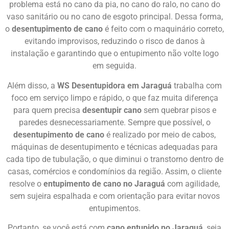
problema está no cano da pia, no cano do ralo, no cano do
vaso sanitário ou no cano de esgoto principal. Dessa forma,
o
desentupimento de cano
é feito com o maquinário correto,
evitando improvisos, reduzindo o risco de danos à
instalação e garantindo que o entupimento não volte logo
em seguida.
Além disso, a
WS Desentupidora em Jaraguá
trabalha com
foco em serviço limpo e rápido, o que faz muita diferença
para quem precisa
desentupir cano
sem quebrar pisos e
paredes desnecessariamente. Sempre que possível, o
desentupimento de cano
é realizado por meio de cabos,
máquinas de desentupimento e técnicas adequadas para
cada tipo de tubulação, o que diminui o transtorno dentro de
casas, comércios e condomínios da região. Assim, o cliente
resolve o
entupimento de cano no Jaraguá
com agilidade,
sem sujeira espalhada e com orientação para evitar novos
entupimentos.
Portanto, se você está com
cano entupido no Jaraguá
, seja