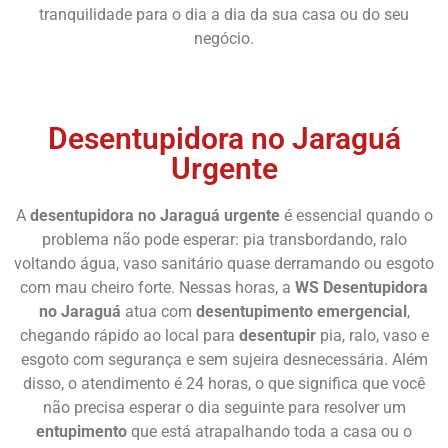
tranquilidade para o dia a dia da sua casa ou do seu
negócio.
Chame Agora
Desentupidora no Jaraguá
Urgente
A
desentupidora no Jaraguá urgente
é essencial quando o
problema não pode esperar: pia transbordando, ralo
voltando água, vaso sanitário quase derramando ou esgoto
com mau cheiro forte. Nessas horas, a
WS Desentupidora
no Jaraguá
atua com
desentupimento emergencial
,
chegando rápido ao local para
desentupir
pia, ralo, vaso e
esgoto com segurança e sem sujeira desnecessária. Além
disso, o atendimento é 24 horas, o que significa que você
não precisa esperar o dia seguinte para resolver um
entupimento
que está atrapalhando toda a casa ou o