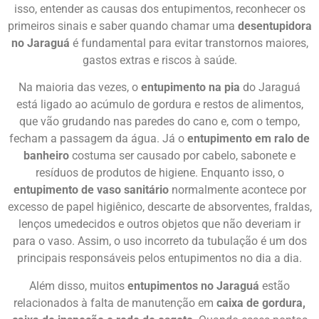
isso, entender as causas dos entupimentos, reconhecer os
primeiros sinais e saber quando chamar uma
desentupidora
no Jaraguá
é fundamental para evitar transtornos maiores,
gastos extras e riscos à saúde.
Na maioria das vezes, o
entupimento na pia
do Jaraguá
está ligado ao acúmulo de gordura e restos de alimentos,
que vão grudando nas paredes do cano e, com o tempo,
fecham a passagem da água. Já o
entupimento em ralo de
banheiro
costuma ser causado por cabelo, sabonete e
resíduos de produtos de higiene. Enquanto isso, o
entupimento de vaso sanitário
normalmente acontece por
excesso de papel higiênico, descarte de absorventes, fraldas,
lenços umedecidos e outros objetos que não deveriam ir
para o vaso. Assim, o uso incorreto da tubulação é um dos
principais responsáveis pelos entupimentos no dia a dia.
Além disso, muitos
entupimentos no Jaraguá
estão
relacionados à falta de manutenção em
caixa de gordura,