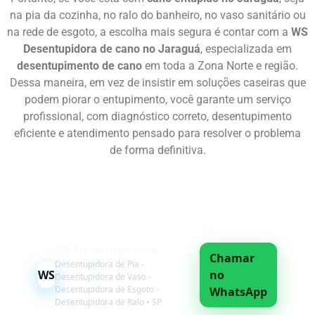
na pia da cozinha, no ralo do banheiro, no vaso sanitário ou
na rede de esgoto, a escolha mais segura é contar com a
WS
Desentupidora de cano no Jaraguá
, especializada em
desentupimento de cano
em toda a Zona Norte e região.
Dessa maneira, em vez de insistir em soluções caseiras que
podem piorar o entupimento, você garante um serviço
profissional, com diagnóstico correto, desentupimento
eficiente e atendimento pensado para resolver o problema
de forma definitiva.
Chame Agora
WS Desentupidora
Chamar
Desentupidora de Pia -
WS
no
Desentupidora de Vaso -
Desentupidora de Esgoto -
WhatsApp
Desentupidora de Ralo • SP