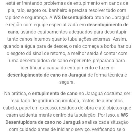
está enfrentando problemas de entupimento em canos de
pia, ralo, esgoto ou banheiro e precisa resolver tudo com
rapidez e segurança. A
WS Desentupidora
atua no Jaraguá
e região com equipe especializada em
desentupimento de
cano
, usando equipamentos adequados para desentupir
tanto canos internos quanto tubulações externas. Assim,
quando a água para de descer, o ralo começa a borbulhar ou
o esgoto dá sinal de retorno, a melhor saída é contar com
uma desentupidora de cano experiente, preparada para
identificar a causa do entupimento e fazer o
desentupimento de cano no Jaraguá
de forma técnica e
segura.
Na prática, o
entupimento de cano
no Jaraguá costuma ser
resultado de gordura acumulada, restos de alimentos,
cabelo, papel em excesso, resíduos de obra e até objetos que
caem acidentalmente dentro da tubulação. Por isso, a
WS
Desentupidora de cano no Jaraguá
analisa cada situação
com cuidado antes de iniciar o serviço, verificando se o