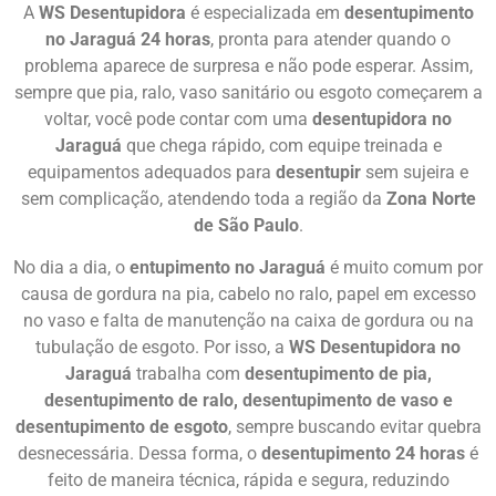
A
WS Desentupidora
é especializada em
desentupimento
no Jaraguá 24 horas
, pronta para atender quando o
problema aparece de surpresa e não pode esperar. Assim,
sempre que pia, ralo, vaso sanitário ou esgoto começarem a
voltar, você pode contar com uma
desentupidora no
Jaraguá
que chega rápido, com equipe treinada e
equipamentos adequados para
desentupir
sem sujeira e
sem complicação, atendendo toda a região da
Zona Norte
de São Paulo
.
No dia a dia, o
entupimento no Jaraguá
é muito comum por
causa de gordura na pia, cabelo no ralo, papel em excesso
no vaso e falta de manutenção na caixa de gordura ou na
tubulação de esgoto. Por isso, a
WS Desentupidora no
Jaraguá
trabalha com
desentupimento de pia,
desentupimento de ralo, desentupimento de vaso e
desentupimento de esgoto
, sempre buscando evitar quebra
desnecessária. Dessa forma, o
desentupimento 24 horas
é
feito de maneira técnica, rápida e segura, reduzindo