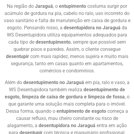
Na região do
Jaraguá
, o
entupimento
costuma surgir por
acúmulo de gordura na pia, cabelo no ralo, uso incorreto do
vaso sanitário e falta de manutenção em caixa de gordura e
esgoto. Pensando nisso, a
desentupidora no Jaraguá
da
WS Desentupidora utiliza equipamentos adequados para
cada tipo de
desentupimento
, sempre que possível sem
quebrar pisos e paredes. Assim, o cliente consegue
desentupir
com mais rapidez, menos sujeira e muito mais
segurança, tanto em casas quanto em apartamentos,
comércios e condomínios.
Além do
desentupimento no Jaraguá
em pia, ralo e vaso, a
WS Desentupidora também realiza
desentupimento de
esgoto, limpeza de caixa de gordura e limpeza de fossa
, o
que garante uma solução mais completa para o imóvel.
Dessa forma, quando o
entupimento de esgoto
começa a
causar refluxo, mau cheiro constante ou risco de
alagamento, a
desentupidora no Jaraguá
entra em ação
para
desentupir
com técnica e maquinário profissional,