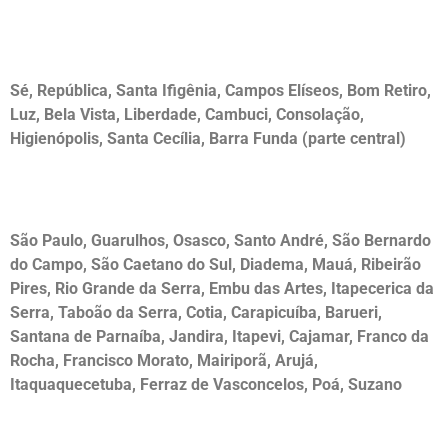
Desentupidora no Centro
Sé, República, Santa Ifigênia, Campos Elíseos, Bom Retiro,
Luz, Bela Vista, Liberdade, Cambuci, Consolação,
Higienópolis, Santa Cecília, Barra Funda (parte central)
Desentupidora na Cidade SP
São Paulo, Guarulhos, Osasco, Santo André, São Bernardo
do Campo, São Caetano do Sul, Diadema, Mauá, Ribeirão
Pires, Rio Grande da Serra, Embu das Artes, Itapecerica da
Serra, Taboão da Serra, Cotia, Carapicuíba, Barueri,
Santana de Parnaíba, Jandira, Itapevi, Cajamar, Franco da
Rocha, Francisco Morato, Mairiporã, Arujá,
Itaquaquecetuba, Ferraz de Vasconcelos, Poá, Suzano
Desentupidora no Interior