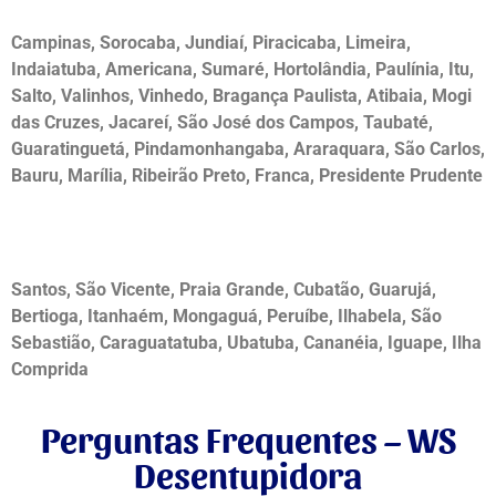
Campinas, Sorocaba, Jundiaí, Piracicaba, Limeira,
Indaiatuba, Americana, Sumaré, Hortolândia, Paulínia, Itu,
Salto, Valinhos, Vinhedo, Bragança Paulista, Atibaia, Mogi
das Cruzes, Jacareí, São José dos Campos, Taubaté,
Guaratinguetá, Pindamonhangaba, Araraquara, São Carlos,
Bauru, Marília, Ribeirão Preto, Franca, Presidente Prudente
Desentupidora no Litoral
Santos, São Vicente, Praia Grande, Cubatão, Guarujá,
Bertioga, Itanhaém, Mongaguá, Peruíbe, Ilhabela, São
Sebastião, Caraguatatuba, Ubatuba, Cananéia, Iguape, Ilha
Comprida
Perguntas Frequentes – WS
Desentupidora