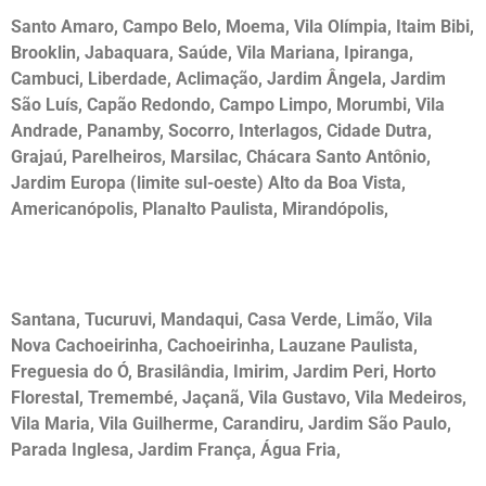
Santo Amaro, Campo Belo, Moema, Vila Olímpia, Itaim Bibi,
Brooklin, Jabaquara, Saúde, Vila Mariana, Ipiranga,
Cambuci, Liberdade, Aclimação, Jardim Ângela, Jardim
São Luís, Capão Redondo, Campo Limpo, Morumbi, Vila
Andrade, Panamby, Socorro, Interlagos, Cidade Dutra,
Grajaú, Parelheiros, Marsilac, Chácara Santo Antônio,
Jardim Europa (limite sul-oeste) Alto da Boa Vista,
Americanópolis, Planalto Paulista, Mirandópolis,
Desentupidora na Zona Norte
Santana, Tucuruvi, Mandaqui, Casa Verde, Limão, Vila
Nova Cachoeirinha, Cachoeirinha, Lauzane Paulista,
Freguesia do Ó, Brasilândia, Imirim, Jardim Peri, Horto
Florestal, Tremembé, Jaçanã, Vila Gustavo, Vila Medeiros,
Vila Maria, Vila Guilherme, Carandiru, Jardim São Paulo,
Parada Inglesa, Jardim França, Água Fria,