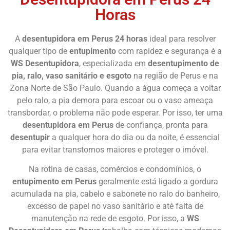
Horas
A
desentupidora em Perus 24 horas
ideal para resolver
qualquer tipo de
entupimento
com rapidez e segurança é a
WS Desentupidora
, especializada em
desentupimento de
pia, ralo, vaso sanitário e esgoto
na região de Perus e na
Zona Norte de São Paulo. Quando a água começa a voltar
pelo ralo, a pia demora para escoar ou o vaso ameaça
transbordar, o problema não pode esperar. Por isso, ter uma
desentupidora em Perus
de confiança, pronta para
desentupir
a qualquer hora do dia ou da noite, é essencial
para evitar transtornos maiores e proteger o imóvel.
Na rotina de casas, comércios e condomínios, o
entupimento em Perus
geralmente está ligado a gordura
acumulada na pia, cabelo e sabonete no ralo do banheiro,
excesso de papel no vaso sanitário e até falta de
manutenção na rede de esgoto. Por isso, a
WS