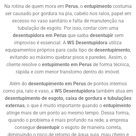
Na rotina de quem mora em
Perus
, o
entupimento
costuma
ser causado por gordura na pia, cabelo nos ralos, papel em
excesso no vaso sanitário e falta de manutenção na
tubulação de esgoto. Por isso, contar com uma
desentupidora em Perus
que saiba
desentupir
sem
improviso é essencial. A
WS Desentupidora
utiliza
equipamentos próprios para cada tipo de
desentupimento
,
evitando ao máximo quebrar pisos e paredes. Assim, o
cliente resolve o
entupimento em Perus
de forma técnica,
rápida e com menor transtorno dentro do imóvel.
Além do
desentupimento em Perus
de pontos internos
como pia, ralo e vaso, a
WS Desentupidora
também atua em
desentupimento de esgoto, caixa de gordura e tubulações
externas
, o que é muito importante quando o
entupimento
atinge mais de um ponto ao mesmo tempo. Dessa forma,
quando o problema é mais profundo na rede, a empresa
consegue
desentupir
o esgoto de maneira correta,
diminuindo o risco de retorno de água suja, mau cheiro e