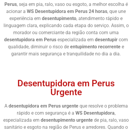
Perus
, seja em pia, ralo, vaso ou esgoto, a melhor escolha é
acionar a
WS Desentupidora em Perus 24 horas
, que une
experiência em
desentupimento
, atendimento rápido e
linguagem clara, explicando cada etapa do serviço. Assim, o
morador ou comerciante da região conta com uma
desentupidora em Perus
especializada em
desentupir
com
qualidade, diminuir o risco de
entupimento recorrente
e
garantir mais segurança e tranquilidade no dia a dia.
Chame Agora
Desentupidora em Perus
Urgente
A
desentupidora em Perus urgente
que resolve o problema
rápido e com segurança é a
WS Desentupidora
,
especializada em
desentupimento urgente
de pia, ralo, vaso
sanitário e esgoto na região de Perus e arredores. Quando o