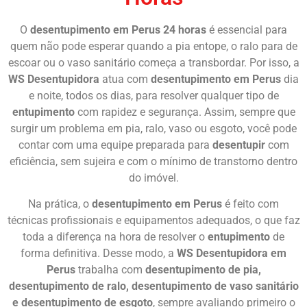
O
desentupimento em Perus 24 horas
é essencial para
quem não pode esperar quando a pia entope, o ralo para de
escoar ou o vaso sanitário começa a transbordar. Por isso, a
WS Desentupidora
atua com
desentupimento em Perus
dia
e noite, todos os dias, para resolver qualquer tipo de
entupimento
com rapidez e segurança. Assim, sempre que
surgir um problema em pia, ralo, vaso ou esgoto, você pode
contar com uma equipe preparada para
desentupir
com
eficiência, sem sujeira e com o mínimo de transtorno dentro
do imóvel.
Na prática, o
desentupimento em Perus
é feito com
técnicas profissionais e equipamentos adequados, o que faz
toda a diferença na hora de resolver o
entupimento
de
forma definitiva. Desse modo, a
WS Desentupidora em
Perus
trabalha com
desentupimento de pia,
desentupimento de ralo, desentupimento de vaso sanitário
e desentupimento de esgoto
, sempre avaliando primeiro o