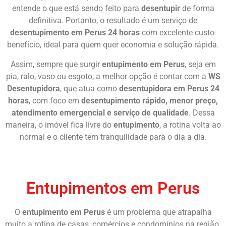
entende o que está sendo feito para
desentupir
de forma
definitiva. Portanto, o resultado é um serviço de
desentupimento em Perus 24 horas
com excelente custo-
benefício, ideal para quem quer economia e solução rápida.
Assim, sempre que surgir
entupimento em Perus
, seja em
pia, ralo, vaso ou esgoto, a melhor opção é contar com a
WS
Desentupidora
, que atua como
desentupidora em Perus 24
horas
, com foco em
desentupimento rápido, menor preço,
atendimento emergencial e serviço de qualidade
. Dessa
maneira, o imóvel fica livre do
entupimento
, a rotina volta ao
normal e o cliente tem tranquilidade para o dia a dia.
Chame Agora
Entupimentos em Perus
O
entupimento em Perus
é um problema que atrapalha
muito a rotina de casas, comércios e condomínios na região.