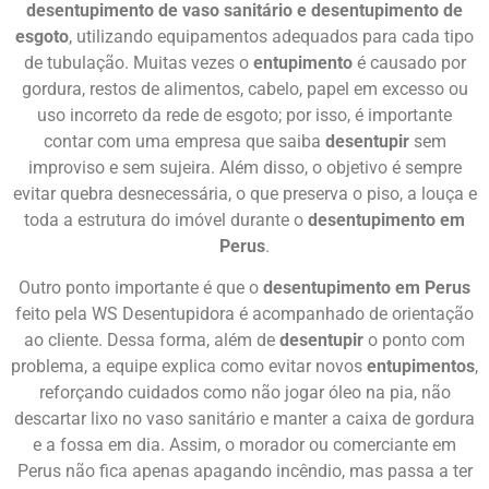
desentupimento de vaso sanitário e desentupimento de
esgoto
, utilizando equipamentos adequados para cada tipo
de tubulação. Muitas vezes o
entupimento
é causado por
gordura, restos de alimentos, cabelo, papel em excesso ou
uso incorreto da rede de esgoto; por isso, é importante
contar com uma empresa que saiba
desentupir
sem
improviso e sem sujeira. Além disso, o objetivo é sempre
evitar quebra desnecessária, o que preserva o piso, a louça e
toda a estrutura do imóvel durante o
desentupimento em
Perus
.
Outro ponto importante é que o
desentupimento em Perus
feito pela WS Desentupidora é acompanhado de orientação
ao cliente. Dessa forma, além de
desentupir
o ponto com
problema, a equipe explica como evitar novos
entupimentos
,
reforçando cuidados como não jogar óleo na pia, não
descartar lixo no vaso sanitário e manter a caixa de gordura
e a fossa em dia. Assim, o morador ou comerciante em
Perus não fica apenas apagando incêndio, mas passa a ter