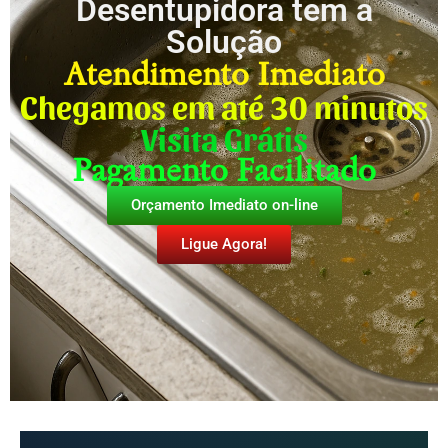
Desentupidora tem a
Solução
Atendimento Imediato
Chegamos em até 30 minutos
Visita Grátis
Pagamento Facilitado
Orçamento Imediato on-line
Ligue Agora!