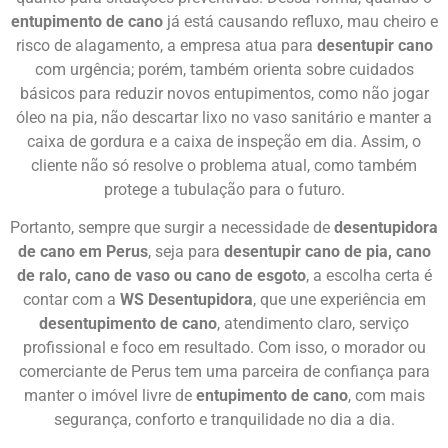
entupimento de cano
já está causando refluxo, mau cheiro e
risco de alagamento, a empresa atua para
desentupir cano
com urgência; porém, também orienta sobre cuidados
básicos para reduzir novos entupimentos, como não jogar
óleo na pia, não descartar lixo no vaso sanitário e manter a
caixa de gordura e a caixa de inspeção em dia. Assim, o
cliente não só resolve o problema atual, como também
protege a tubulação para o futuro.
Portanto, sempre que surgir a necessidade de
desentupidora
de cano em Perus
, seja para
desentupir cano de pia, cano
de ralo, cano de vaso ou cano de esgoto
, a escolha certa é
contar com a
WS Desentupidora
, que une experiência em
desentupimento de cano
, atendimento claro, serviço
profissional e foco em resultado. Com isso, o morador ou
comerciante de Perus tem uma parceira de confiança para
manter o imóvel livre de
entupimento de cano
, com mais
segurança, conforto e tranquilidade no dia a dia.