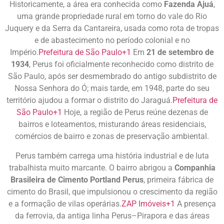
Historicamente, a área era conhecida como
Fazenda Ajuá
,
uma grande propriedade rural em torno do vale do Rio
Juquery e da Serra da Cantareira, usada como rota de tropas
e de abastecimento no período colonial e no
Império.
Prefeitura de São Paulo
+1
Em
21 de setembro de
1934
, Perus foi oficialmente reconhecido como distrito de
São Paulo, após ser desmembrado do antigo subdistrito de
Nossa Senhora do Ó; mais tarde, em 1948, parte do seu
território ajudou a formar o distrito do Jaraguá.
Prefeitura de
São Paulo
+1
Hoje, a região de Perus reúne dezenas de
bairros e loteamentos, misturando áreas residenciais,
comércios de bairro e zonas de preservação ambiental.
Perus também carrega uma história industrial e de luta
trabalhista muito marcante. O bairro abrigou a
Companhia
Brasileira de Cimento Portland Perus
, primeira fábrica de
cimento do Brasil, que impulsionou o crescimento da região
e a formação de vilas operárias.
ZAP Imóveis
+1
A presença
da ferrovia, da antiga linha Perus–Pirapora e das áreas