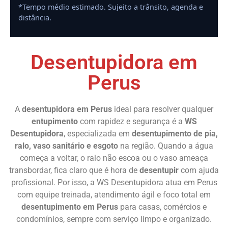
*Tempo médio estimado. Sujeito a trânsito, agenda e
distância.
Desentupidora em
Perus
A
desentupidora em Perus
ideal para resolver qualquer
entupimento
com rapidez e segurança é a
WS
Desentupidora
, especializada em
desentupimento de pia,
ralo, vaso sanitário e esgoto
na região. Quando a água
começa a voltar, o ralo não escoa ou o vaso ameaça
transbordar, fica claro que é hora de
desentupir
com ajuda
profissional. Por isso, a WS Desentupidora atua em Perus
com equipe treinada, atendimento ágil e foco total em
desentupimento em Perus
para casas, comércios e
condomínios, sempre com serviço limpo e organizado.