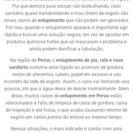
Pia que demora para escoar, ralo borbulhando, vaso
sanitário quase transbordando e mau cheiro de esgoto são
sinais claros de
entupimento
que não podem ser ignorados.
Por isso, quando o entupimento aparece, é importante agir
rápido e buscar uma solução segura, em vez de apostar em
produtos químicos fortes que só mascaram o problema e
ainda podem danificar a tubulação.
Na região de
Perus
, o
entupimento de pia, ralo e vaso
sanitário
costuma estar ligado ao acúmulo de gordura,
restos de alimentos, cabelo, papel em excesso e uso
incorreto da rede de esgoto. Assim, o cano vai fechando aos
poucos, até que a água deixa de descer normalmente. Além
disso, muitos casos de
entupimento em Perus
estão
relacionados à falta de limpeza de caixa de gordura, caixa
de inspeção e até fossa, o que acaba causando retorno de
esgoto em vários pontos do imóvel ao mesmo tempo.
Nessas situações, o mais indicado é contar com uma