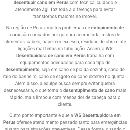
desentupir cano em Perus
com técnica, cuidado e
atendimento ágil faz toda a diferença para evitar
transtornos maiores no imóvel.
Na região de Perus, muitos problemas de
entupimento de
cano
são causados por gordura acumulada, restos de
alimentos, cabelo, papel em excesso, resíduos de obra e até
ligações mal feitas na tubulação. Assim, a
WS
Desentupidora de cano em Perus
trabalha com
equipamentos adequados para cada tipo de
desentupimento
, seja em cano de pia da cozinha, cano de
ralo do banheiro, cano de esgoto ou cano externo no quintal.
Além disso, a equipe busca sempre evitar quebra
desnecessária, o que torna o
desentupimento de cano
mais
rápido, mais limpo e com menos dor de cabeça para o
cliente.
Outro ponto importante é que a
WS Desentupidora em
Perus
oferece atendimento pensado tanto para emergências
quanto para situações preventivas. Dessa forma, quando o