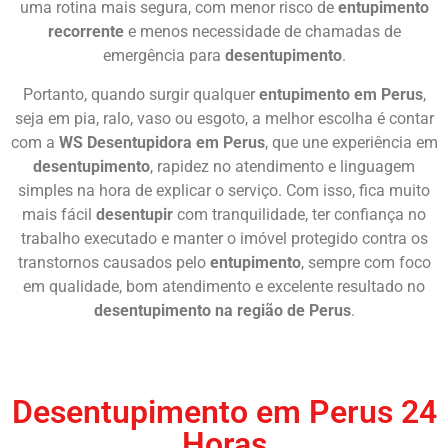
uma rotina mais segura, com menor risco de
entupimento
recorrente
e menos necessidade de chamadas de
emergência para
desentupimento
.
Portanto, quando surgir qualquer
entupimento em Perus
,
seja em pia, ralo, vaso ou esgoto, a melhor escolha é contar
com a
WS Desentupidora em Perus
, que une experiência em
desentupimento
, rapidez no atendimento e linguagem
simples na hora de explicar o serviço. Com isso, fica muito
mais fácil
desentupir
com tranquilidade, ter confiança no
trabalho executado e manter o imóvel protegido contra os
transtornos causados pelo
entupimento
, sempre com foco
em qualidade, bom atendimento e excelente resultado no
desentupimento na região de Perus
.
Chame Agora
Desentupimento em Perus 24
Horas