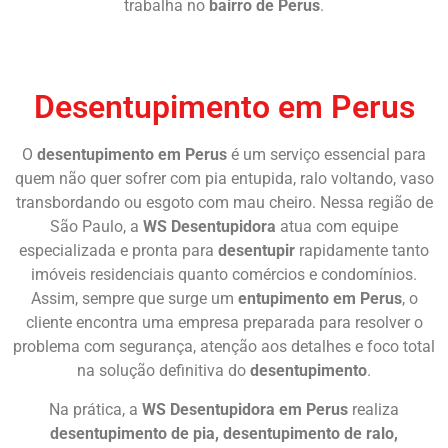
trabalha no
bairro de Perus
.
Chame Agora
Desentupimento em Perus
O
desentupimento em Perus
é um serviço essencial para
quem não quer sofrer com pia entupida, ralo voltando, vaso
transbordando ou esgoto com mau cheiro. Nessa região de
São Paulo, a
WS Desentupidora
atua com equipe
especializada e pronta para
desentupir
rapidamente tanto
imóveis residenciais quanto comércios e condomínios.
Assim, sempre que surge um
entupimento em Perus
, o
cliente encontra uma empresa preparada para resolver o
problema com segurança, atenção aos detalhes e foco total
na solução definitiva do
desentupimento
.
Na prática, a
WS Desentupidora em Perus
realiza
desentupimento de pia, desentupimento de ralo,