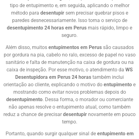
tipo de entupimento e, em seguida, aplicando o melhor
método para
desentupir
sem precisar quebrar pisos e
paredes desnecessariamente. Isso torna o serviço de
desentupimento 24 horas em Perus
mais rápido, limpo e
seguro.
Além disso, muitos
entupimentos em Perus
são causados
por gordura na pia, cabelo no ralo, excesso de papel no vaso
sanitário e falta de manutenção na caixa de gordura ou na
caixa de inspeção. Por esse motivo, o atendimento da
WS
Desentupidora em Perus 24 horas
também inclui
orientação ao cliente, explicando o motivo do
entupimento
e
mostrando como evitar novos problemas depois do
desentupimento
. Dessa forma, o morador ou comerciante
não apenas resolve o entupimento atual, como também
reduz a chance de precisar
desentupir
novamente em pouco
tempo.
Portanto, quando surgir qualquer sinal de
entupimento em