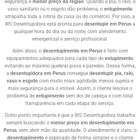
segurança e
menor preço da região
. Quando a pia, o ralo, o
vaso sanitário ou o esgoto dão problema, o
entupimento
atrapalha toda a rotina da casa ou do comércio. Por isso, a
WS Desentupidora está pronta para
desentupir em Perus
a
qualquer hora do dia ou da noite, com atendimento
emergencial e serviço profissional.
Além disso, o
desentupimento em Perus
é feito com
equipamentos adequados para cada tipo de
entupimento
,
evitando ao máximo quebrar pisos e paredes. Dessa forma,
a
desentupidora em Perus
consegue
desentupir pia, ralo,
vaso e esgoto
com muito mais agilidade, menos sujeira e
mais segurança para o imóvel. Assim, o cliente resolve o
problema de
entupimento
sem dor de cabeça e com total
transparência em cada etapa do serviço.
Outro ponto importante é que a WS Desentupidora trabalha
sempre buscando o
menor preço em desentupimento em
Perus
, sem abrir mão da qualidade. O atendimento é claro, o
desentupimento
é explicado de forma simples e o cliente