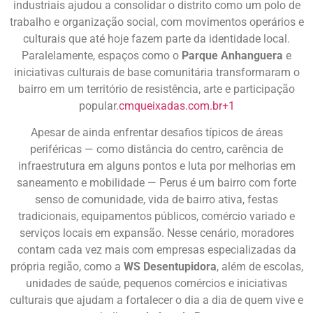
industriais ajudou a consolidar o distrito como um polo de
trabalho e organização social, com movimentos operários e
culturais que até hoje fazem parte da identidade local.
Paralelamente, espaços como o
Parque Anhanguera
e
iniciativas culturais de base comunitária transformaram o
bairro em um território de resistência, arte e participação
popular.
cmqueixadas.com.br
+1
Apesar de ainda enfrentar desafios típicos de áreas
periféricas — como distância do centro, carência de
infraestrutura em alguns pontos e luta por melhorias em
saneamento e mobilidade — Perus é um bairro com forte
senso de comunidade, vida de bairro ativa, festas
tradicionais, equipamentos públicos, comércio variado e
serviços locais em expansão. Nesse cenário, moradores
contam cada vez mais com empresas especializadas da
própria região, como a
WS Desentupidora
, além de escolas,
unidades de saúde, pequenos comércios e iniciativas
culturais que ajudam a fortalecer o dia a dia de quem vive e