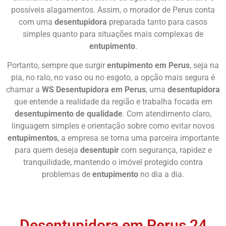
possíveis alagamentos. Assim, o morador de Perus conta
com uma
desentupidora
preparada tanto para casos
simples quanto para situações mais complexas de
entupimento
.
Portanto, sempre que surgir
entupimento em Perus
, seja na
pia, no ralo, no vaso ou no esgoto, a opção mais segura é
chamar a
WS Desentupidora em Perus
, uma
desentupidora
que entende a realidade da região e trabalha focada em
desentupimento de qualidade
. Com atendimento claro,
linguagem simples e orientação sobre como evitar novos
entupimentos
, a empresa se torna uma parceira importante
para quem deseja
desentupir
com segurança, rapidez e
tranquilidade, mantendo o imóvel protegido contra
problemas de
entupimento
no dia a dia.
Chame Agora
Desentupidora em Perus 24