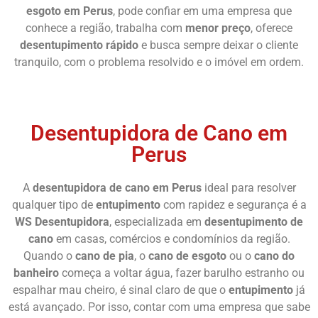
esgoto em Perus
, pode confiar em uma empresa que
conhece a região, trabalha com
menor preço
, oferece
desentupimento rápido
e busca sempre deixar o cliente
tranquilo, com o problema resolvido e o imóvel em ordem.
Chame Agora
Desentupidora de Cano em
Perus
A
desentupidora de cano em Perus
ideal para resolver
qualquer tipo de
entupimento
com rapidez e segurança é a
WS Desentupidora
, especializada em
desentupimento de
cano
em casas, comércios e condomínios da região.
Quando o
cano de pia
, o
cano de esgoto
ou o
cano do
banheiro
começa a voltar água, fazer barulho estranho ou
espalhar mau cheiro, é sinal claro de que o
entupimento
já
está avançado. Por isso, contar com uma empresa que sabe