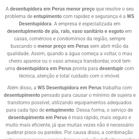
A
desentupidora em Perus menor preço
que resolve o seu
problema de
entupimento
com rapidez e segurança é a
WS
Desentupidora
. A empresa é especializada em
desentupimento de pia, ralo, vaso sanitário e esgoto
em
casas, comércios e condomínios da região, sempre
buscando o
menor preço em Perus
sem abrir mão da
qualidade. Assim, quando a água começa a voltar, o mau
cheiro aparece ou o vaso ameaça transbordar, você tem
uma
desentupidora em Perus
pronta para
desentupir
com
técnica, atenção e total cuidado com o imóvel.
Além disso, a
WS Desentupidora em Perus
trabalha com
desentupimento
pensado para causar o mínimo de sujeira e
transtorno possível, utilizando equipamentos adequados
para cada tipo de
entupimento
. Dessa forma, o serviço de
desentupimento em Perus
é mais rápido, mais seguro e
muito mais eficiente, já que muitas vezes não é necessário
quebrar pisos ou paredes. Por causa disso, a combinação