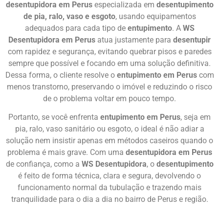
desentupidora em Perus
especializada em
desentupimento
de pia, ralo, vaso e esgoto
, usando equipamentos
adequados para cada tipo de
entupimento
. A
WS
Desentupidora em Perus
atua justamente para
desentupir
com rapidez e segurança, evitando quebrar pisos e paredes
sempre que possível e focando em uma solução definitiva.
Dessa forma, o cliente resolve o
entupimento em Perus
com
menos transtorno, preservando o imóvel e reduzindo o risco
de o problema voltar em pouco tempo.
Portanto, se você enfrenta
entupimento em Perus
, seja em
pia, ralo, vaso sanitário ou esgoto, o ideal é não adiar a
solução nem insistir apenas em métodos caseiros quando o
problema é mais grave. Com uma
desentupidora em Perus
de confiança, como a
WS Desentupidora
, o
desentupimento
é feito de forma técnica, clara e segura, devolvendo o
funcionamento normal da tubulação e trazendo mais
tranquilidade para o dia a dia no bairro de Perus e região.