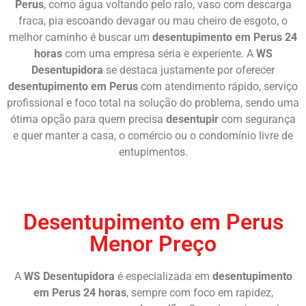
Perus
, como água voltando pelo ralo, vaso com descarga
fraca, pia escoando devagar ou mau cheiro de esgoto, o
melhor caminho é buscar um
desentupimento em Perus 24
horas
com uma empresa séria e experiente. A
WS
Desentupidora
se destaca justamente por oferecer
desentupimento em Perus
com atendimento rápido, serviço
profissional e foco total na solução do problema, sendo uma
ótima opção para quem precisa
desentupir
com segurança
e quer manter a casa, o comércio ou o condomínio livre de
entupimentos.
Chame Agora
Desentupimento em Perus
Menor Preço
A
WS Desentupidora
é especializada em
desentupimento
em Perus 24 horas
, sempre com foco em rapidez,