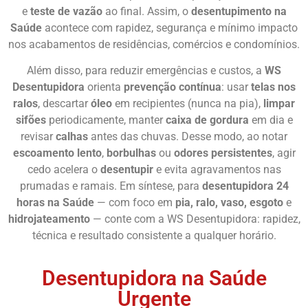
e
teste de vazão
ao final. Assim, o
desentupimento na
Saúde
acontece com rapidez, segurança e mínimo impacto
nos acabamentos de residências, comércios e condomínios.
Além disso, para reduzir emergências e custos, a
WS
Desentupidora
orienta
prevenção contínua
: usar
telas nos
ralos
, descartar
óleo
em recipientes (nunca na pia),
limpar
sifões
periodicamente, manter
caixa de gordura
em dia e
revisar
calhas
antes das chuvas. Desse modo, ao notar
escoamento lento
,
borbulhas
ou
odores persistentes
, agir
cedo acelera o
desentupir
e evita agravamentos nas
prumadas e ramais. Em síntese, para
desentupidora 24
horas na Saúde
— com foco em
pia, ralo, vaso, esgoto
e
hidrojateamento
— conte com a WS Desentupidora: rapidez,
técnica e resultado consistente a qualquer horário.
Desentupidora na Saúde
Urgente