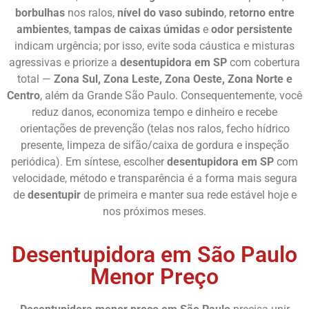
borbulhas
nos ralos,
nível do vaso subindo
,
retorno entre
ambientes
,
tampas de caixas úmidas
e
odor persistente
indicam urgência; por isso, evite soda cáustica e misturas
agressivas e priorize a
desentupidora em SP
com cobertura
total —
Zona Sul, Zona Leste, Zona Oeste, Zona Norte e
Centro
, além da Grande São Paulo. Consequentemente, você
reduz danos, economiza tempo e dinheiro e recebe
orientações de prevenção (telas nos ralos, fecho hídrico
presente, limpeza de sifão/caixa de gordura e inspeção
periódica). Em síntese, escolher
desentupidora em SP
com
velocidade, método e transparência é a forma mais segura
de
desentupir
de primeira e manter sua rede estável hoje e
nos próximos meses.
Desentupidora em São Paulo
Menor Preço