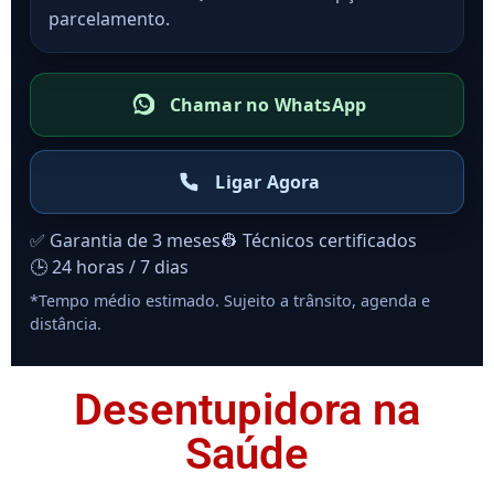
parcelamento.
Chamar no WhatsApp
Ligar Agora
✅ Garantia de 3 meses
👷 Técnicos certificados
🕒 24 horas / 7 dias
*Tempo médio estimado. Sujeito a trânsito, agenda e
distância.
Desentupidora na
Saúde