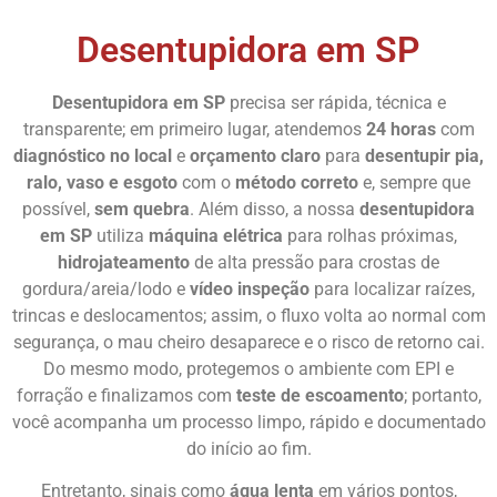
Desentupidora em SP
Desentupidora em SP
precisa ser rápida, técnica e
transparente; em primeiro lugar, atendemos
24 horas
com
diagnóstico no local
e
orçamento claro
para
desentupir
pia,
ralo, vaso e esgoto
com o
método correto
e, sempre que
possível,
sem quebra
. Além disso, a nossa
desentupidora
em SP
utiliza
máquina elétrica
para rolhas próximas,
hidrojateamento
de alta pressão para crostas de
gordura/areia/lodo e
vídeo inspeção
para localizar raízes,
trincas e deslocamentos; assim, o fluxo volta ao normal com
segurança, o mau cheiro desaparece e o risco de retorno cai.
Do mesmo modo, protegemos o ambiente com EPI e
forração e finalizamos com
teste de escoamento
; portanto,
você acompanha um processo limpo, rápido e documentado
do início ao fim.
Entretanto, sinais como
água lenta
em vários pontos,