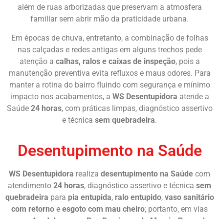
além de ruas arborizadas que preservam a atmosfera
familiar sem abrir mão da praticidade urbana.
Em épocas de chuva, entretanto, a combinação de folhas
nas calçadas e redes antigas em alguns trechos pede
atenção a
calhas, ralos e caixas de inspeção
, pois a
manutenção preventiva evita refluxos e maus odores. Para
manter a rotina do bairro fluindo com segurança e mínimo
impacto nos acabamentos, a
WS Desentupidora
atende a
Saúde
24 horas
, com práticas limpas, diagnóstico assertivo
e técnica
sem quebradeira
.
Desentupimento na Saúde
WS Desentupidora
realiza
desentupimento na Saúde
com
atendimento
24 horas
, diagnóstico assertivo e técnica
sem
quebradeira
para
pia entupida
,
ralo entupido
,
vaso sanitário
com retorno
e
esgoto com mau cheiro
; portanto, em vias