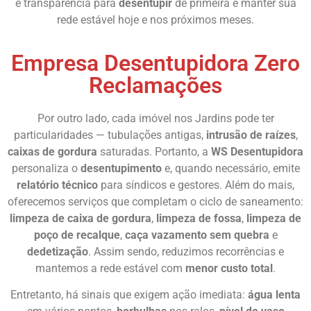
e transparência para
desentupir
de primeira e manter sua
rede estável hoje e nos próximos meses.
Empresa Desentupidora Zero
Reclamações
Por outro lado, cada imóvel nos Jardins pode ter
particularidades — tubulações antigas,
intrusão de raízes
,
caixas de gordura
saturadas. Portanto, a
WS Desentupidora
personaliza o
desentupimento
e, quando necessário, emite
relatório técnico
para síndicos e gestores. Além do mais,
oferecemos serviços que completam o ciclo de saneamento:
limpeza de caixa de gordura
,
limpeza de fossa
,
limpeza de
poço de recalque
,
caça vazamento sem quebra
e
dedetização
. Assim sendo, reduzimos recorrências e
mantemos a rede estável com
menor custo total
.
Entretanto, há sinais que exigem ação imediata:
água lenta