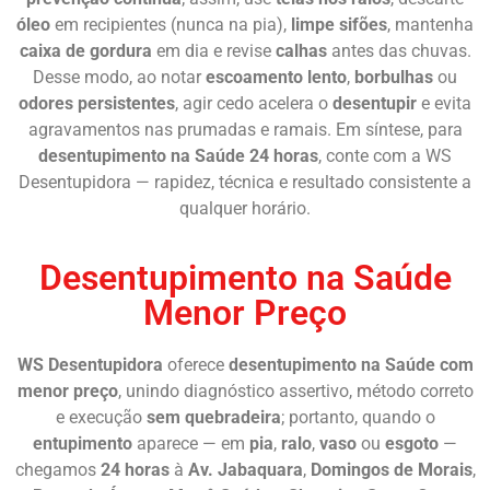
óleo
em recipientes (nunca na pia),
limpe sifões
, mantenha
caixa de gordura
em dia e revise
calhas
antes das chuvas.
Desse modo, ao notar
escoamento lento
,
borbulhas
ou
odores persistentes
, agir cedo acelera o
desentupir
e evita
agravamentos nas prumadas e ramais. Em síntese, para
desentupimento na Saúde 24 horas
, conte com a WS
Desentupidora — rapidez, técnica e resultado consistente a
qualquer horário.
Desentupimento na Saúde
Menor Preço
WS Desentupidora
oferece
desentupimento na Saúde com
menor preço
, unindo diagnóstico assertivo, método correto
e execução
sem quebradeira
; portanto, quando o
entupimento
aparece — em
pia
,
ralo
,
vaso
ou
esgoto
—
chegamos
24 horas
à
Av. Jabaquara
,
Domingos de Morais
,