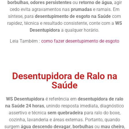
borbulhas
,
odores persistentes
ou
retorno de água
, agir
cedo evita agravamentos nas
prumadas
e ramais. Em
síntese, para
desentupimento de esgoto na Saúde
com
rapidez, técnica e resultado consistente, conte com a
WS
Desentupidora
a qualquer horário.
Leia Também :
como fazer desentupimento de esgoto
Desentupir Esgoto
Desentupidora de Ralo na
Saúde
WS Desentupidora
é referência em
desentupidora de ralo
na Saúde 24 horas
, unindo resposta imediata, diagnóstico
assertivo e técnica
sem quebradeira
para ralo do boxe,
cozinha, lavanderia e áreas externas. Portanto, quando
surgem
água descendo devagar
,
borbulhas
ou
mau cheiro
,