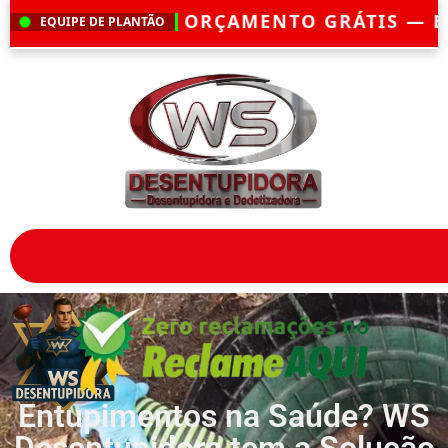
AMENTO GRÁTIS — EMERGÊNCIA?
CHEGAM
EQUIPE DE PLANTÃO
Entupimentos na Saúde? WS