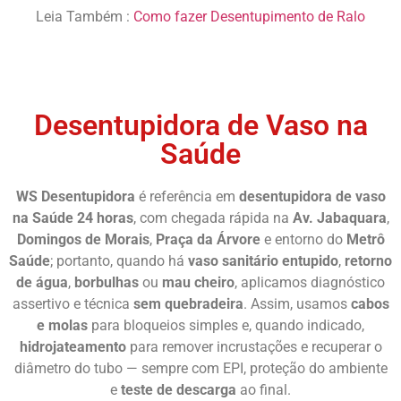
Leia Também :
Como fazer Desentupimento de Ralo
Desentupir Pia
Desentupidora de Vaso na
Saúde
WS Desentupidora
é referência em
desentupidora de vaso
na Saúde 24 horas
, com chegada rápida na
Av. Jabaquara
,
Domingos de Morais
,
Praça da Árvore
e entorno do
Metrô
Saúde
; portanto, quando há
vaso sanitário entupido
,
retorno
de água
,
borbulhas
ou
mau cheiro
, aplicamos diagnóstico
assertivo e técnica
sem quebradeira
. Assim, usamos
cabos
e molas
para bloqueios simples e, quando indicado,
hidrojateamento
para remover incrustações e recuperar o
diâmetro do tubo — sempre com EPI, proteção do ambiente
e
teste de descarga
ao final.