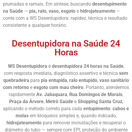
prumadas e ramais. Em síntese, buscando
desentupimento
na Saúde
—
pia, ralo, vaso, esgoto
e
hidrojateamento
—
conte com a WS Desentupidora: rapidez, técnica e resultado
consistente a qualquer horário.
Desentupidora na Saúde 24
Horas
WS Desentupidora
é
desentupidora 24 horas na Saúde
,
com resposta imediata, diagnóstico assertivo e técnica
sem
quebradeira
para
pia entupida
,
ralo entupido
,
vaso sanitário
com retorno
e
esgoto com mau cheiro
. Portanto, atendemos
rapidamente
Av. Jabaquara
,
Rua Domingos de Morais
,
Praça da Árvore
,
Metrô Saúde
e
Shopping Santa Cruz
,
aplicando o método correto para cada
entupimento
:
cabos e
molas
em bloqueios simples e, quando indicado,
hidrojateamento
para remover incrustações e recuperar o
diâmetro do tubo — sempre com EPI, proteção do ambiente