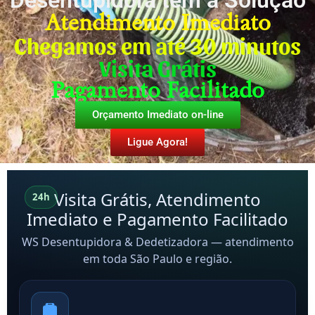
Desentupidora tem a Solução
Atendimento Imediato
Chegamos em até 30 minutos
Visita Grátis
Pagamento Facilitado
Orçamento Imediato on-line
Ligue Agora!
Visita Grátis, Atendimento
24h
Imediato e Pagamento Facilitado
WS Desentupidora & Dedetizadora — atendimento
em toda São Paulo e região.