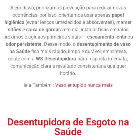
Além disso, priorizamos prevenção para reduzir novas
ocorrências; por isso, orientamos usar apenas
papel
higiênico
(evitar lenços umedecidos e absorventes), manter
sifões
e
caixa de gordura
em dia, instalar
telas
em ralos
próximos e agir aos primeiros sinais —
escoamento lento
ou
odor persistente
. Desse modo, o
desentupimento de vaso
na Saúde
fica mais rápido, limpo e durável; em síntese,
conte com a
WS Desentupidora
para resposta imediata,
comunicação clara e resultado consistente a qualquer
horário.
leia Também :
Vaso entupido nunca mais
Desentupir Vaso
Desentupidora de Esgoto na
Saúde