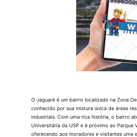
O Jaguaré é um bairro localizado na Zona Oes
conhecido por sua mistura única de áreas resi
industriais. Com uma rica história, o bairro ab
Universitária da USP e é próximo ao Parque Vi
oferecendo aos moradores e visitantes uma e