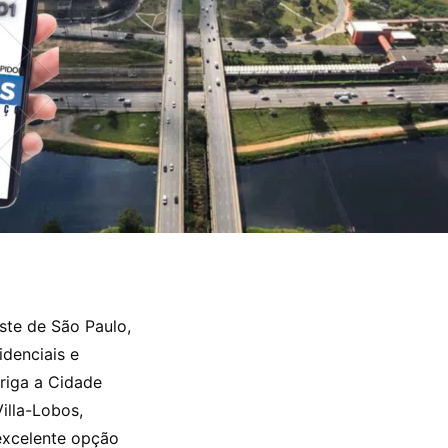
te de São Paulo, 
denciais e 
riga a Cidade 
lla-Lobos, 
xcelente opção 