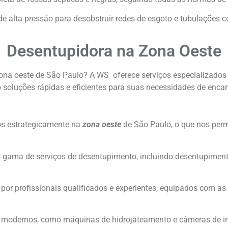
e alta pressão para desobstruir redes de esgoto e tubulações c
Desentupidora na Zona Oeste
ona oeste de São Paulo? A WS oferece serviços especializados
o soluções rápidas e eficientes para suas necessidades de enc
s estrategicamente na
zona oeste
de São Paulo, o que nos perm
ma de serviços de desentupimento, incluindo desentupimento d
or profissionais qualificados e experientes, equipados com a
modernos, como máquinas de hidrojateamento e câmeras de insp