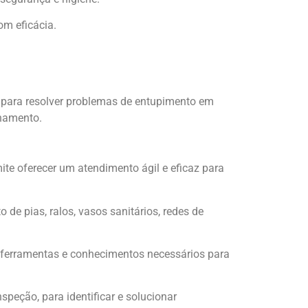
om eficácia.
 para resolver problemas de entupimento em
anamento.
ite oferecer um atendimento ágil e eficaz para
e pias, ralos, vasos sanitários, redes de
s ferramentas e conhecimentos necessários para
eção, para identificar e solucionar