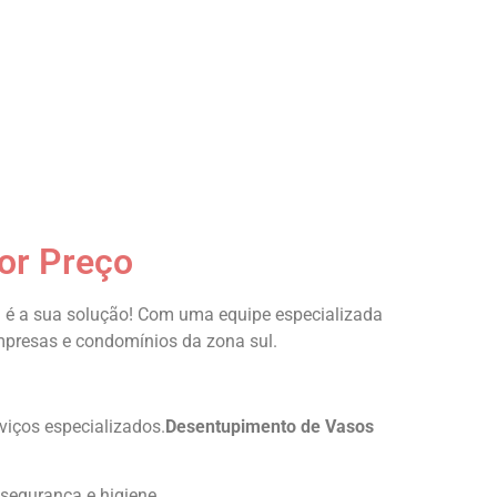
or Preço
 é a sua solução! Com uma equipe especializada
mpresas e condomínios da zona sul.
viços especializados.
Desentupimento de Vasos
segurança e higiene.