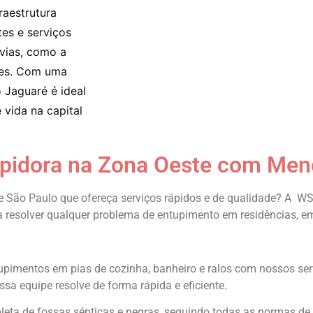
raestrutura 
es e serviços 
vias, como a 
es. Com uma 
Jaguaré é ideal 
ida na capital 
pidora na Zona Oeste com Men
 São Paulo que ofereça serviços rápidos e de qualidade? A WS
resolver qualquer problema de entupimento em residências, e
tupimentos em pias de cozinha, banheiro e ralos com nossos ser
 equipe resolve de forma rápida e eficiente.
ta de fossas sépticas e negras, seguindo todas as normas de 