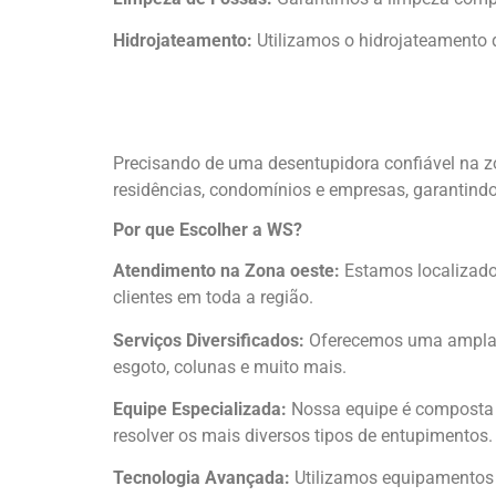
Hidrojateamento:
Utilizamos o hidrojateamento d
Precisando de uma desentupidora confiável na z
residências, condomínios e empresas, garantind
Por que Escolher a WS?
Atendimento na Zona oeste:
Estamos localizado
clientes em toda a região.
Serviços Diversificados:
Oferecemos uma ampla ga
esgoto, colunas e muito mais.
Equipe Especializada:
Nossa equipe é composta p
resolver os mais diversos tipos de entupimentos.
Tecnologia Avançada:
Utilizamos equipamentos 