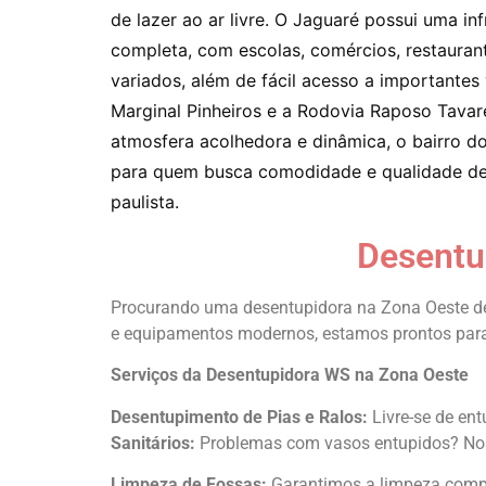
de lazer ao ar livre. O Jaguaré possui uma inf
completa, com escolas, comércios, restaurant
variados, além de fácil acesso a importantes 
Marginal Pinheiros e a Rodovia Raposo Tavar
atmosfera acolhedora e dinâmica, o bairro do 
para quem busca comodidade e qualidade de v
paulista.
Desentu
Procurando uma desentupidora na Zona Oeste de
e equipamentos modernos, estamos prontos para 
Serviços da Desentupidora WS na Zona Oeste
Desentupimento de Pias e Ralos:
Livre-se de en
Sanitários:
Problemas com vasos entupidos? Nossa
Limpeza de Fossas:
Garantimos a limpeza comple