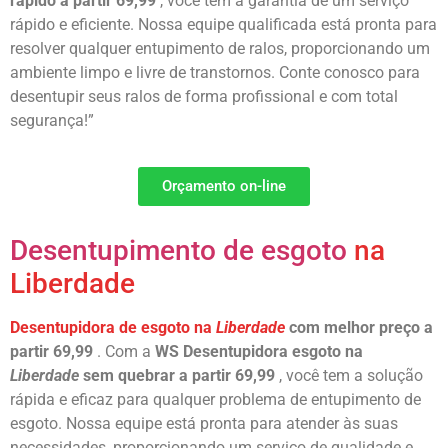
rapido a partir 69,99
, você tem a garantia de um serviço
rápido e eficiente. Nossa equipe qualificada está pronta para
resolver qualquer entupimento de ralos, proporcionando um
ambiente limpo e livre de transtornos. Conte conosco para
desentupir seus ralos de forma profissional e com total
segurança!”
Orçamento on-line
Desentupimento de esgoto
na
Liberdade
Desentupidora de esgoto na
Liberdade
com melhor preço a
partir 69,99
. Com a
WS Desentupidora esgoto na
Liberdade
sem quebrar a partir 69,99
, você tem a solução
rápida e eficaz para qualquer problema de entupimento de
esgoto. Nossa equipe está pronta para atender às suas
necessidades, proporcionando um serviço de qualidade e