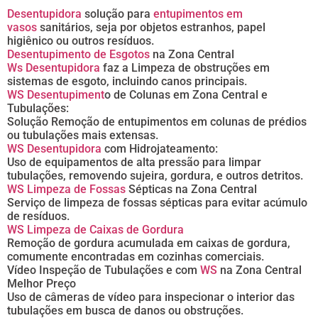
Desentupidora
solução para
entupimentos em
vasos
sanitários, seja por objetos estranhos, papel
higiênico ou outros resíduos.
Desentupimento de Esgotos
na Zona Central
Ws Desentupidora
faz a Limpeza de obstruções em
sistemas de esgoto, incluindo canos principais.
WS Desentupiment
o de Colunas em Zona Central e
Tubulações:
Solução Remoção de entupimentos em colunas de prédios
ou tubulações mais extensas.
WS Desentupidora
com Hidrojateamento:
Uso de equipamentos de alta pressão para limpar
tubulações, removendo sujeira, gordura, e outros detritos.
WS Limpeza de Fossas
Sépticas na Zona Central
Serviço de limpeza de fossas sépticas para evitar acúmulo
de resíduos.
WS Limpeza de Caixas de Gordura
Remoção de gordura acumulada em caixas de gordura,
comumente encontradas em cozinhas comerciais.
Vídeo Inspeção de Tubulações e com
WS
na Zona Central
Melhor Preço
Uso de câmeras de vídeo para inspecionar o interior das
tubulações em busca de danos ou obstruções.