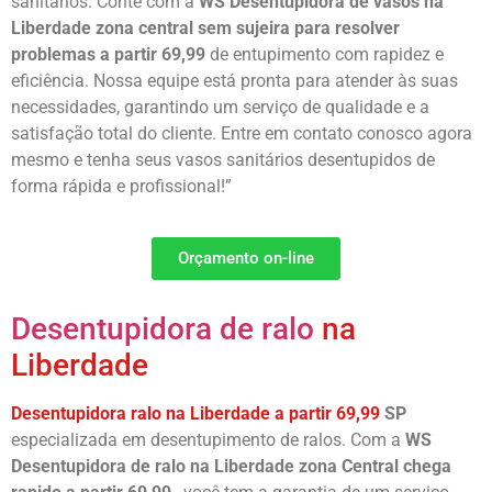
sanitários. Conte com a
WS Desentupidora de vasos na
Liberdade
zona central sem sujeira para resolver
problemas a partir 69,99
de entupimento com rapidez e
eficiência. Nossa equipe está pronta para atender às suas
necessidades, garantindo um serviço de qualidade e a
satisfação total do cliente. Entre em contato conosco agora
mesmo e tenha seus vasos sanitários desentupidos de
forma rápida e profissional!”
Orçamento on-line
Desentupidora de ralo
na
Liberdade
Desentupidora ralo na Liberdade a partir 69,99
SP
especializada em desentupimento de ralos. Com a
WS
Desentupidora de ralo na Liberdade
zona Central chega