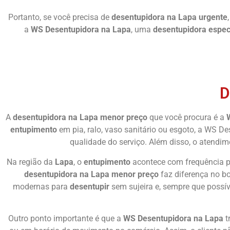
Portanto, se você precisa de
desentupidora na Lapa urgente
a
WS Desentupidora na Lapa
, uma
desentupidora espec
D
A
desentupidora na Lapa menor preço
que você procura é a
entupimento
em pia, ralo, vaso sanitário ou esgoto, a WS D
qualidade do serviço. Além disso, o atendime
Na região da
Lapa
, o
entupimento
acontece com frequência po
desentupidora na Lapa menor preço
faz diferença no bo
modernas para
desentupir
sem sujeira e, sempre que possív
Outro ponto importante é que a
WS Desentupidora na Lapa
t