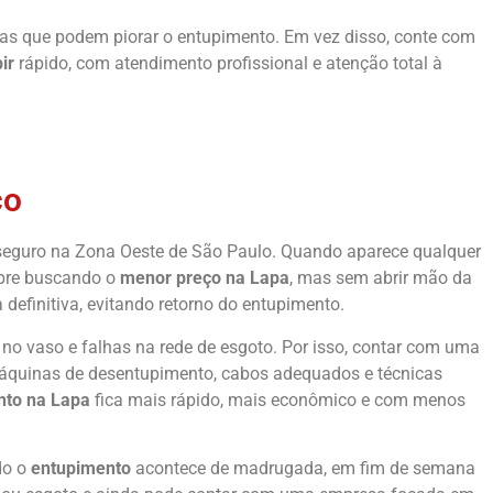
eiras que podem piorar o entupimento. Em vez disso, conte com
ir
rápido, com atendimento profissional e atenção total à
ço
seguro na Zona Oeste de São Paulo. Quando aparece qualquer
pre buscando o
menor preço na Lapa
, mas sem abrir mão da
 definitiva, evitando retorno do entupimento.
no vaso e falhas na rede de esgoto. Por isso, contar com uma
máquinas de desentupimento, cabos adequados e técnicas
nto na Lapa
fica mais rápido, mais econômico e com menos
do o
entupimento
acontece de madrugada, em fim de semana