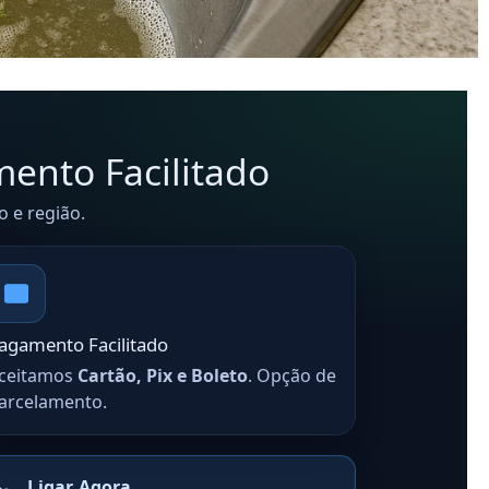
mento Facilitado
 e região.
agamento Facilitado
ceitamos
Cartão, Pix e Boleto
. Opção de
arcelamento.
Ligar Agora