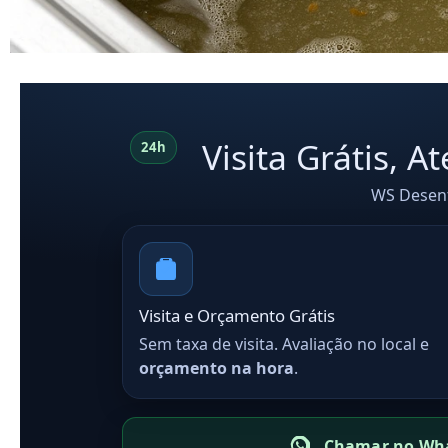
Visita Grátis, 
24h
WS Desent
Visita e Orçamento Grátis
Sem taxa de visita. Avaliação no local e
orçamento na hora
.
Chamar no Wh