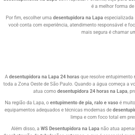
é a melhor forma de 
Por fim, escolher uma
desentupidora na Lapa
especializad
você conta com experiência, atendimento responsável e foc
mais segura é chamar u
A
desentupidora na Lapa 24 horas
que resolve entupimento 
toda a Zona Oeste de São Paulo. Quando a água começa a volt
atua como
desentupidora 24 horas na Lapa
, p
Na região da Lapa, o
entupimento de pia, ralo e vaso
é muito
equipamentos adequados e técnicas modernas de
desentup
limpa e com foco total em pre
Além disso, a
WS Desentupidora na Lapa
não atua apena