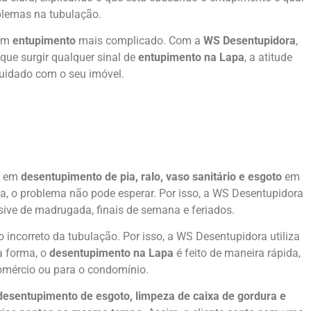
oblemas na tubulação.
 um
entupimento
mais complicado. Com a
WS Desentupidora
,
que surgir qualquer sinal de
entupimento na Lapa
, a atitude
cuidado com o seu imóvel.
da em
desentupimento de pia, ralo, vaso sanitário e esgoto
em
a, o problema não pode esperar. Por isso, a WS Desentupidora
ive de madrugada, finais de semana e feriados.
incorreto da tubulação. Por isso, a WS Desentupidora utiliza
a forma, o
desentupimento na Lapa
é feito de maneira rápida,
comércio ou para o condomínio.
desentupimento de esgoto, limpeza de caixa de gordura e