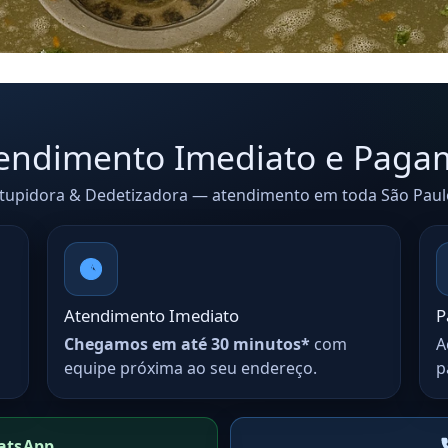
Atendimento Imediato e Paga
upidora & Dedetizadora — atendimento em toda São Paulo
Atendimento Imediato
P
Chegamos em até 30 minutos*
com
A
equipe próxima ao seu endereço.
p
atsApp