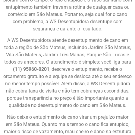
entupimento também travam a rotina de qualquer casa ou
comércio em São Mateus. Portanto, seja qual for o cano
com problema, a WS Desentupidora desentupe com
segurança e garante o resultado.
A WS Desentupidora atende desentupimento de cano em
toda a região de São Mateus, incluindo Jardim São Mateus,
Vila São Mateus, Jardim Três Marias, Parque São Lucas e
todos os arredores. O atendimento é simples: você liga para
(11) 95960-0201
, descreve o entupimento, recebe o
orçamento gratuito e a equipe se desloca até o seu endereço
no menor tempo possível. Além disso, a WS Desentupidora
não cobra taxa de visita e não tem cobranças escondidas,
porque transparência no preço é tão importante quanto a
qualidade no desentupimento do cano em São Mateus.
Não deixe o entupimento de cano virar um prejuízo maior
em São Mateus. Quanto mais tempo o cano fica entupido,
maior o risco de vazamento, mau cheiro e dano na estrutura