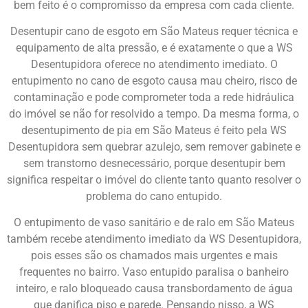
bem feito é o compromisso da empresa com cada cliente.
Desentupir cano de esgoto em São Mateus requer técnica e
equipamento de alta pressão, e é exatamente o que a WS
Desentupidora oferece no atendimento imediato. O
entupimento no cano de esgoto causa mau cheiro, risco de
contaminação e pode comprometer toda a rede hidráulica
do imóvel se não for resolvido a tempo. Da mesma forma, o
desentupimento de pia em São Mateus é feito pela WS
Desentupidora sem quebrar azulejo, sem remover gabinete e
sem transtorno desnecessário, porque desentupir bem
significa respeitar o imóvel do cliente tanto quanto resolver o
problema do cano entupido.
O entupimento de vaso sanitário e de ralo em São Mateus
também recebe atendimento imediato da WS Desentupidora,
pois esses são os chamados mais urgentes e mais
frequentes no bairro. Vaso entupido paralisa o banheiro
inteiro, e ralo bloqueado causa transbordamento de água
que danifica piso e parede. Pensando nisso, a WS