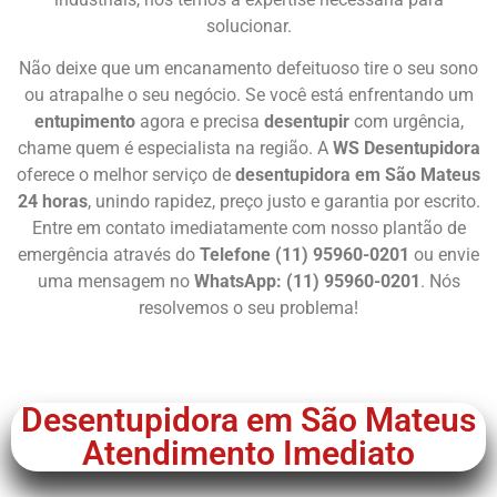
solucionar.
Não deixe que um encanamento defeituoso tire o seu sono
ou atrapalhe o seu negócio. Se você está enfrentando um
entupimento
agora e precisa
desentupir
com urgência,
chame quem é especialista na região. A
WS Desentupidora
oferece o melhor serviço de
desentupidora em São Mateus
24 horas
, unindo rapidez, preço justo e garantia por escrito.
Entre em contato imediatamente com nosso plantão de
emergência através do
Telefone (11) 95960-0201
ou envie
uma mensagem no
WhatsApp: (11) 95960-0201
. Nós
resolvemos o seu problema!
Chame Agora
Desentupidora em São Mateus
Atendimento Imediato