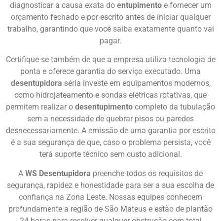
diagnosticar a causa exata do
entupimento
e fornecer um
orçamento fechado e por escrito antes de iniciar qualquer
trabalho, garantindo que você saiba exatamente quanto vai
pagar.
Certifique-se também de que a empresa utiliza tecnologia de
ponta e oferece garantia do serviço executado. Uma
desentupidora
séria investe em equipamentos modernos,
como hidrojateamento e sondas elétricas rotativas, que
permitem realizar o
desentupimento
completo da tubulação
sem a necessidade de quebrar pisos ou paredes
desnecessariamente. A emissão de uma garantia por escrito
é a sua segurança de que, caso o problema persista, você
terá suporte técnico sem custo adicional.
A
WS Desentupidora
preenche todos os requisitos de
segurança, rapidez e honestidade para ser a sua escolha de
confiança na Zona Leste. Nossas equipes conhecem
profundamente a região de São Mateus e estão de plantão
24 horas para resolver qualquer obstrução com total