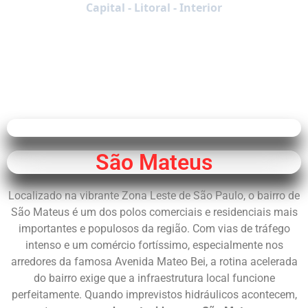
Capital - Litoral - Interior
São Mateus
Localizado na vibrante Zona Leste de São Paulo, o bairro de
São Mateus é um dos polos comerciais e residenciais mais
importantes e populosos da região. Com vias de tráfego
intenso e um comércio fortíssimo, especialmente nos
arredores da famosa Avenida Mateo Bei, a rotina acelerada
do bairro exige que a infraestrutura local funcione
perfeitamente. Quando imprevistos hidráulicos acontecem,