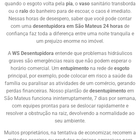
quando o esgoto volta pela
pia
, o
vaso
sanitário transborda
ou o
ralo
do banheiro para de escoar, o caos é imediato.
Nessas horas de desespero, saber que você pode contar
com uma
desentupidora em São Mateus 24 horas
de
confiança faz toda a diferença entre uma noite tranquila e
um prejuízo enorme no imóvel.
A
WS Desentupidora
entende que problemas hidráulicos
graves são emergências reais que não podem esperar o
horário comercial. Um
entupimento
na rede de
esgoto
principal, por exemplo, pode colocar em risco a saúde da
família ou paralisar as atividades de um comércio, gerando
perdas financeiras. Nosso plantão de
desentupimento
em
São Mateus funciona ininterruptamente, 7 dias por semana,
com equipes prontas para se deslocar rapidamente e
resolver a obstrução na raiz, devolvendo a normalidade ao
seu ambiente.
Muitos proprietários, na tentativa de economizar, recorrem a