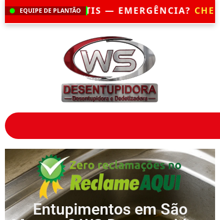
EM ATÉ 30 MINUTOS
— ATENDIMENTO 24 
EQUIPE DE PLANTÃO
Entupimentos em São