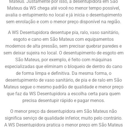
Mateus. Justamente por isso, a desentupidora em São
Mateus da WS chega até você no menor tempo possível,
avalia o entupimento no local e já inicia o desentupimento
sem enrolação e com o menor preço disponível na região.
A WS Desentupidora desentupe pia, ralo, vaso sanitário,
esgoto e cano em São Mateus com equipamentos
modernos de alta pressão, sem precisar quebrar paredes e
sem deixar sujeira no local. O desentupimento de esgoto em
São Mateus, por exemplo, é feito com máquinas
especializadas que eliminam o bloqueio de dentro do cano
de forma limpa e definitiva. Da mesma forma, o
desentupimento de vaso sanitário, de pia e de ralo em São
Mateus segue o mesmo padrão de qualidade e menor preço
que faz da WS Desentupidora a escolha certa para quem
precisa desentupir rápido e pagar menos.
O menor preço da desentupidora em São Mateus não
significa serviço de qualidade inferior, muito pelo contrário.
A WS Desentupidora pratica o menor preço em São Mateus