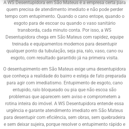
A WS Desentupidora em São Mateus é a empresa certa para
quem precisa de atendimento imediato e não pode perder
tempo com entupimento. Quando o cano entope, quando o
esgoto para de escoar ou quando o vaso sanitário
transborda, cada minuto conta. Por isso, a WS
Desentupidora chega em São Mateus com rapidez, equipe
treinada e equipamentos modernos para desentupir
qualquer ponto da tubulação, seja pia, ralo, vaso, cano ou
esgoto, com resultado garantido já na primeira visita.
O desentupimento em São Mateus exige uma desentupidora
que conheça a realidade do bairro e esteja de fato preparada
para agir com imediatismo. Entupimento de esgoto, cano
entupido, ralo bloqueado ou pia que não escoa são
problemas que aparecem sem aviso e comprometem a
rotina inteira do imóvel. A WS Desentupidora entende essa
urgência e garante atendimento imediato em São Mateus
para desentupir com eficiência, sem obras, sem quebradeira
e sem deixar sujeira, porque resolver o entupimento rápido e