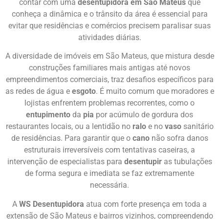
contar com uma
desentupidora em São Mateus
que
conheça a dinâmica e o trânsito da área é essencial para
evitar que residências e comércios precisem paralisar suas
atividades diárias.
A diversidade de imóveis em São Mateus, que mistura desde
construções familiares mais antigas até novos
empreendimentos comerciais, traz desafios específicos para
as redes de água e
esgoto
. É muito comum que moradores e
lojistas enfrentem problemas recorrentes, como o
entupimento
da
pia
por acúmulo de gordura dos
restaurantes locais, ou a lentidão no
ralo
e no
vaso
sanitário
de residências. Para garantir que o
cano
não sofra danos
estruturais irreversíveis com tentativas caseiras, a
intervenção de especialistas para
desentupir
as tubulações
de forma segura e imediata se faz extremamente
necessária.
A
WS Desentupidora
atua com forte presença em toda a
extensão de São Mateus e bairros vizinhos, compreendendo