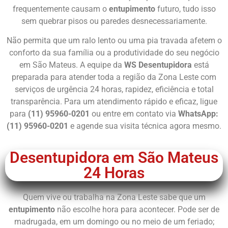
frequentemente causam o
entupimento
futuro, tudo isso
sem quebrar pisos ou paredes desnecessariamente.
Não permita que um ralo lento ou uma pia travada afetem o
conforto da sua família ou a produtividade do seu negócio
em São Mateus. A equipe da
WS Desentupidora
está
preparada para atender toda a região da Zona Leste com
serviços de urgência 24 horas, rapidez, eficiência e total
transparência. Para um atendimento rápido e eficaz, ligue
para
(11) 95960-0201
ou entre em contato via
WhatsApp:
(11) 95960-0201
e agende sua visita técnica agora mesmo.
Desentupidora em São Mateus
24 Horas
Quem vive ou trabalha na Zona Leste sabe que um
entupimento
não escolhe hora para acontecer. Pode ser de
madrugada, em um domingo ou no meio de um feriado;