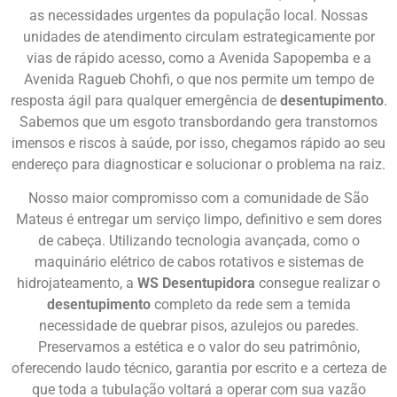
as necessidades urgentes da população local. Nossas
unidades de atendimento circulam estrategicamente por
vias de rápido acesso, como a Avenida Sapopemba e a
Avenida Ragueb Chohfi, o que nos permite um tempo de
resposta ágil para qualquer emergência de
desentupimento
.
Sabemos que um esgoto transbordando gera transtornos
imensos e riscos à saúde, por isso, chegamos rápido ao seu
endereço para diagnosticar e solucionar o problema na raiz.
Nosso maior compromisso com a comunidade de São
Mateus é entregar um serviço limpo, definitivo e sem dores
de cabeça. Utilizando tecnologia avançada, como o
maquinário elétrico de cabos rotativos e sistemas de
hidrojateamento, a
WS Desentupidora
consegue realizar o
desentupimento
completo da rede sem a temida
necessidade de quebrar pisos, azulejos ou paredes.
Preservamos a estética e o valor do seu patrimônio,
oferecendo laudo técnico, garantia por escrito e a certeza de
que toda a tubulação voltará a operar com sua vazão