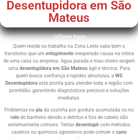
Desentupidora em São
Mateus
Chame Agora
Quem reside ou trabalha na Zona Leste sabe bem o
transtorno que um
entupimento
inesperado causa na rotina
de uma casa ou empresa. Água parada e mau cheiro exigem
uma
desentupidora em São Mateus
ágil e técnica. Para
quem busca confiança e rapidez absolutas, a
WS
Desentupidora
está pronta para atender toda a região com
prontidão, garantindo diagnósticos precisos e soluções
imediatas.
Problemas na
pia
da cozinha por gordura acumulada ou no
ralo
do banheiro devido a detritos e fios de cabelo são
extremamente comuns. Tentar
desentupir
com métodos
caseiros ou químicos agressivos pode corroer o
cano