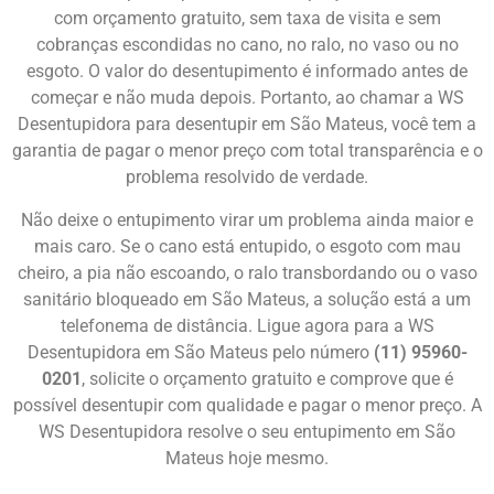
com orçamento gratuito, sem taxa de visita e sem
cobranças escondidas no cano, no ralo, no vaso ou no
esgoto. O valor do desentupimento é informado antes de
começar e não muda depois. Portanto, ao chamar a WS
Desentupidora para desentupir em São Mateus, você tem a
garantia de pagar o menor preço com total transparência e o
problema resolvido de verdade.
Não deixe o entupimento virar um problema ainda maior e
mais caro. Se o cano está entupido, o esgoto com mau
cheiro, a pia não escoando, o ralo transbordando ou o vaso
sanitário bloqueado em São Mateus, a solução está a um
telefonema de distância. Ligue agora para a WS
Desentupidora em São Mateus pelo número
(11) 95960-
0201
, solicite o orçamento gratuito e comprove que é
possível desentupir com qualidade e pagar o menor preço. A
WS Desentupidora resolve o seu entupimento em São
Mateus hoje mesmo.