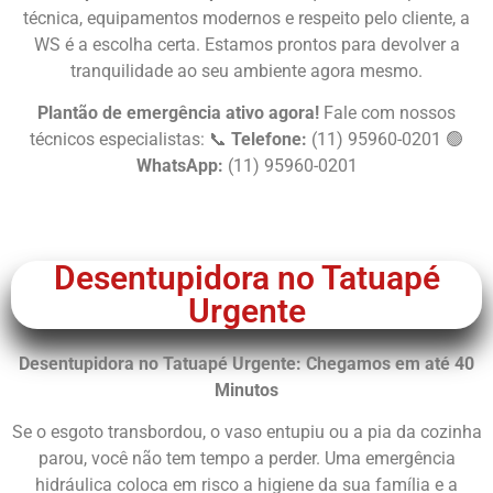
técnica, equipamentos modernos e respeito pelo cliente, a
WS é a escolha certa. Estamos prontos para devolver a
tranquilidade ao seu ambiente agora mesmo.
Plantão de emergência ativo agora!
Fale com nossos
técnicos especialistas: 📞
Telefone:
(11) 95960-0201 🟢
WhatsApp:
(11) 95960-0201
Chame Agora
Desentupidora no Tatuapé
Urgente
Desentupidora no Tatuapé Urgente: Chegamos em até 40
Minutos
Se o esgoto transbordou, o vaso entupiu ou a pia da cozinha
parou, você não tem tempo a perder. Uma emergência
hidráulica coloca em risco a higiene da sua família e a