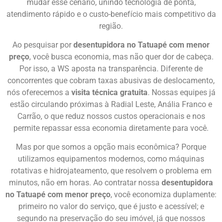
mudar esse cenário, unindo tecnologia de ponta,
atendimento rápido e o custo-benefício mais competitivo da
região.
Ao pesquisar por
desentupidora no Tatuapé com menor
preço
, você busca economia, mas não quer dor de cabeça.
Por isso, a WS aposta na transparência. Diferente de
concorrentes que cobram taxas abusivas de deslocamento,
nós oferecemos a
visita técnica gratuita
. Nossas equipes já
estão circulando próximas à Radial Leste, Anália Franco e
Carrão, o que reduz nossos custos operacionais e nos
permite repassar essa economia diretamente para você.
Mas por que somos a opção mais econômica? Porque
utilizamos equipamentos modernos, como máquinas
rotativas e hidrojateamento, que resolvem o problema em
minutos, não em horas. Ao contratar nossa
desentupidora
no Tatuapé com menor preço
, você economiza duplamente:
primeiro no valor do serviço, que é justo e acessível; e
segundo na preservação do seu imóvel, já que nossos