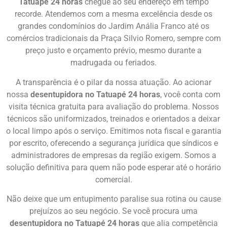
Tatuapé 24 horas
chegue ao seu endereço em tempo
recorde. Atendemos com a mesma excelência desde os
grandes condomínios do Jardim Anália Franco até os
comércios tradicionais da Praça Silvio Romero, sempre com
preço justo e orçamento prévio, mesmo durante a
madrugada ou feriados.
A transparência é o pilar da nossa atuação. Ao acionar
nossa
desentupidora no Tatuapé 24 horas
, você conta com
visita técnica gratuita para avaliação do problema. Nossos
técnicos são uniformizados, treinados e orientados a deixar
o local limpo após o serviço. Emitimos nota fiscal e garantia
por escrito, oferecendo a segurança jurídica que síndicos e
administradores de empresas da região exigem. Somos a
solução definitiva para quem não pode esperar até o horário
comercial.
Não deixe que um entupimento paralise sua rotina ou cause
prejuízos ao seu negócio. Se você procura uma
desentupidora no Tatuapé 24 horas
que alia competência