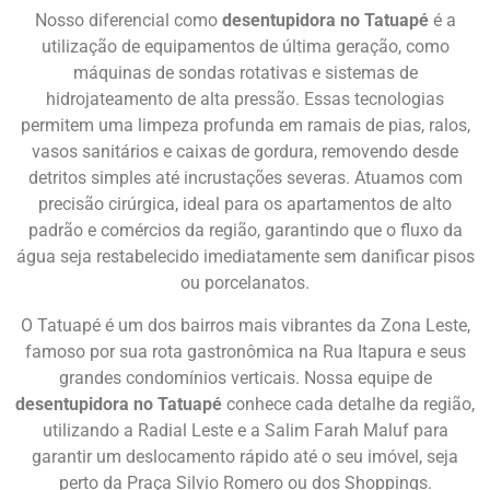
Nosso diferencial como
desentupidora no Tatuapé
é a
utilização de equipamentos de última geração, como
máquinas de sondas rotativas e sistemas de
hidrojateamento de alta pressão. Essas tecnologias
permitem uma limpeza profunda em ramais de pias, ralos,
vasos sanitários e caixas de gordura, removendo desde
detritos simples até incrustações severas. Atuamos com
precisão cirúrgica, ideal para os apartamentos de alto
padrão e comércios da região, garantindo que o fluxo da
água seja restabelecido imediatamente sem danificar pisos
ou porcelanatos.
O Tatuapé é um dos bairros mais vibrantes da Zona Leste,
famoso por sua rota gastronômica na Rua Itapura e seus
grandes condomínios verticais. Nossa equipe de
desentupidora no Tatuapé
conhece cada detalhe da região,
utilizando a Radial Leste e a Salim Farah Maluf para
garantir um deslocamento rápido até o seu imóvel, seja
perto da Praça Silvio Romero ou dos Shoppings.