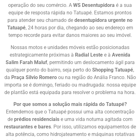
operação do seu comércio. A
WS Desentupidora
é a sua
equipe de resposta rápida no Tatuapé. Estamos prontos
para atender seu chamado de
desentupidora urgente no
Tatuapé
, 24 horas por dia, chegando ao seu endereço em
tempo recorde para evitar danos maiores ao seu imóvel.
Nossas motos e unidades móveis estão posicionadas
estrategicamente próximas à
Radial Leste
e à
Avenida
Salim Farah Maluf
, permitindo um deslocamento ágil para
qualquer ponto do bairro, seja perto do
Shopping Tatuapé
,
da
Praça Silvio Romero
ou na região do Anália Franco. Não
importa se é domingo, feriado ou madrugada: nossa equipe
de plantão está equipada para resolver o problema na hora.
Por que somos a solução mais rápida do Tatuapé?
Entendemos que o Tatuapé possui uma alta concentração
de
prédios residenciais
e uma vida noturna agitada com
restaurantes e bares
. Por isso, utilizamos equipamentos de
alta potência, como hidrojateamento e máquinas rotativas