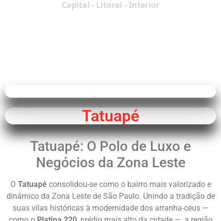
Capital - Litoral - Interior
Tatuapé
Tatuapé: O Polo de Luxo e
Negócios da Zona Leste
O
Tatuapé
consolidou-se como o bairro mais valorizado e
dinâmico da Zona Leste de São Paulo. Unindo a tradição de
suas vilas históricas à modernidade dos arranha-céus —
como o
Platina 220
, prédio mais alto da cidade —, a região