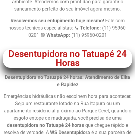
ambiente. Atendemos com prontidão para garantir o
saneamento perfeito do seu imóvel agora mesmo.
Resolvemos seu entupimento hoje mesmo!
Fale com
nossos técnicos especialistas: 📞
Telefone:
(11) 95960-
0201 🟢
WhatsApp:
(11) 95960-0201
Desentupidora no Tatuapé 24
Horas
Desentupidora no Tatuapé 24 horas: Atendimento de Elite
e Rapidez
Emergências hidráulicas não escolhem hora para acontecer.
Seja um restaurante lotado na Rua Itapura ou um
apartamento residencial próximo ao Parque Ceret, quando o
esgoto entope de madrugada, você precisa de uma
desentupidora no Tatuapé 24 horas
que chegue rápido e
resolva de verdade. A
WS Desentupidora
é a sua parceira de