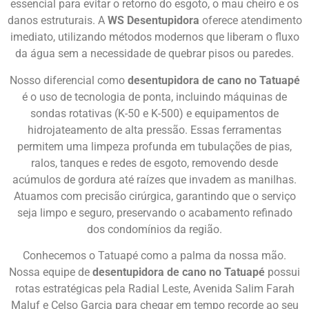
essencial para evitar o retorno do esgoto, o mau cheiro e os
danos estruturais. A
WS Desentupidora
oferece atendimento
imediato, utilizando métodos modernos que liberam o fluxo
da água sem a necessidade de quebrar pisos ou paredes.
Nosso diferencial como
desentupidora de cano no Tatuapé
é o uso de tecnologia de ponta, incluindo máquinas de
sondas rotativas (K-50 e K-500) e equipamentos de
hidrojateamento de alta pressão. Essas ferramentas
permitem uma limpeza profunda em tubulações de pias,
ralos, tanques e redes de esgoto, removendo desde
acúmulos de gordura até raízes que invadem as manilhas.
Atuamos com precisão cirúrgica, garantindo que o serviço
seja limpo e seguro, preservando o acabamento refinado
dos condomínios da região.
Conhecemos o Tatuapé como a palma da nossa mão.
Nossa equipe de
desentupidora de cano no Tatuapé
possui
rotas estratégicas pela Radial Leste, Avenida Salim Farah
Maluf e Celso Garcia para chegar em tempo recorde ao seu