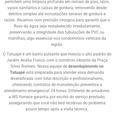
permitem uma limpeza profunda em ramais de pias, ralos,
vasos sanitários e caixas de gordura, removendo desde
detritos simples até incrustações severas de gordura e
raízes. Atuamos com precisão cirúrgica para garantir que o
fluxo da água seja restabelecido imediatamente,
preservando a integridade das tubulações de PVC ou
manilhas, algo essencial nos condomínios verticais da
região.
O Tatuapé é um bairro pulsante que mescla o alto padrão do
Jardim Anália Franco com o comércio vibrante da Praça
Silvio Romero. Nossa equipe de
desentupimento no
Tatuapé
está preparada para atender essa demanda
diversificada com total discrição e profissionalismo,
oferecendo contratos de manutenção preventiva e
atendimento emergencial 24 horas. Diferente de amadores,
a WS fornece garantia por escrito do serviço prestado,
assegurando que você não terá recidivas do problema
pouco tempo após a visita técnica.