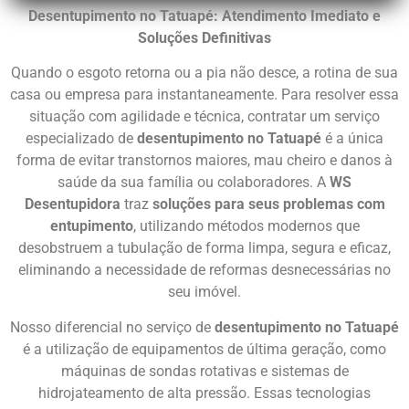
Desentupimento no Tatuapé: Atendimento Imediato e
Soluções Definitivas
Quando o esgoto retorna ou a pia não desce, a rotina de sua
casa ou empresa para instantaneamente. Para resolver essa
situação com agilidade e técnica, contratar um serviço
especializado de
desentupimento no Tatuapé
é a única
forma de evitar transtornos maiores, mau cheiro e danos à
saúde da sua família ou colaboradores. A
WS
Desentupidora
traz
soluções para seus problemas com
entupimento
, utilizando métodos modernos que
desobstruem a tubulação de forma limpa, segura e eficaz,
eliminando a necessidade de reformas desnecessárias no
seu imóvel.
Nosso diferencial no serviço de
desentupimento no Tatuapé
é a utilização de equipamentos de última geração, como
máquinas de sondas rotativas e sistemas de
hidrojateamento de alta pressão. Essas tecnologias