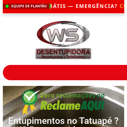
MOS EM ATÉ 30 MINUTOS
— ATENDIMENTO
EQUIPE DE PLANTÃO
Entupimentos no Tatuapé ?