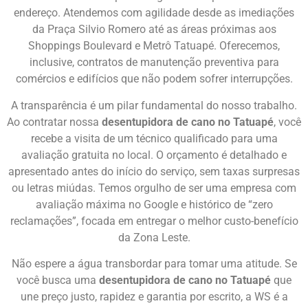
endereço. Atendemos com agilidade desde as imediações
da Praça Silvio Romero até as áreas próximas aos
Shoppings Boulevard e Metrô Tatuapé. Oferecemos,
inclusive, contratos de manutenção preventiva para
comércios e edifícios que não podem sofrer interrupções.
A transparência é um pilar fundamental do nosso trabalho.
Ao contratar nossa
desentupidora de cano no Tatuapé
, você
recebe a visita de um técnico qualificado para uma
avaliação gratuita no local. O orçamento é detalhado e
apresentado antes do início do serviço, sem taxas surpresas
ou letras miúdas. Temos orgulho de ser uma empresa com
avaliação máxima no Google e histórico de “zero
reclamações”, focada em entregar o melhor custo-benefício
da Zona Leste.
Não espere a água transbordar para tomar uma atitude. Se
você busca uma
desentupidora de cano no Tatuapé
que
une preço justo, rapidez e garantia por escrito, a WS é a