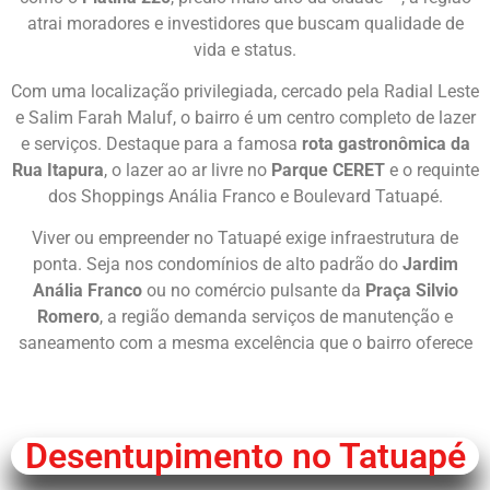
atrai moradores e investidores que buscam qualidade de
vida e status.
Com uma localização privilegiada, cercado pela Radial Leste
e Salim Farah Maluf, o bairro é um centro completo de lazer
e serviços. Destaque para a famosa
rota gastronômica da
Rua Itapura
, o lazer ao ar livre no
Parque CERET
e o requinte
dos Shoppings Anália Franco e Boulevard Tatuapé.
Viver ou empreender no Tatuapé exige infraestrutura de
ponta. Seja nos condomínios de alto padrão do
Jardim
Anália Franco
ou no comércio pulsante da
Praça Silvio
Romero
, a região demanda serviços de manutenção e
saneamento com a mesma excelência que o bairro oferece
Chame Agora
Desentupimento no Tatuapé