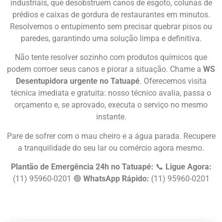
industriais, que desobstruem canos de esgoto, colunas de
prédios e caixas de gordura de restaurantes em minutos.
Resolvemos o entupimento sem precisar quebrar pisos ou
paredes, garantindo uma solução limpa e definitiva.
Não tente resolver sozinho com produtos químicos que
podem corroer seus canos e piorar a situação. Chame a
WS
Desentupidora urgente no Tatuapé
. Oferecemos visita
técnica imediata e gratuita: nosso técnico avalia, passa o
orçamento e, se aprovado, executa o serviço no mesmo
instante.
Pare de sofrer com o mau cheiro e a água parada. Recupere
a tranquilidade do seu lar ou comércio agora mesmo.
Plantão de Emergência 24h no Tatuapé:
📞
Ligue Agora:
(11) 95960-0201 🟢
WhatsApp Rápido:
(11) 95960-0201
Chame Agora