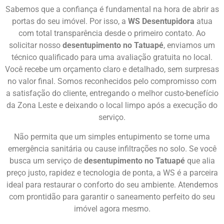
Sabemos que a confiança é fundamental na hora de abrir as
portas do seu imóvel. Por isso, a
WS Desentupidora
atua
com total transparência desde o primeiro contato. Ao
solicitar nosso
desentupimento no Tatuapé
, enviamos um
técnico qualificado para uma avaliação gratuita no local.
Você recebe um orçamento claro e detalhado, sem surpresas
no valor final. Somos reconhecidos pelo compromisso com
a satisfação do cliente, entregando o melhor custo-benefício
da Zona Leste e deixando o local limpo após a execução do
serviço.
Não permita que um simples entupimento se torne uma
emergência sanitária ou cause infiltrações no solo. Se você
busca um serviço de
desentupimento no Tatuapé
que alia
preço justo, rapidez e tecnologia de ponta, a WS é a parceira
ideal para restaurar o conforto do seu ambiente. Atendemos
com prontidão para garantir o saneamento perfeito do seu
imóvel agora mesmo.