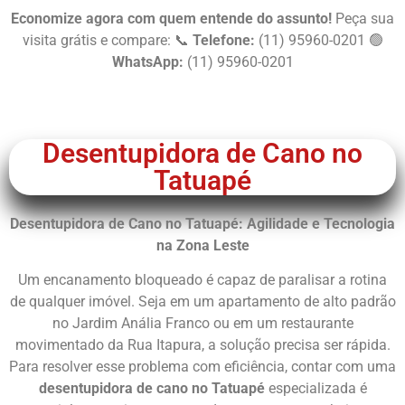
Economize agora com quem entende do assunto!
Peça sua
visita grátis e compare: 📞
Telefone:
(11) 95960-0201 🟢
WhatsApp:
(11) 95960-0201
Chame Agora
Desentupidora de Cano no
Tatuapé
Desentupidora de Cano no Tatuapé: Agilidade e Tecnologia
na Zona Leste
Um encanamento bloqueado é capaz de paralisar a rotina
de qualquer imóvel. Seja em um apartamento de alto padrão
no Jardim Anália Franco ou em um restaurante
movimentado da Rua Itapura, a solução precisa ser rápida.
Para resolver esse problema com eficiência, contar com uma
desentupidora de cano no Tatuapé
especializada é