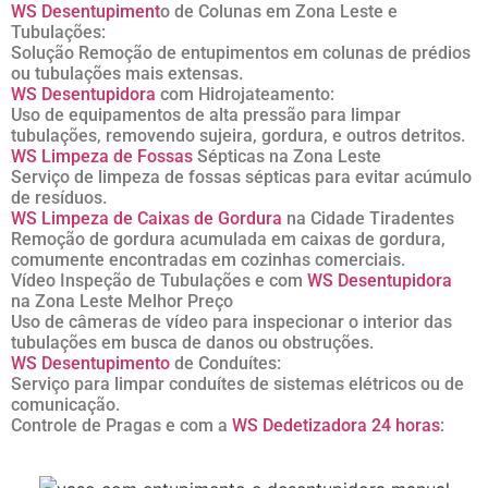
WS Desentupiment
o de Colunas em Zona Leste e
Tubulações:
Solução Remoção de entupimentos em colunas de prédios
ou tubulações mais extensas.
WS Desentupidora
com Hidrojateamento:
Uso de equipamentos de alta pressão para limpar
tubulações, removendo sujeira, gordura, e outros detritos.
WS Limpeza de Fossas
Sépticas na Zona Leste
Serviço de limpeza de fossas sépticas para evitar acúmulo
de resíduos.
WS Limpeza de Caixas de Gordura
na Cidade Tiradentes
Remoção de gordura acumulada em caixas de gordura,
comumente encontradas em cozinhas comerciais.
Vídeo Inspeção de Tubulações e com
WS Desentupidora
na Zona Leste Melhor Preço
Uso de câmeras de vídeo para inspecionar o interior das
tubulações em busca de danos ou obstruções.
WS Desentupimento
de Conduítes:
Serviço para limpar conduítes de sistemas elétricos ou de
comunicação.
Controle de Pragas e com a
WS Dedetizadora 24 horas
: