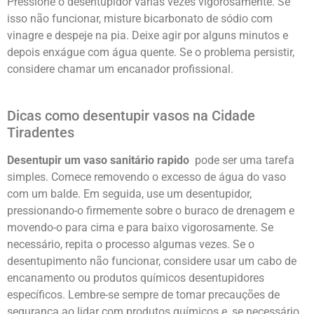
Pressione o desentupidor várias vezes vigorosamente. Se
isso não funcionar, misture bicarbonato de sódio com
vinagre e despeje na pia. Deixe agir por alguns minutos e
depois enxágue com água quente. Se o problema persistir,
considere chamar um encanador profissional.
Dicas como desentupir vasos na Cidade
Tiradentes
Desentupir um vaso sanitário rapido
pode ser uma tarefa
simples. Comece removendo o excesso de água do vaso
com um balde. Em seguida, use um desentupidor,
pressionando-o firmemente sobre o buraco de drenagem e
movendo-o para cima e para baixo vigorosamente. Se
necessário, repita o processo algumas vezes. Se o
desentupimento não funcionar, considere usar um cabo de
encanamento ou produtos químicos desentupidores
específicos. Lembre-se sempre de tomar precauções de
segurança ao lidar com produtos químicos e, se necessário,