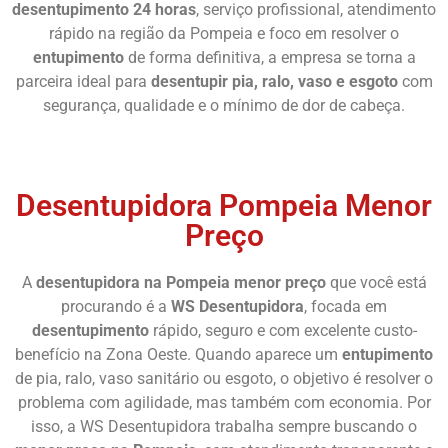
desentupimento 24 horas
, serviço profissional, atendimento
rápido na região da Pompeia e foco em resolver o
entupimento
de forma definitiva, a empresa se torna a
parceira ideal para
desentupir pia, ralo, vaso e esgoto
com
segurança, qualidade e o mínimo de dor de cabeça.
Chame Agora
Desentupidora Pompeia Menor
Preço
A
desentupidora na Pompeia menor preço
que você está
procurando é a
WS Desentupidora
, focada em
desentupimento
rápido, seguro e com excelente custo-
benefício na Zona Oeste. Quando aparece um
entupimento
de pia, ralo, vaso sanitário ou esgoto, o objetivo é resolver o
problema com agilidade, mas também com economia. Por
isso, a WS Desentupidora trabalha sempre buscando o