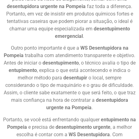
desentupidora urgente na Pompeia
faz toda a diferença.
Portanto, em vez de insistir em produtos químicos fortes e
tentativas caseiras que podem piorar a situação, o ideal é
chamar uma equipe especializada em
desentupimento
emergencial
.
Outro ponto importante é que a
WS Desentupidora na
Pompeia
trabalha com atendimento transparente e objetivo.
Antes de iniciar o
desentupimento
, o técnico avalia o tipo de
entupimento
, explica o que está acontecendo e indica o
melhor método para
desentupir
o local, sempre
considerando o tipo de maquinário e o grau de dificuldade.
Assim, o cliente sabe exatamente o que será feito, o que traz
mais confiança na hora de contratar a
desentupidora
urgente na Pompeia
.
Portanto, se você está enfrentando qualquer
entupimento na
Pompeia
e precisa de
desentupimento urgente
, a melhor
escolha é contar com a
WS Desentupidora
. Com