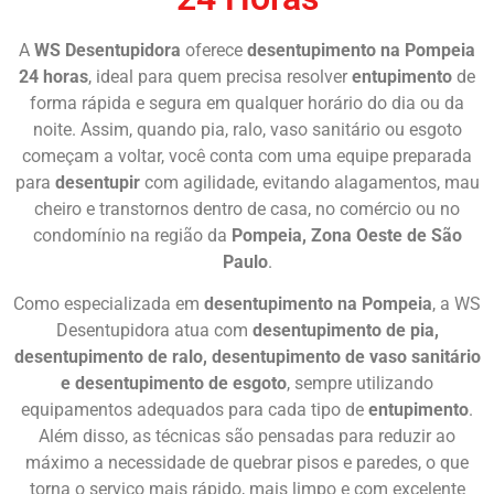
A
WS Desentupidora
oferece
desentupimento na Pompeia
24 horas
, ideal para quem precisa resolver
entupimento
de
forma rápida e segura em qualquer horário do dia ou da
noite. Assim, quando pia, ralo, vaso sanitário ou esgoto
começam a voltar, você conta com uma equipe preparada
para
desentupir
com agilidade, evitando alagamentos, mau
cheiro e transtornos dentro de casa, no comércio ou no
condomínio na região da
Pompeia, Zona Oeste de São
Paulo
.
Como especializada em
desentupimento na Pompeia
, a WS
Desentupidora atua com
desentupimento de pia,
desentupimento de ralo, desentupimento de vaso sanitário
e desentupimento de esgoto
, sempre utilizando
equipamentos adequados para cada tipo de
entupimento
.
Além disso, as técnicas são pensadas para reduzir ao
máximo a necessidade de quebrar pisos e paredes, o que
torna o serviço mais rápido, mais limpo e com excelente