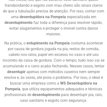
transbordando e esgoto com mau cheiro são sinais claros
de que a tubulação precisa de atenção. Por isso, contar com
uma
desentupidora na Pompeia
especializada em
desentupimento
faz toda a diferença para resolver rápido,
evitar alagamentos e proteger o imóvel contra danos
maiores.
Na prática, o
entupimento na Pompeia
costuma acontecer
por causa de gordura jogada na pia, restos de comida,
cabelo nos ralos, papel em excesso no vaso e até uso
incorreto da caixa de gordura. Com o tempo, tudo isso vai se
acumulando e o cano acaba fechando. Nesses casos, tentar
desentupir
apenas com métodos caseiros nem sempre
resolve e, às vezes, até piora o problema. Por isso, o ideal é
buscar uma empresa como a
WS Desentupidora na
Pompeia
, que utiliza equipamentos adequados e técnicas
profissionais de
desentupimento
para desentupir pia, ralo,
vaso sanitário e esgoto com segurança.