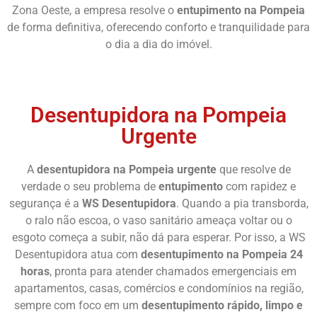
Zona Oeste, a empresa resolve o
entupimento na Pompeia
de forma definitiva, oferecendo conforto e tranquilidade para
o dia a dia do imóvel.
Chame Agora
Desentupidora na Pompeia
Urgente
A
desentupidora na Pompeia urgente
que resolve de
verdade o seu problema de
entupimento
com rapidez e
segurança é a
WS Desentupidora
. Quando a pia transborda,
o ralo não escoa, o vaso sanitário ameaça voltar ou o
esgoto começa a subir, não dá para esperar. Por isso, a WS
Desentupidora atua com
desentupimento na Pompeia 24
horas
, pronta para atender chamados emergenciais em
apartamentos, casas, comércios e condomínios na região,
sempre com foco em um
desentupimento rápido, limpo e