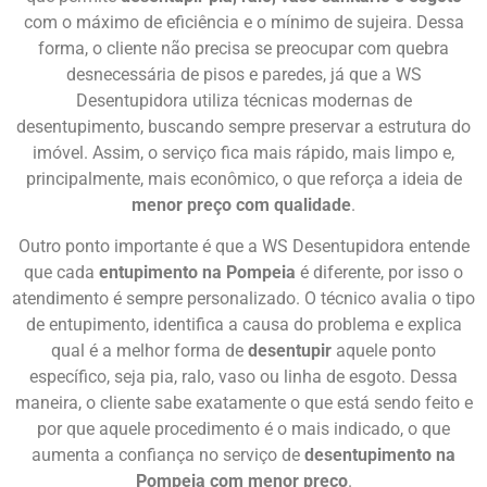
com o máximo de eficiência e o mínimo de sujeira. Dessa
forma, o cliente não precisa se preocupar com quebra
desnecessária de pisos e paredes, já que a WS
Desentupidora utiliza técnicas modernas de
desentupimento, buscando sempre preservar a estrutura do
imóvel. Assim, o serviço fica mais rápido, mais limpo e,
principalmente, mais econômico, o que reforça a ideia de
menor preço com qualidade
.
Outro ponto importante é que a WS Desentupidora entende
que cada
entupimento na Pompeia
é diferente, por isso o
atendimento é sempre personalizado. O técnico avalia o tipo
de entupimento, identifica a causa do problema e explica
qual é a melhor forma de
desentupir
aquele ponto
específico, seja pia, ralo, vaso ou linha de esgoto. Dessa
maneira, o cliente sabe exatamente o que está sendo feito e
por que aquele procedimento é o mais indicado, o que
aumenta a confiança no serviço de
desentupimento na
Pompeia com menor preço
.