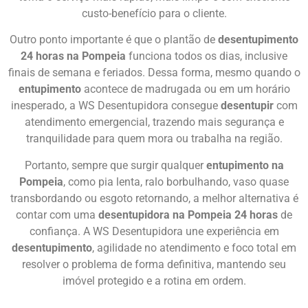
custo-benefício para o cliente.
Outro ponto importante é que o plantão de
desentupimento
24 horas na Pompeia
funciona todos os dias, inclusive
finais de semana e feriados. Dessa forma, mesmo quando o
entupimento
acontece de madrugada ou em um horário
inesperado, a WS Desentupidora consegue
desentupir
com
atendimento emergencial, trazendo mais segurança e
tranquilidade para quem mora ou trabalha na região.
Portanto, sempre que surgir qualquer
entupimento na
Pompeia
, como pia lenta, ralo borbulhando, vaso quase
transbordando ou esgoto retornando, a melhor alternativa é
contar com uma
desentupidora na Pompeia 24 horas
de
confiança. A WS Desentupidora une experiência em
desentupimento
, agilidade no atendimento e foco total em
resolver o problema de forma definitiva, mantendo seu
imóvel protegido e a rotina em ordem.