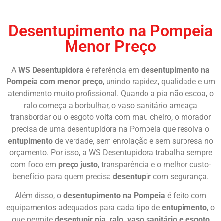
Chame Agora
Desentupimento na Pompeia
Menor Preço
A
WS Desentupidora
é referência em
desentupimento na
Pompeia com menor preço
, unindo rapidez, qualidade e um
atendimento muito profissional. Quando a pia não escoa, o
ralo começa a borbulhar, o vaso sanitário ameaça
transbordar ou o esgoto volta com mau cheiro, o morador
precisa de uma desentupidora na Pompeia que resolva o
entupimento
de verdade, sem enrolação e sem surpresa no
orçamento. Por isso, a WS Desentupidora trabalha sempre
com foco em
preço justo
, transparência e o melhor custo-
benefício para quem precisa
desentupir
com segurança.
Além disso, o
desentupimento na Pompeia
é feito com
equipamentos adequados para cada tipo de
entupimento
, o
que permite
desentupir pia, ralo, vaso sanitário e esgoto