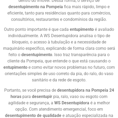
dentro do imóvel. Dessa forma, o serviço de
desentupimento na Pompeia
fica mais rápido, limpo e
eficiente, tanto para residências quanto para comércios,
consultórios, restaurantes e condomínios da região.
Outro ponto importante é que cada
entupimento
é avaliado
individualmente. A WS Desentupidora analisa o tipo de
bloqueio, o acesso à tubulação e a necessidade de
maquinário específico, explicando de forma clara como será
feito o
desentupimento
. Isso traz transparência para o
cliente da Pompeia, que entende o que está causando o
entupimento
e como evitar novos problemas no futuro, com
orientações simples de uso correto da pia, do ralo, do vaso
sanitário e da rede de esgoto.
Portanto, se você precisa de
desentupidora na Pompeia 24
horas
para
desentupir
pia, ralo, vaso ou esgoto com
agilidade e segurança, a
WS Desentupidora
é a melhor
opção. Com atendimento emergencial, foco em
desentupimento de qualidade
e atuação especializada na