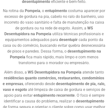
desentupimento
eficiente e bem-feito.
Na rotina da
Pompeia
, o
entupimento
costuma aparecer por
excesso de gordura na pia, cabelo no ralo do banheiro, uso
incorreto do vaso sanitário e falta de manutenção na caixa
de gordura ou na rede de esgoto. Assim, a
WS
Desentupidora na Pompeia
utiliza técnicas profissionais e
equipamentos adequados para
desentupir
cada ponto da
casa ou do comércio, buscando evitar quebra desnecessária
de pisos e paredes. Dessa forma, o
desentupimento na
Pompeia
fica mais rápido, mais limpo e com menos
transtorno para o morador ou empresário.
Além disso, a
WS Desentupidora na Pompeia
atende tanto
residências quanto comércios, restaurantes, condomínios
e empresas
, oferecendo desde
desentupimento de pia, ralo,
vaso e esgoto
até limpeza de caixa de gordura e serviços de
apoio para evitar
entupimento recorrente
. O foco é sempre
identificar a causa do problema, realizar o
desentupimento
de forma segura e orientar o cliente sobre como usar melhor