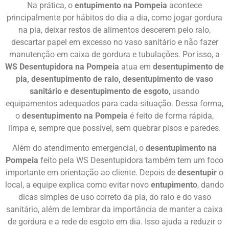
Na prática, o
entupimento na Pompeia
acontece
principalmente por hábitos do dia a dia, como jogar gordura
na pia, deixar restos de alimentos descerem pelo ralo,
descartar papel em excesso no vaso sanitário e não fazer
manutenção em caixa de gordura e tubulações. Por isso, a
WS Desentupidora na Pompeia
atua em
desentupimento de
pia, desentupimento de ralo, desentupimento de vaso
sanitário e desentupimento de esgoto
, usando
equipamentos adequados para cada situação. Dessa forma,
o
desentupimento na Pompeia
é feito de forma rápida,
limpa e, sempre que possível, sem quebrar pisos e paredes.
Além do atendimento emergencial, o
desentupimento na
Pompeia
feito pela WS Desentupidora também tem um foco
importante em orientação ao cliente. Depois de
desentupir
o
local, a equipe explica como evitar novo
entupimento
, dando
dicas simples de uso correto da pia, do ralo e do vaso
sanitário, além de lembrar da importância de manter a caixa
de gordura e a rede de esgoto em dia. Isso ajuda a reduzir o