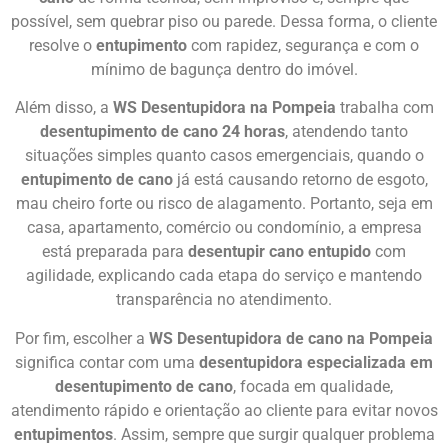
possível, sem quebrar piso ou parede. Dessa forma, o cliente
resolve o
entupimento
com rapidez, segurança e com o
mínimo de bagunça dentro do imóvel.
Além disso, a
WS Desentupidora na Pompeia
trabalha com
desentupimento de cano 24 horas
, atendendo tanto
situações simples quanto casos emergenciais, quando o
entupimento de cano
já está causando retorno de esgoto,
mau cheiro forte ou risco de alagamento. Portanto, seja em
casa, apartamento, comércio ou condomínio, a empresa
está preparada para
desentupir cano entupido
com
agilidade, explicando cada etapa do serviço e mantendo
transparência no atendimento.
Por fim, escolher a
WS Desentupidora de cano na Pompeia
significa contar com uma
desentupidora especializada em
desentupimento de cano
, focada em qualidade,
atendimento rápido e orientação ao cliente para evitar novos
entupimentos
. Assim, sempre que surgir qualquer problema