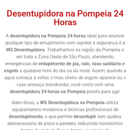
Desentupidora na Pompeia 24
Horas
A
desentupidora na Pompeia 24 horas
ideal para resolver
qualquer tipo de entupimento com rapidez e segurança é a
WS Desentupidora
. Trabalhamos na região da Pompeia e
em toda a Zona Oeste de São Paulo, atendendo
emergências de
entupimento de pia, ralo, vaso sanitário e
esgoto
a qualquer hora do dia ou da noite. Assim, quando a
água começa a voltar, o mau cheiro de esgoto aparece ou o
vaso ameaça transbordar, você conta com uma
desentupidora 24 horas na Pompeia
pronta para agir.
Além disso, a
WS Desentupidora na Pompeia
utiliza
equipamentos modernos e técnicas profissionais de
desentupimento
, o que permite
desentupir
sem quebra
desnecessária de pisos e paredes, reduzindo transtornos