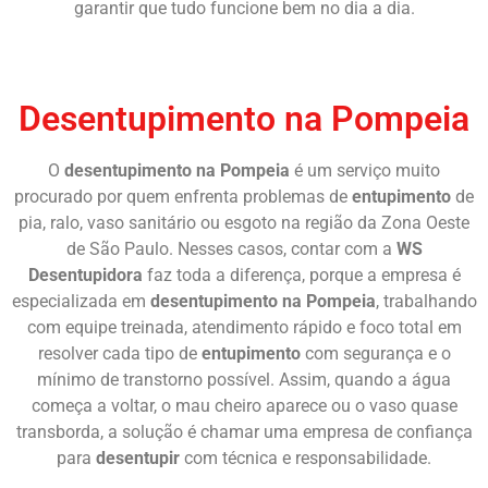
garantir que tudo funcione bem no dia a dia.
Chame Agora
Desentupimento na Pompeia
O
desentupimento na Pompeia
é um serviço muito
procurado por quem enfrenta problemas de
entupimento
de
pia, ralo, vaso sanitário ou esgoto na região da Zona Oeste
de São Paulo. Nesses casos, contar com a
WS
Desentupidora
faz toda a diferença, porque a empresa é
especializada em
desentupimento na Pompeia
, trabalhando
com equipe treinada, atendimento rápido e foco total em
resolver cada tipo de
entupimento
com segurança e o
mínimo de transtorno possível. Assim, quando a água
começa a voltar, o mau cheiro aparece ou o vaso quase
transborda, a solução é chamar uma empresa de confiança
para
desentupir
com técnica e responsabilidade.