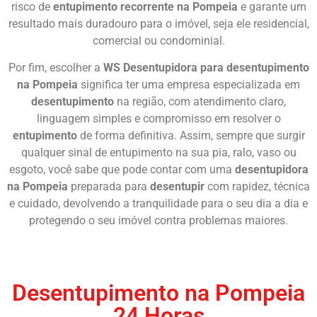
risco de
entupimento recorrente na Pompeia
e garante um
resultado mais duradouro para o imóvel, seja ele residencial,
comercial ou condominial.
Por fim, escolher a
WS Desentupidora para desentupimento
na Pompeia
significa ter uma empresa especializada em
desentupimento
na região, com atendimento claro,
linguagem simples e compromisso em resolver o
entupimento
de forma definitiva. Assim, sempre que surgir
qualquer sinal de entupimento na sua pia, ralo, vaso ou
esgoto, você sabe que pode contar com uma
desentupidora
na Pompeia
preparada para
desentupir
com rapidez, técnica
e cuidado, devolvendo a tranquilidade para o seu dia a dia e
protegendo o seu imóvel contra problemas maiores.
Chame Agora
Desentupimento na Pompeia
24 Horas