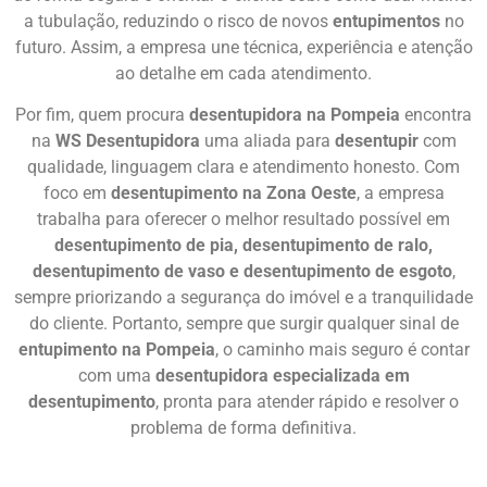
a tubulação, reduzindo o risco de novos
entupimentos
no
futuro. Assim, a empresa une técnica, experiência e atenção
ao detalhe em cada atendimento.
Por fim, quem procura
desentupidora na Pompeia
encontra
na
WS Desentupidora
uma aliada para
desentupir
com
qualidade, linguagem clara e atendimento honesto. Com
foco em
desentupimento na Zona Oeste
, a empresa
trabalha para oferecer o melhor resultado possível em
desentupimento de pia, desentupimento de ralo,
desentupimento de vaso e desentupimento de esgoto
,
sempre priorizando a segurança do imóvel e a tranquilidade
do cliente. Portanto, sempre que surgir qualquer sinal de
entupimento na Pompeia
, o caminho mais seguro é contar
com uma
desentupidora especializada em
desentupimento
, pronta para atender rápido e resolver o
problema de forma definitiva.
Chame Agora