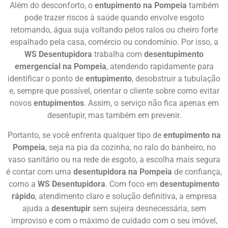
Além do desconforto, o
entupimento na Pompeia
também
pode trazer riscos à saúde quando envolve esgoto
retornando, água suja voltando pelos ralos ou cheiro forte
espalhado pela casa, comércio ou condomínio. Por isso, a
WS Desentupidora
trabalha com
desentupimento
emergencial na Pompeia
, atendendo rapidamente para
identificar o ponto de
entupimento
, desobstruir a tubulação
e, sempre que possível, orientar o cliente sobre como evitar
novos
entupimentos
. Assim, o serviço não fica apenas em
desentupir, mas também em prevenir.
Portanto, se você enfrenta qualquer tipo de
entupimento na
Pompeia
, seja na pia da cozinha, no ralo do banheiro, no
vaso sanitário ou na rede de esgoto, a escolha mais segura
é contar com uma
desentupidora na Pompeia
de confiança,
como a
WS Desentupidora
. Com foco em
desentupimento
rápido
, atendimento claro e solução definitiva, a empresa
ajuda a
desentupir
sem sujeira desnecessária, sem
improviso e com o máximo de cuidado com o seu imóvel,