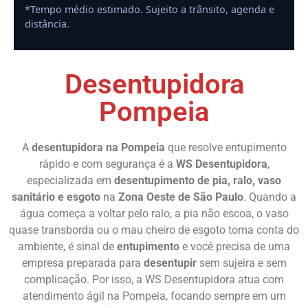
*Tempo médio estimado. Sujeito a trânsito, agenda e
distância.
Desentupidora
Pompeia
A
desentupidora na Pompeia
que resolve entupimento
rápido e com segurança é a
WS Desentupidora
,
especializada em
desentupimento de pia, ralo, vaso
sanitário e esgoto
na
Zona Oeste de São Paulo
. Quando a
água começa a voltar pelo ralo, a pia não escoa, o vaso
quase transborda ou o mau cheiro de esgoto toma conta do
ambiente, é sinal de
entupimento
e você precisa de uma
empresa preparada para
desentupir
sem sujeira e sem
complicação. Por isso, a WS Desentupidora atua com
atendimento ágil na Pompeia, focando sempre em um