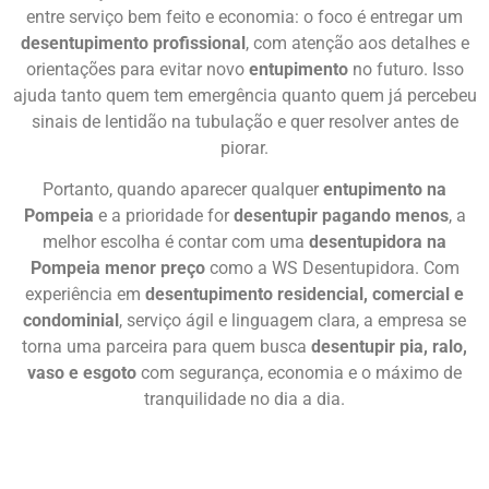
entre serviço bem feito e economia: o foco é entregar um
desentupimento profissional
, com atenção aos detalhes e
orientações para evitar novo
entupimento
no futuro. Isso
ajuda tanto quem tem emergência quanto quem já percebeu
sinais de lentidão na tubulação e quer resolver antes de
piorar.
Portanto, quando aparecer qualquer
entupimento na
Pompeia
e a prioridade for
desentupir pagando menos
, a
melhor escolha é contar com uma
desentupidora na
Pompeia menor preço
como a WS Desentupidora. Com
experiência em
desentupimento residencial, comercial e
condominial
, serviço ágil e linguagem clara, a empresa se
torna uma parceira para quem busca
desentupir pia, ralo,
vaso e esgoto
com segurança, economia e o máximo de
tranquilidade no dia a dia.
Chame Agora