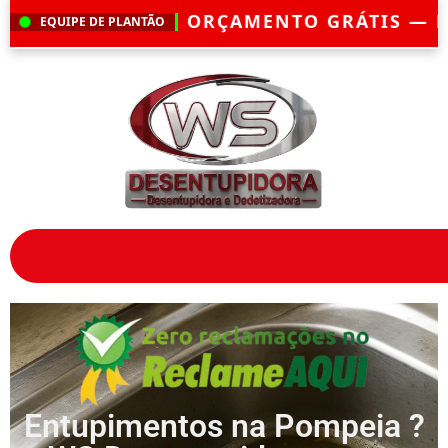
ÇAMENTO GRÁTIS — EMERGÊNCIA?
CHEGAM
EQUIPE DE PLANTÃO
Entupimentos na Pompeia ?