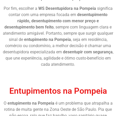
Por fim, escolher a
WS Desentupidora na Pompeia
significa
contar com uma empresa focada em
desentupimento
rápido, desentupimento com menor preço e
desentupimento bem feito
, sempre com linguagem clara e
atendimento amigável. Portanto, sempre que surgir qualquer
sinal de
entupimento na Pompeia
, seja em residência,
comércio ou condomínio, a melhor decisão é chamar uma
desentupidora especializada em
desentupir com segurança
,
que une experiência, agilidade e ótimo custo-benefício em
cada atendimento.
Chame Agora
Entupimentos na Pompeia
O
entupimento na Pompeia
é um problema que atrapalha a
rotina de muita gente na Zona Oeste de São Paulo. Pia que
não escoa, ralo que faz barulho, vaso sanitário quase