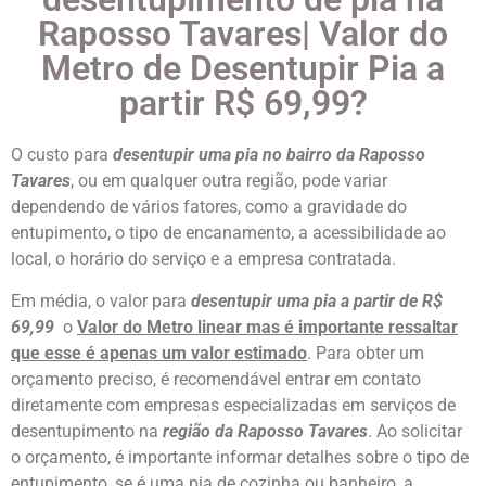
Raposso Tavares| Valor do
Metro de Desentupir Pia a
partir R$ 69,99?
O custo para
desentupir uma pia no bairro da
Raposso
Tavares
, ou em qualquer outra região, pode variar
dependendo de vários fatores, como a gravidade do
entupimento, o tipo de encanamento, a acessibilidade ao
local, o horário do serviço e a empresa contratada.
Em média, o valor para
desentupir uma pia a partir de R$
69,99
o
Valor do Metro linear mas é importante ressaltar
que esse é apenas um valor estimado
. Para obter um
orçamento preciso, é recomendável entrar em contato
diretamente com empresas especializadas em serviços de
desentupimento na
região da
Raposso Tavares
. Ao solicitar
o orçamento, é importante informar detalhes sobre o tipo de
entupimento, se é uma pia de cozinha ou banheiro, a