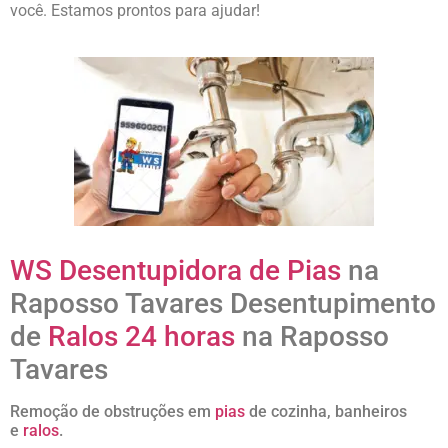
você. Estamos prontos para ajudar!
WS Desentupidora de Pias
na
Raposso Tavares Desentupimento
de
Ralos 24 horas
na Raposso
Tavares
Remoção de obstruções em
pias
de cozinha, banheiros
e
ralos
.