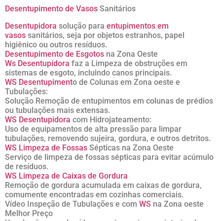
Desentupimento de Vasos
Sanitários
Desentupidora
solução para
entupimentos em
vasos
sanitários, seja por objetos estranhos, papel
higiênico ou outros resíduos.
Desentupimento de Esgotos
na Zona Oeste
Ws Desentupidora
faz a Limpeza de obstruções em
sistemas de esgoto, incluindo canos principais.
WS Desentupiment
o de Colunas em Zona oeste e
Tubulações:
Solução Remoção de entupimentos em colunas de prédios
ou tubulações mais extensas.
WS Desentupidora
com Hidrojateamento:
Uso de equipamentos de alta pressão para limpar
tubulações, removendo sujeira, gordura, e outros detritos.
WS Limpeza de Fossas
Sépticas na Zona Oeste
Serviço de limpeza de fossas sépticas para evitar acúmulo
de resíduos.
WS Limpeza de Caixas de Gordura
Remoção de gordura acumulada em caixas de gordura,
comumente encontradas em cozinhas comerciais.
Vídeo Inspeção de Tubulações e com
WS
na Zona oeste
Melhor Preço