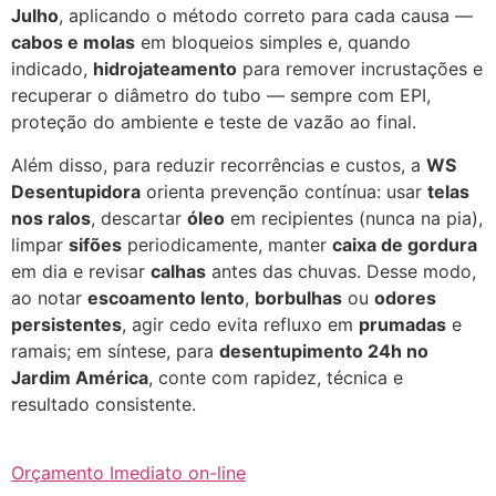
Julho
, aplicando o método correto para cada causa —
cabos e molas
em bloqueios simples e, quando
indicado,
hidrojateamento
para remover incrustações e
recuperar o diâmetro do tubo — sempre com EPI,
proteção do ambiente e teste de vazão ao final.
Além disso, para reduzir recorrências e custos, a
WS
Desentupidora
orienta prevenção contínua: usar
telas
nos ralos
, descartar
óleo
em recipientes (nunca na pia),
limpar
sifões
periodicamente, manter
caixa de gordura
em dia e revisar
calhas
antes das chuvas. Desse modo,
ao notar
escoamento lento
,
borbulhas
ou
odores
persistentes
, agir cedo evita refluxo em
prumadas
e
ramais; em síntese, para
desentupimento 24h no
Jardim América
, conte com rapidez, técnica e
resultado consistente.
Orçamento Imediato on-line