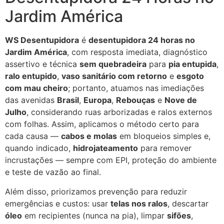
Jardim América
WS Desentupidora
é
desentupidora 24 horas no
Jardim América
, com resposta imediata, diagnóstico
assertivo e técnica
sem quebradeira
para
pia entupida
,
ralo entupido
,
vaso sanitário com retorno
e
esgoto
com mau cheiro
; portanto, atuamos nas imediações
das avenidas
Brasil
,
Europa
,
Rebouças
e
Nove de
Julho
, considerando ruas arborizadas e ralos externos
com folhas. Assim, aplicamos o método certo para
cada causa —
cabos e molas
em bloqueios simples e,
quando indicado,
hidrojateamento
para remover
incrustações — sempre com EPI, proteção do ambiente
e teste de vazão ao final.
Além disso, priorizamos prevenção para reduzir
emergências e custos: usar
telas nos ralos
, descartar
óleo
em recipientes (nunca na pia), limpar
sifões
,