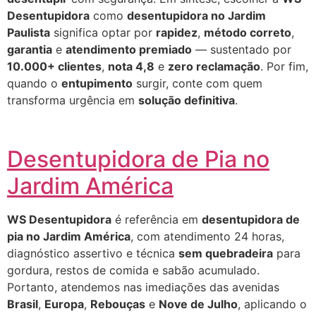
Desentupidora
como
desentupidora no Jardim
Paulista
significa optar por
rapidez
,
método correto
,
garantia
e
atendimento premiado
— sustentado por
10.000+ clientes
,
nota 4,8
e
zero reclamação
. Por fim,
quando o
entupimento
surgir, conte com quem
transforma urgência em
solução definitiva
.
Desentupidora de Pia no
Jardim América
WS Desentupidora
é referência em
desentupidora de
pia no Jardim América
, com atendimento 24 horas,
diagnóstico assertivo e técnica
sem quebradeira
para
gordura, restos de comida e sabão acumulado.
Portanto, atendemos nas imediações das avenidas
Brasil
,
Europa
,
Rebouças
e
Nove de Julho
, aplicando o