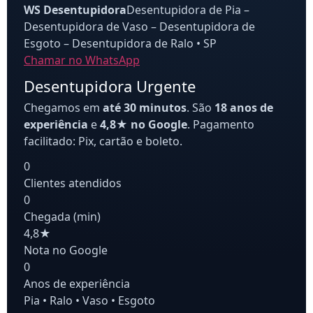
WS Desentupidora
Desentupidora de Pia –
Desentupidora de Vaso – Desentupidora de
Esgoto – Desentupidora de Ralo • SP
Chamar no WhatsApp
Desentupidora Urgente
Chegamos em
até 30 minutos
. São
18 anos de
experiência
e
4,8★ no Google
. Pagamento
facilitado: Pix, cartão e boleto.
0
Clientes atendidos
0
Chegada (min)
4,8★
Nota no Google
0
Anos de experiência
Pia • Ralo • Vaso • Esgoto