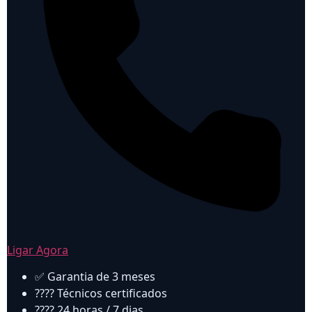
Ligar Agora
✅ Garantia de 3 meses
???? Técnicos certificados
???? 24 horas / 7 dias