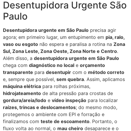
Desentupidora Urgente São
Paulo
Desentupidora urgente em São Paulo
precisa agir
agora; em primeiro lugar, um entupimento em
pia, ralo,
vaso ou esgoto
não espera e paralisa a rotina na
Zona
Sul, Zona Leste, Zona Oeste, Zona Norte e Centro
.
Além disso, a
desentupidora urgente em São Paulo
chega com
diagnóstico no local
e
orçamento
transparente
para
desentupir
com o
método correto
e, sempre que possível,
sem quebra
. Assim, aplicamos
máquina elétrica
para rolhas próximas,
hidrojateamento
de alta pressão para crostas de
gordura/areia/lodo
e
vídeo inspeção
para localizar
raízes, trincas e deslocamentos
; do mesmo modo,
protegemos o ambiente com EPI e forração e
finalizamos com
teste de escoamento
. Portanto, o
fluxo volta ao normal, o
mau cheiro
desaparece e o