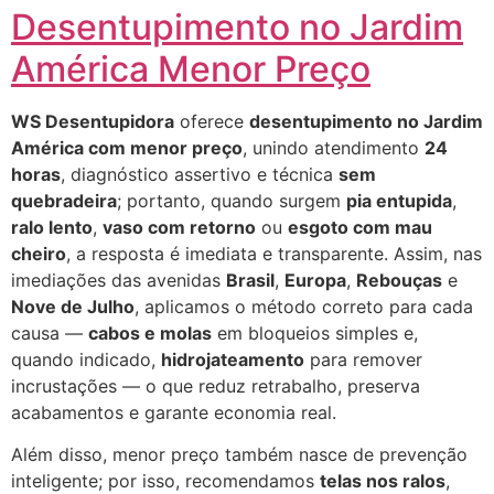
Desentupimento no Jardim
América Menor Preço
WS Desentupidora
oferece
desentupimento no Jardim
América com menor preço
, unindo atendimento
24
horas
, diagnóstico assertivo e técnica
sem
quebradeira
; portanto, quando surgem
pia entupida
,
ralo lento
,
vaso com retorno
ou
esgoto com mau
cheiro
, a resposta é imediata e transparente. Assim, nas
imediações das avenidas
Brasil
,
Europa
,
Rebouças
e
Nove de Julho
, aplicamos o método correto para cada
causa —
cabos e molas
em bloqueios simples e,
quando indicado,
hidrojateamento
para remover
incrustações — o que reduz retrabalho, preserva
acabamentos e garante economia real.
Além disso, menor preço também nasce de prevenção
inteligente; por isso, recomendamos
telas nos ralos
,