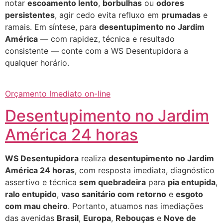
notar
escoamento lento
,
borbulhas
ou
odores
persistentes
, agir cedo evita refluxo em
prumadas
e
ramais. Em síntese, para
desentupimento no Jardim
América
— com rapidez, técnica e resultado
consistente — conte com a WS Desentupidora a
qualquer horário.
Orçamento Imediato on-line
Desentupimento no Jardim
América 24 horas
WS Desentupidora
realiza
desentupimento no Jardim
América 24 horas
, com resposta imediata, diagnóstico
assertivo e técnica
sem quebradeira
para
pia entupida
,
ralo entupido
,
vaso sanitário com retorno
e
esgoto
com mau cheiro
. Portanto, atuamos nas imediações
das avenidas
Brasil
,
Europa
,
Rebouças
e
Nove de