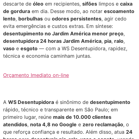
descarte de
óleo
em recipientes,
sifões
limpos e
caixa
de gordura
em dia. Desse modo, ao notar
escoamento
lento
,
borbulhas
ou
odores persistentes
, agir cedo
evita emergências e custos extras. Em síntese:
desentupimento no Jardim América menor preço
,
desentupidora 24 horas Jardim América
,
pia
,
ralo
,
vaso
e
esgoto
— com a WS Desentupidora, rapidez,
técnica e economia caminham juntas.
Orçamento Imediato on-line
A
WS Desentupidora
é sinônimo de
desentupimento
rápido, técnico e transparente em São Paulo; em
primeiro lugar, reúne
mais de 10.000 clientes
atendidos
,
nota 4,8 no Google
e
zero reclamação
, o
que reforça confiança e resultado. Além disso, atua
24