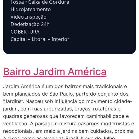
Fossa • Caixa de Gordura
Hidrojateamento
Vídeo Inspeção
Dedetização 24h
COBERTURA
Capital – Litoral – Interior
Bairro Jardim América
Jardim América é um dos bairros mais tradicionais e
bem planejados de São Paulo, parte do conjunto dos
“Jardins”. Nasceu sob influência do movimento cidade-
jardim, com ruas arborizadas, praças, rotatórias e
quadras generosas que favorecem caminhabilidade e
ventilação. A paisagem mistura casarões modernistas e
neocoloniais, em meio a jardins bem cuidados, próxima
a eixos como as avenidas Brasil, Nove de Julho,