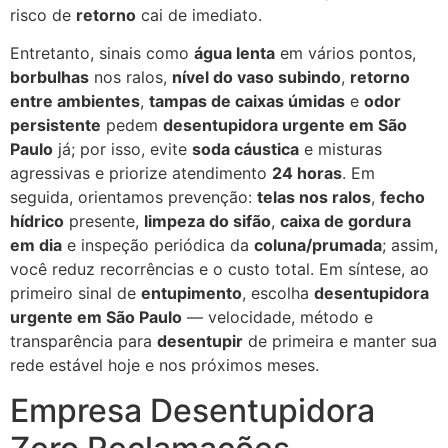
risco de
retorno
cai de imediato.
Entretanto, sinais como
água lenta
em vários pontos,
borbulhas
nos ralos,
nível do vaso subindo
,
retorno
entre ambientes
,
tampas de caixas úmidas
e
odor
persistente
pedem
desentupidora urgente em São
Paulo
já; por isso, evite
soda cáustica
e misturas
agressivas e priorize atendimento
24 horas
. Em
seguida, orientamos prevenção:
telas nos ralos
,
fecho
hídrico
presente,
limpeza do sifão
,
caixa de gordura
em dia
e inspeção periódica da
coluna/prumada
; assim,
você reduz recorrências e o custo total. Em síntese, ao
primeiro sinal de
entupimento
, escolha
desentupidora
urgente em São Paulo
— velocidade, método e
transparência para
desentupir
de primeira e manter sua
rede estável hoje e nos próximos meses.
Empresa Desentupidora