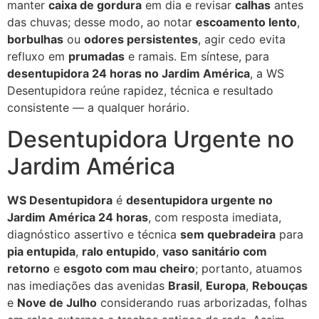
manter
caixa de gordura
em dia e revisar
calhas
antes
das chuvas; desse modo, ao notar
escoamento lento
,
borbulhas
ou
odores persistentes
, agir cedo evita
refluxo em
prumadas
e ramais. Em síntese, para
desentupidora 24 horas no Jardim América
, a WS
Desentupidora reúne rapidez, técnica e resultado
consistente — a qualquer horário.
Desentupidora Urgente no
Jardim América
WS Desentupidora
é
desentupidora urgente no
Jardim América 24 horas
, com resposta imediata,
diagnóstico assertivo e técnica
sem quebradeira
para
pia entupida
,
ralo entupido
,
vaso sanitário com
retorno
e
esgoto com mau cheiro
; portanto, atuamos
nas imediações das avenidas
Brasil
,
Europa
,
Rebouças
e
Nove de Julho
considerando ruas arborizadas, folhas