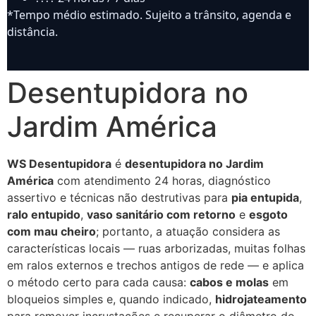
*Tempo médio estimado. Sujeito a trânsito, agenda e
distância.
Desentupidora no
Jardim América
WS Desentupidora
é
desentupidora no Jardim
América
com atendimento 24 horas, diagnóstico
assertivo e técnicas não destrutivas para
pia entupida
,
ralo entupido
,
vaso sanitário com retorno
e
esgoto
com mau cheiro
; portanto, a atuação considera as
características locais — ruas arborizadas, muitas folhas
em ralos externos e trechos antigos de rede — e aplica
o método certo para cada causa:
cabos e molas
em
bloqueios simples e, quando indicado,
hidrojateamento
para remover incrustações e recuperar o diâmetro do