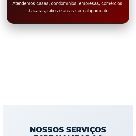
Atendemos casas, condomínios, empresas, comércios,
chácaras, sítios e áreas com alagamento.
NOSSOS SERVIÇOS