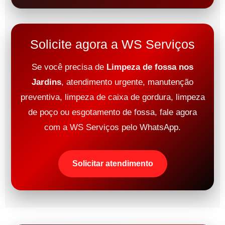
Solicite agora a WS Serviços
Se você precisa de
Limpeza de fossa nos
Jardins
, atendimento urgente, manutenção
preventiva, limpeza de caixa de gordura, limpeza
de poço ou esgotamento de fossa, fale agora
com a WS Serviços pelo WhatsApp.
Solicitar atendimento