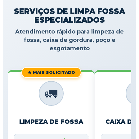
SERVIÇOS DE LIMPA FOSSA
ESPECIALIZADOS
Atendimento rápido para limpeza de
fossa, caixa de gordura, poço e
esgotamento
🔥 MAIS SOLICITADO
🚛

LIMPEZA DE FOSSA
CAIXA DE