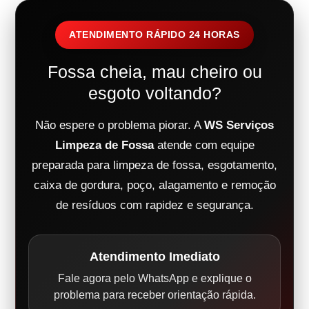
ATENDIMENTO RÁPIDO 24 HORAS
Fossa cheia, mau cheiro ou
esgoto voltando?
Não espere o problema piorar. A
WS Serviços
Limpeza de Fossa
atende com equipe
preparada para limpeza de fossa, esgotamento,
caixa de gordura, poço, alagamento e remoção
de resíduos com rapidez e segurança.
Atendimento Imediato
Fale agora pelo WhatsApp e explique o
problema para receber orientação rápida.