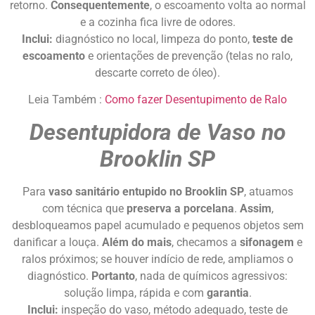
retorno.
Consequentemente
, o escoamento volta ao normal
e a cozinha fica livre de odores.
Inclui:
diagnóstico no local, limpeza do ponto,
teste de
escoamento
e orientações de prevenção (telas no ralo,
descarte correto de óleo).
Leia Também :
Como fazer Desentupimento de Ralo
Desentupidora de Vaso no
Brooklin SP
Para
vaso sanitário entupido no Brooklin SP
, atuamos
com técnica que
preserva a porcelana
.
Assim
,
desbloqueamos papel acumulado e pequenos objetos sem
danificar a louça.
Além do mais
, checamos a
sifonagem
e
ralos próximos; se houver indício de rede, ampliamos o
diagnóstico.
Portanto
, nada de químicos agressivos:
solução limpa, rápida e com
garantia
.
Inclui:
inspeção do vaso, método adequado, teste de