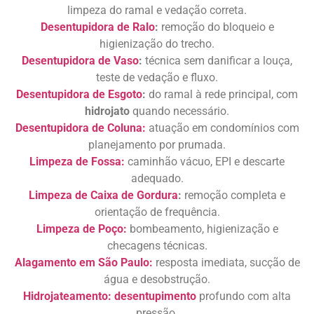
limpeza do ramal e vedação correta.
Desentupidora de Ralo
:
remoção do bloqueio e
higienização do trecho.
Desentupidora de Vaso
:
técnica sem danificar a louça,
teste de vedação e fluxo.
Desentupidora de Esgoto
:
do ramal à rede principal, com
hidrojato
quando necessário.
Desentupidora de Coluna:
atuação em condomínios com
planejamento por prumada.
Limpeza de Fossa:
caminhão vácuo, EPI e descarte
adequado.
Limpeza de Caixa de Gordura
:
remoção completa e
orientação de frequência.
Limpeza de Poço:
bombeamento, higienização e
checagens técnicas.
Alagamento em São Paulo:
resposta imediata, sucção de
água e desobstrução.
Hidrojateamento:
desentupimento
profundo com alta
pressão.