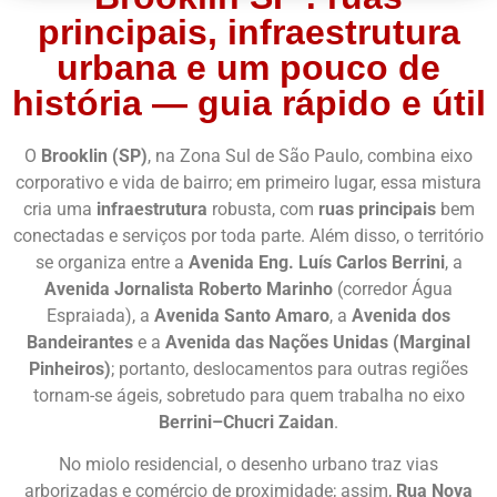
principais, infraestrutura
urbana e um pouco de
história — guia rápido e útil
O
Brooklin (SP)
, na Zona Sul de São Paulo, combina eixo
corporativo e vida de bairro; em primeiro lugar, essa mistura
cria uma
infraestrutura
robusta, com
ruas principais
bem
conectadas e serviços por toda parte. Além disso, o território
se organiza entre a
Avenida Eng. Luís Carlos Berrini
, a
Avenida Jornalista Roberto Marinho
(corredor Água
Espraiada), a
Avenida Santo Amaro
, a
Avenida dos
Bandeirantes
e a
Avenida das Nações Unidas (Marginal
Pinheiros)
; portanto, deslocamentos para outras regiões
tornam-se ágeis, sobretudo para quem trabalha no eixo
Berrini–Chucri Zaidan
.
No miolo residencial, o desenho urbano traz vias
arborizadas e comércio de proximidade; assim,
Rua Nova