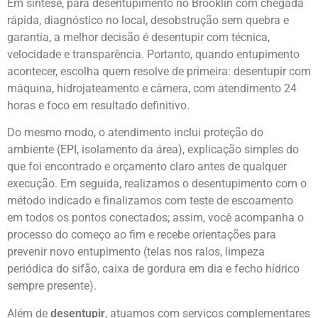
Em síntese, para desentupimento no Brooklin com chegada
rápida, diagnóstico no local, desobstrução sem quebra e
garantia, a melhor decisão é desentupir com técnica,
velocidade e transparência. Portanto, quando entupimento
acontecer, escolha quem resolve de primeira: desentupir com
máquina, hidrojateamento e câmera, com atendimento 24
horas e foco em resultado definitivo.
Do mesmo modo, o atendimento inclui proteção do
ambiente (EPI, isolamento da área), explicação simples do
que foi encontrado e orçamento claro antes de qualquer
execução. Em seguida, realizamos o desentupimento com o
método indicado e finalizamos com teste de escoamento
em todos os pontos conectados; assim, você acompanha o
processo do começo ao fim e recebe orientações para
prevenir novo entupimento (telas nos ralos, limpeza
periódica do sifão, caixa de gordura em dia e fecho hídrico
sempre presente).
Além de
desentupir
, atuamos com serviços complementares