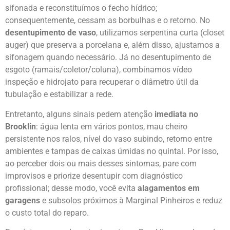
sifonada e reconstituímos o fecho hídrico;
consequentemente, cessam as borbulhas e o retorno. No
desentupimento de vaso
, utilizamos serpentina curta (closet
auger) que preserva a porcelana e, além disso, ajustamos a
sifonagem quando necessário. Já no desentupimento de
esgoto (ramais/coletor/coluna), combinamos vídeo
inspeção e hidrojato para recuperar o diâmetro útil da
tubulação e estabilizar a rede.
Entretanto, alguns sinais pedem atenção
imediata no
Brooklin
: água lenta em vários pontos, mau cheiro
persistente nos ralos, nível do vaso subindo, retorno entre
ambientes e tampas de caixas úmidas no quintal. Por isso,
ao perceber dois ou mais desses sintomas, pare com
improvisos e priorize desentupir com diagnóstico
profissional; desse modo, você evita
alagamentos em
garagens
e subsolos próximos à Marginal Pinheiros e reduz
o custo total do reparo.