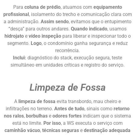
Para
coluna de prédio
, atuamos com
equipamento
profissional
, isolamento do trecho e comunicação clara com
a administração.
Assim sendo
, evitamos que o entupimento
“desça” para outros andares.
Quando indicado
, usamos
hidrojato
e
vídeo inspeção
para liberar e inspecionar todo o
segmento.
Logo
, o condomínio ganha segurança e reduz
recorrência.
Inclui:
diagnóstico do stack, execução segura, teste
simultâneo em unidades críticas e registro do serviço.
Limpeza de Fossa
A
limpeza de fossa
evita transbordo, mau cheiro e
infiltrações no terreno.
Antes de tudo
, sinais como
retorno
nos ralos
,
borbulhas
e
odores fortes
indicam que o sistema
está no limite.
Por isso
, a WS executa o serviço com
caminhão vácuo
,
técnicas seguras
e
destinação adequada