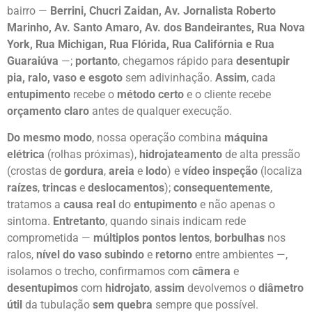
bairro —
Berrini, Chucri Zaidan, Av. Jornalista Roberto
Marinho, Av. Santo Amaro, Av. dos Bandeirantes, Rua Nova
York, Rua Michigan, Rua Flórida, Rua Califórnia e Rua
Guaraiúva
—;
portanto
, chegamos rápido para
desentupir
pia, ralo, vaso e esgoto
sem adivinhação.
Assim
, cada
entupimento
recebe o
método certo
e o cliente recebe
orçamento claro
antes de qualquer execução.
Do mesmo modo
, nossa operação combina
máquina
elétrica
(rolhas próximas),
hidrojateamento
de alta pressão
(crostas de
gordura
,
areia
e
lodo
) e
vídeo inspeção
(localiza
raízes
,
trincas
e
deslocamentos
);
consequentemente
,
tratamos a
causa real
do
entupimento
e não apenas o
sintoma.
Entretanto
, quando sinais indicam rede
comprometida —
múltiplos pontos lentos
,
borbulhas
nos
ralos,
nível do vaso subindo
e
retorno
entre ambientes —,
isolamos o trecho, confirmamos com
câmera
e
desentupimos
com
hidrojato
,
assim
devolvemos o
diâmetro
útil
da tubulação
sem quebra
sempre que possível.