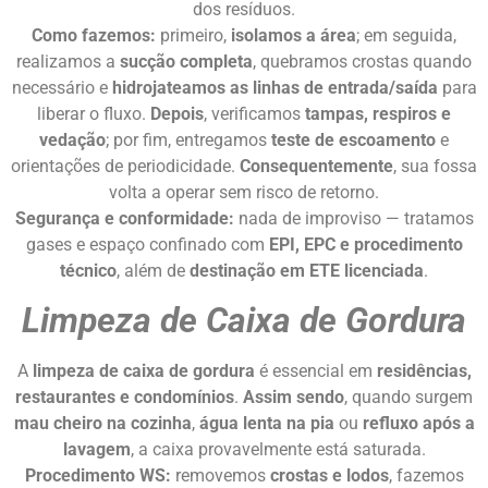
dos resíduos.
Como fazemos:
primeiro,
isolamos a área
; em seguida,
realizamos a
sucção completa
, quebramos crostas quando
necessário e
hidrojateamos as linhas de entrada/saída
para
liberar o fluxo.
Depois
, verificamos
tampas, respiros e
vedação
; por fim, entregamos
teste de escoamento
e
orientações de periodicidade.
Consequentemente
, sua fossa
volta a operar sem risco de retorno.
Segurança e conformidade:
nada de improviso — tratamos
gases e espaço confinado com
EPI, EPC e procedimento
técnico
, além de
destinação em ETE licenciada
.
Limpeza de Caixa de Gordura
A
limpeza de caixa de gordura
é essencial em
residências,
restaurantes e condomínios
.
Assim sendo
, quando surgem
mau cheiro na cozinha
,
água lenta na pia
ou
refluxo após a
lavagem
, a caixa provavelmente está saturada.
Procedimento WS:
removemos
crostas e lodos
, fazemos