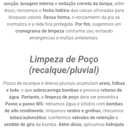
sucção
,
lavagem interna
e
vedação correta da tampa
; além
disso, revisamos o
fecho hídrico
das caixas sifonadas para
bloquear odores.
Dessa forma
, o escoamento da pia se
normaliza e a rede fica protegida.
Por fim
, sugerimos um
cronograma de limpeza
conforme uso, evitando
emergências e multas ambientais.
Limpeza de Poço
(recalque/pluvial)
Poços de recalque e drenos pluviais acumulam
areia, folhas
e lodo
, o que
sobrecarrega bombas
e provoca
retorno de
água
.
Portanto
, a
limpeza de poço
deve ser preventiva.
Passo a passo WS:
retiramos água e sólidos com
bombas
de alto rendimento
, limpamos
cestos e grelhas
, checamos
bóias/automático
, conferimos
válvulas de retenção
e
sentido de giro
da bomba.
Além disso
, aplicamos
hidrojato