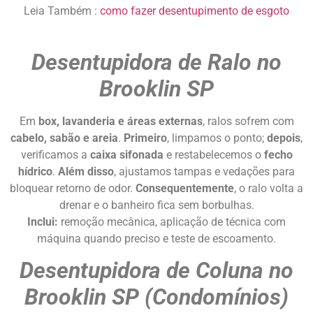
Leia Também :
como fazer desentupimento de esgoto
Desentupidora de Ralo no
Brooklin SP
Em
box, lavanderia e áreas externas
, ralos sofrem com
cabelo, sabão e areia
.
Primeiro
, limpamos o ponto;
depois
,
verificamos a
caixa sifonada
e restabelecemos o
fecho
hídrico
.
Além disso
, ajustamos tampas e vedações para
bloquear retorno de odor.
Consequentemente
, o ralo volta a
drenar e o banheiro fica sem borbulhas.
Inclui:
remoção mecânica, aplicação de técnica com
máquina quando preciso e teste de escoamento.
Desentupidora de Coluna no
Brooklin SP (Condomínios)