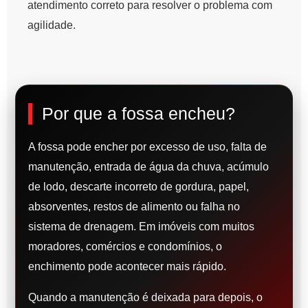
atendimento correto para resolver o problema com
agilidade.
Por que a fossa encheu?
A fossa pode encher por excesso de uso, falta de
manutenção, entrada de água da chuva, acúmulo
de lodo, descarte incorreto de gordura, papel,
absorventes, restos de alimento ou falha no
sistema de drenagem. Em imóveis com muitos
moradores, comércios e condomínios, o
enchimento pode acontecer mais rápido.
Quando a manutenção é deixada para depois, o