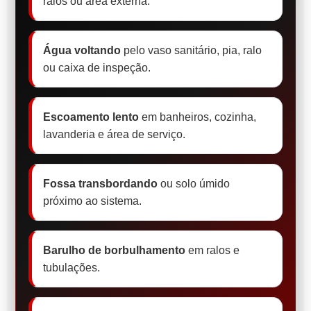
ralos ou área externa.
Água voltando
pelo vaso sanitário, pia, ralo
ou caixa de inspeção.
Escoamento lento
em banheiros, cozinha,
lavanderia e área de serviço.
Fossa transbordando
ou solo úmido
próximo ao sistema.
Barulho de borbulhamento
em ralos e
tubulações.