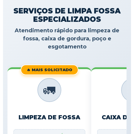
SERVIÇOS DE LIMPA FOSSA
ESPECIALIZADOS
Atendimento rápido para limpeza de
fossa, caixa de gordura, poço e
esgotamento
🔥 MAIS SOLICITADO
🚛

LIMPEZA DE FOSSA
CAIXA DE