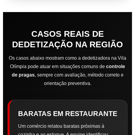
CASOS REAIS DE
DEDETIZAÇÃO NA REGIÃO
Os casos abaixo mostram como a dedetizadora na Vila
Olímpia pode atuar em situações comuns de
controle
de pragas
, sempre com avaliação, método correto e
orientação preventiva.
BARATAS EM RESTAURANTE
Um comércio relatou baratas próximas à
cozinha e ao estoque. A equipe identificou