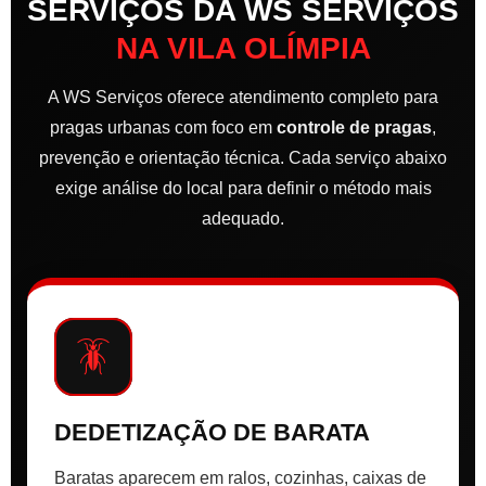
SERVIÇOS DA WS SERVIÇOS
NA VILA OLÍMPIA
A WS Serviços oferece atendimento completo para
pragas urbanas com foco em
controle de pragas
,
prevenção e orientação técnica. Cada serviço abaixo
exige análise do local para definir o método mais
adequado.
🪳
DEDETIZAÇÃO DE BARATA
Baratas aparecem em ralos, cozinhas, caixas de