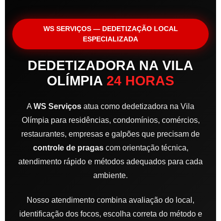
WS SERVIÇOS — DEDETIZAÇÃO LOCAL
ESPECIALIZADA
DEDETIZADORA NA VILA
OLÍMPIA
24 HORAS
A
WS Serviços
atua como dedetizadora na Vila
Olímpia para residências, condomínios, comércios,
restaurantes, empresas e galpões que precisam de
controle de pragas
com orientação técnica,
atendimento rápido e métodos adequados para cada
ambiente.
Nosso atendimento combina avaliação do local,
identificação dos focos, escolha correta do método e