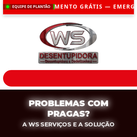
TO GRÁTIS — EMERGÊNCIA?
CHEGAMOS EM
EQUIPE DE PLANTÃO
PROBLEMAS COM
PRAGAS?
A WS SERVIÇOS E A SOLUÇÃO