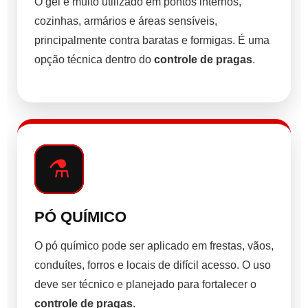
O gel é muito utilizado em pontos internos,
cozinhas, armários e áreas sensíveis,
principalmente contra baratas e formigas. É uma
opção técnica dentro do
controle de pragas
.
⚗️
PÓ QUÍMICO
O pó químico pode ser aplicado em frestas, vãos,
conduítes, forros e locais de difícil acesso. O uso
deve ser técnico e planejado para fortalecer o
controle de pragas
.