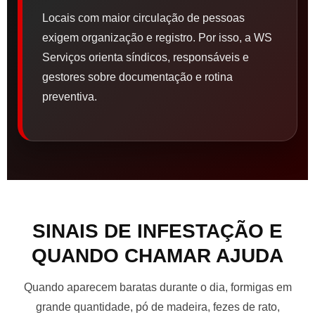
Locais com maior circulação de pessoas
exigem organização e registro. Por isso, a WS
Serviços orienta síndicos, responsáveis e
gestores sobre documentação e rotina
preventiva.
SINAIS DE INFESTAÇÃO E
QUANDO CHAMAR AJUDA
Quando aparecem baratas durante o dia, formigas em
grande quantidade, pó de madeira, fezes de rato,