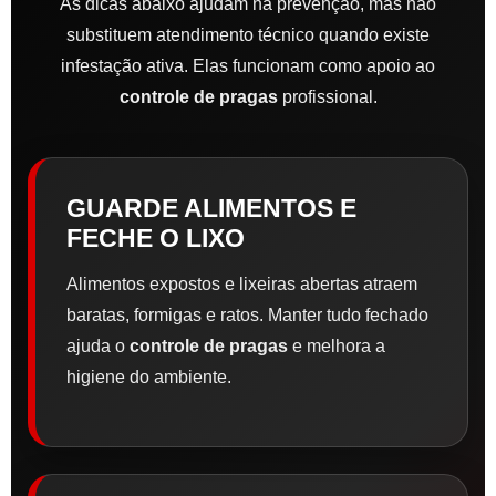
As dicas abaixo ajudam na prevenção, mas não
substituem atendimento técnico quando existe
infestação ativa. Elas funcionam como apoio ao
controle de pragas
profissional.
GUARDE ALIMENTOS E
FECHE O LIXO
Alimentos expostos e lixeiras abertas atraem
baratas, formigas e ratos. Manter tudo fechado
ajuda o
controle de pragas
e melhora a
higiene do ambiente.