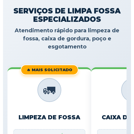
SERVIÇOS DE LIMPA FOSSA
ESPECIALIZADOS
Atendimento rápido para limpeza de
fossa, caixa de gordura, poço e
esgotamento
🔥 MAIS SOLICITADO
🚛

LIMPEZA DE FOSSA
CAIXA DE