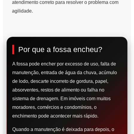
atendimento correto para resolver o problema com
agilidade.
Por que a fossa encheu?
A fossa pode encher por excesso de uso, falta de
manutenção, entrada de água da chuva, acúmulo
de lodo, descarte incorreto de gordura, papel,
absorventes, restos de alimento ou falha no
sistema de drenagem. Em imóveis com muitos
moradores, comércios e condomínios, o
enchimento pode acontecer mais rápido.
Quando a manutenção é deixada para depois, o