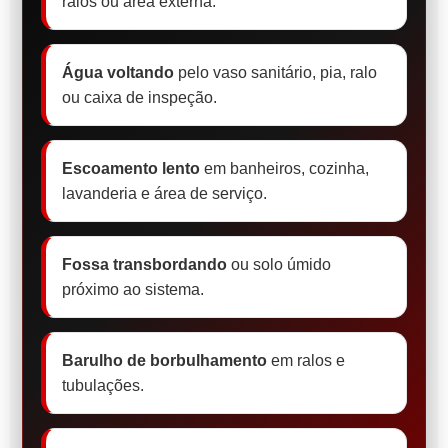
ralos ou área externa.
Água voltando
pelo vaso sanitário, pia, ralo
ou caixa de inspeção.
Escoamento lento
em banheiros, cozinha,
lavanderia e área de serviço.
Fossa transbordando
ou solo úmido
próximo ao sistema.
Barulho de borbulhamento
em ralos e
tubulações.