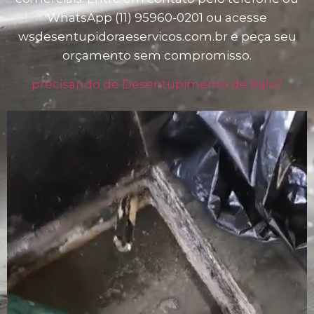
WhatsApp (11) 95960-0201 ou acesse
wsdesentupidoraeservicos.com.br e peça seu
orçamento sem compromisso.
precisando de Desentupimento de Ralo?