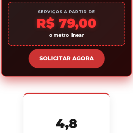
SERVIÇOS A PARTIR DE
R$ 79,00
o metro linear
SOLICITAR AGORA
4,8