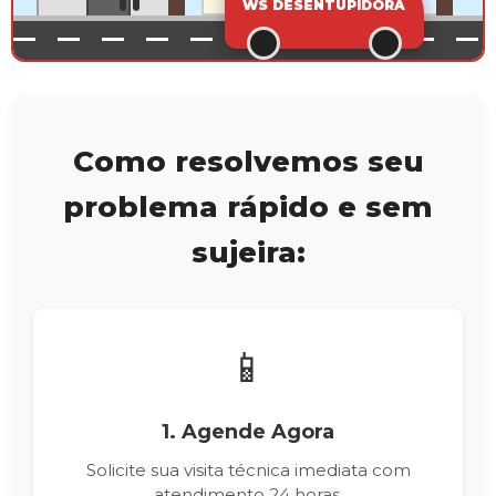
WS DESENTUP
Como resolvemos seu
problema rápido e sem
sujeira:
📱
1. Agende Agora
Solicite sua visita técnica imediata com
atendimento 24 horas.