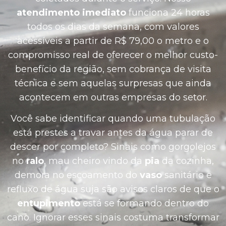
atendimento imediato
funciona 24 horas
todos os dias da semana, com valores
acessíveis a partir de R$ 79,00 o metro e o
compromisso real de oferecer o melhor custo-
benefício da região, sem cobrança de visita
técnica e sem aquelas surpresas que ainda
acontecem em outras empresas do setor.
Você sabe identificar quando uma tubulação
está prestes a travar antes da água parar de
descer por completo? Sinais como gorgolejos
no
ralo
, mau cheiro vindo da
pia
da cozinha,
demora no escoamento do
vaso
sanitário e
refluxo de água suja são avisos claros de que o
entupimento
está se formando dentro do
cano. Ignorar esses sinais costuma transformar