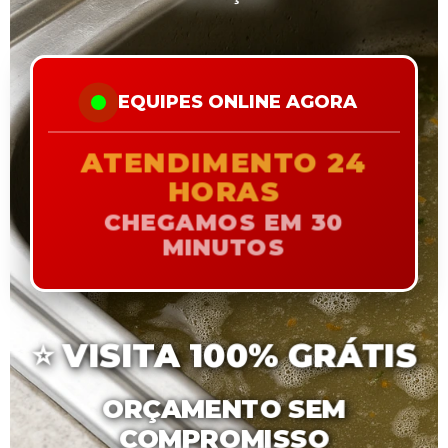
EQUIPES ONLINE AGORA
ATENDIMENTO 24
HORAS
CHEGAMOS EM 30
MINUTOS
⭐
VISITA 100% GRÁTIS
ORÇAMENTO SEM
COMPROMISSO