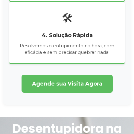
🛠️
4. Solução Rápida
Resolvemos o entupimento na hora, com
eficácia e sem precisar quebrar nada!
Agende sua Visita Agora
Desentupidora na