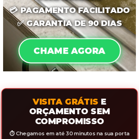
💳
PAGAMENTO FACILITADO
✅
GARANTIA DE 90 DIAS
CHAME AGORA
VISITA GRÁTIS
E
ORÇAMENTO SEM
COMPROMISSO
⏱️ Chegamos em até 30 minutos na sua porta