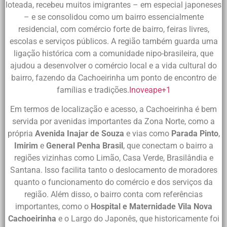
loteada, recebeu muitos imigrantes – em especial japoneses
– e se consolidou como um bairro essencialmente
residencial, com comércio forte de bairro, feiras livres,
escolas e serviços públicos. A região também guarda uma
ligação histórica com a comunidade nipo-brasileira, que
ajudou a desenvolver o comércio local e a vida cultural do
bairro, fazendo da Cachoeirinha um ponto de encontro de
famílias e tradições.
Inoveape
+1
Em termos de localização e acesso, a Cachoeirinha é bem
servida por avenidas importantes da Zona Norte, como a
própria
Avenida Inajar de Souza
e vias como
Parada Pinto
,
Imirim
e
General Penha Brasil
, que conectam o bairro a
regiões vizinhas como Limão, Casa Verde, Brasilândia e
Santana. Isso facilita tanto o deslocamento de moradores
quanto o funcionamento do comércio e dos serviços da
região. Além disso, o bairro conta com referências
importantes, como o
Hospital e Maternidade Vila Nova
Cachoeirinha
e o Largo do Japonês, que historicamente foi