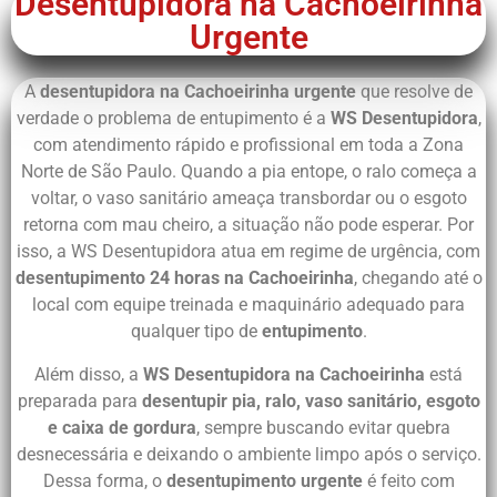
Desentupidora na Cachoeirinha
Urgente
A
desentupidora na Cachoeirinha urgente
que resolve de
verdade o problema de entupimento é a
WS Desentupidora
,
com atendimento rápido e profissional em toda a Zona
Norte de São Paulo. Quando a pia entope, o ralo começa a
voltar, o vaso sanitário ameaça transbordar ou o esgoto
retorna com mau cheiro, a situação não pode esperar. Por
isso, a WS Desentupidora atua em regime de urgência, com
desentupimento 24 horas na Cachoeirinha
, chegando até o
local com equipe treinada e maquinário adequado para
qualquer tipo de
entupimento
.
Além disso, a
WS Desentupidora na Cachoeirinha
está
preparada para
desentupir pia, ralo, vaso sanitário, esgoto
e caixa de gordura
, sempre buscando evitar quebra
desnecessária e deixando o ambiente limpo após o serviço.
Dessa forma, o
desentupimento urgente
é feito com