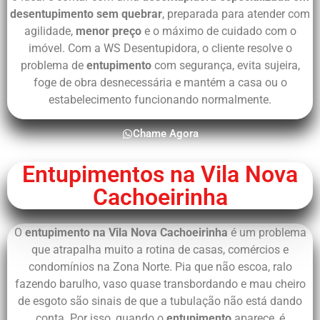
desentupimento sem quebrar
, preparada para atender com
agilidade,
menor preço
e o máximo de cuidado com o
imóvel. Com a WS Desentupidora, o cliente resolve o
problema de
entupimento
com segurança, evita sujeira,
foge de obra desnecessária e mantém a casa ou o
estabelecimento funcionando normalmente.
Chame Agora
Entupimentos na Vila Nova
Cachoeirinha
O
entupimento na Vila Nova Cachoeirinha
é um problema
que atrapalha muito a rotina de casas, comércios e
condomínios na Zona Norte. Pia que não escoa, ralo
fazendo barulho, vaso quase transbordando e mau cheiro
de esgoto são sinais de que a tubulação não está dando
conta. Por isso, quando o
entupimento
aparece, é