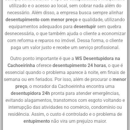
utilizado e o acesso ao local, sem cobrar nada além do
necessário. Além disso, a empresa busca sempre alinhar
desentupimento com menor preço
e qualidade, utilizando
equipamentos adequados para
desentupir
sem quebra
desnecessária, o que também ajuda o cliente a economizar
com reforma e reparos no imóvel. Dessa forma, o cliente
paga um valor justo e recebe um serviço profissional.
Outro ponto importante é que a
WS Desentupidora na
Cachoeirinha
oferece
desentupimento 24 horas
, o que é
essencial quando o problema aparece à noite, em finais de
semana ou em feriados. Por isso, além de procurar o
menor
preço
, o morador da Cachoeirinha encontra uma
desentupidora 24h
pronta para atender emergências,
evitando alagamentos, transtornos com esgoto voltando e
interrupção das atividades no comércio, condomínio ou
residência. Assim, o custo é controlado e o problema de
entupimento
não vira um prejuízo maior.