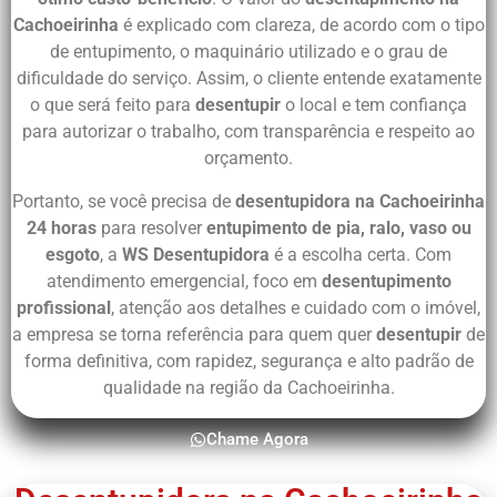
Cachoeirinha
é explicado com clareza, de acordo com o tipo
de entupimento, o maquinário utilizado e o grau de
dificuldade do serviço. Assim, o cliente entende exatamente
o que será feito para
desentupir
o local e tem confiança
para autorizar o trabalho, com transparência e respeito ao
orçamento.
Portanto, se você precisa de
desentupidora na Cachoeirinha
24 horas
para resolver
entupimento de pia, ralo, vaso ou
esgoto
, a
WS Desentupidora
é a escolha certa. Com
atendimento emergencial, foco em
desentupimento
profissional
, atenção aos detalhes e cuidado com o imóvel,
a empresa se torna referência para quem quer
desentupir
de
forma definitiva, com rapidez, segurança e alto padrão de
qualidade na região da Cachoeirinha.
Chame Agora