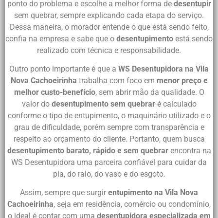
ponto do problema e escolhe a melhor forma de
desentupir
sem quebrar, sempre explicando cada etapa do serviço.
Dessa maneira, o morador entende o que está sendo feito,
confia na empresa e sabe que o
desentupimento
está sendo
realizado com técnica e responsabilidade.
Outro ponto importante é que a
WS Desentupidora na Vila
Nova Cachoeirinha
trabalha com foco em
menor preço e
melhor custo-benefício
, sem abrir mão da qualidade. O
valor do
desentupimento sem quebrar
é calculado
conforme o tipo de entupimento, o maquinário utilizado e o
grau de dificuldade, porém sempre com transparência e
respeito ao orçamento do cliente. Portanto, quem busca
desentupimento barato, rápido e sem quebrar
encontra na
WS Desentupidora uma parceira confiável para cuidar da
pia, do ralo, do vaso e do esgoto.
Assim, sempre que surgir
entupimento na Vila Nova
Cachoeirinha
, seja em residência, comércio ou condomínio,
o ideal é contar com uma
desentupidora especializada em