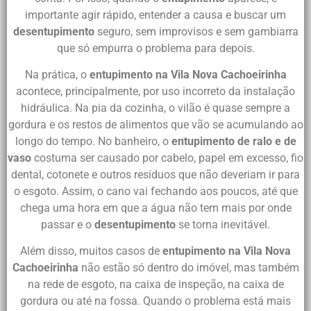
importante agir rápido, entender a causa e buscar um
desentupimento
seguro, sem improvisos e sem gambiarra
que só empurra o problema para depois.
Na prática, o
entupimento na Vila Nova Cachoeirinha
acontece, principalmente, por uso incorreto da instalação
hidráulica. Na pia da cozinha, o vilão é quase sempre a
gordura e os restos de alimentos que vão se acumulando ao
longo do tempo. No banheiro, o
entupimento de ralo e de
vaso
costuma ser causado por cabelo, papel em excesso, fio
dental, cotonete e outros resíduos que não deveriam ir para
o esgoto. Assim, o cano vai fechando aos poucos, até que
chega uma hora em que a água não tem mais por onde
passar e o
desentupimento
se torna inevitável.
Além disso, muitos casos de
entupimento na Vila Nova
Cachoeirinha
não estão só dentro do imóvel, mas também
na rede de esgoto, na caixa de inspeção, na caixa de
gordura ou até na fossa. Quando o problema está mais