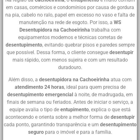
em casas, comércios e condomínios por causa de gordura
na pia, cabelo no ralo, papel em excesso no vaso e falta de
manutenção na rede de esgoto. Por isso, a
WS
Desentupidora na Cachoeirinha
trabalha com
equipamentos modernos e técnicas corretas de
desentupimento
, evitando quebrar pisos e paredes sempre
que possível. Dessa forma, o cliente consegue
desentupir
mais rápido, com menos sujeira e com um resultado
duradouro.
Além disso, a
desentupidora na Cachoeirinha
atua com
atendimento 24 horas
, ideal para quem precisa de
desentupimento emergencial
à noite, de madrugada, em
finais de semana ou feriados. Antes de iniciar o serviço, a
equipe avalia o tipo de
entupimento
, explica o que está
acontecendo e orienta sobre a melhor forma de
desentupir
cada ponto, garantindo transparência e um
desentupimento
seguro
para o imóvel e para a família.