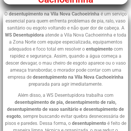
O
desentupimento na Vila Nova Cachoeirinha
é um serviço
essencial para quem enfrenta problemas de pia, ralo, vaso
sanitário ou esgoto voltando e não quer dor de cabeça. A
WS Desentupidora
atende a Vila Nova Cachoeirinha e toda
a Zona Norte com equipe especializada, equipamentos
adequados e foco total em resolver o
entupimento
com
rapidez e segurança. Assim, quando a água começa a
descer devagar, o mau cheiro de esgoto aparece ou o vaso
ameaça transbordar, o morador pode contar com uma
empresa de
desentupimento na Vila Nova Cachoeirinha
preparada para agir imediatamente.
Além disso, a WS Desentupidora trabalha com
desentupimento de pia, desentupimento de ralo,
desentupimento de vaso sanitário e desentupimento de
esgoto
, sempre buscando evitar quebra desnecessária de
pisos e paredes. Dessa forma, o
desentupimento
é feito de
maneira limpa, técnica e organizada, o que reduz o