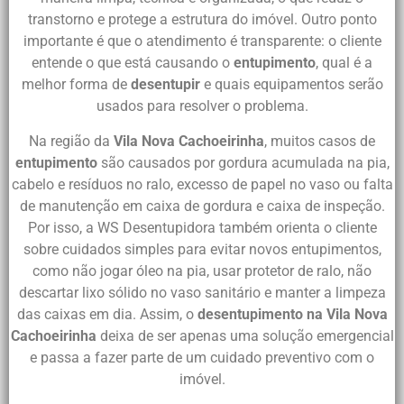
transtorno e protege a estrutura do imóvel. Outro ponto
importante é que o atendimento é transparente: o cliente
entende o que está causando o
entupimento
, qual é a
melhor forma de
desentupir
e quais equipamentos serão
usados para resolver o problema.
Na região da
Vila Nova Cachoeirinha
, muitos casos de
entupimento
são causados por gordura acumulada na pia,
cabelo e resíduos no ralo, excesso de papel no vaso ou falta
de manutenção em caixa de gordura e caixa de inspeção.
Por isso, a WS Desentupidora também orienta o cliente
sobre cuidados simples para evitar novos entupimentos,
como não jogar óleo na pia, usar protetor de ralo, não
descartar lixo sólido no vaso sanitário e manter a limpeza
das caixas em dia. Assim, o
desentupimento na Vila Nova
Cachoeirinha
deixa de ser apenas uma solução emergencial
e passa a fazer parte de um cuidado preventivo com o
imóvel.