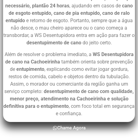
necessário, plantão 24 horas
, ajudando em casos de
cano
de esgoto entupido, cano de pia entupido, cano de ralo
entupido
e retorno de esgoto. Portanto, sempre que a água
não desce, o mau cheiro aparece ou o cano começa a
transbordar, a WS Desentupidora entra em ação para fazer o
desentupimento de cano
do jeito certo.
Além de resolver o problema imediato, a
WS Desentupidora
de cano na Cachoeirinha
também orienta sobre prevenção
de
entupimento
, explicando como evitar jogar gordura,
restos de comida, cabelo e objetos dentro da tubulação.
Assim, o morador ou comerciante da região ganha um
serviço completo:
desentupimento de cano com qualidade,
menor preço, atendimento na Cachoeirinha e solução
definitiva para o entupimento
, com foco total em segurança
e confiança.
Chame Agora