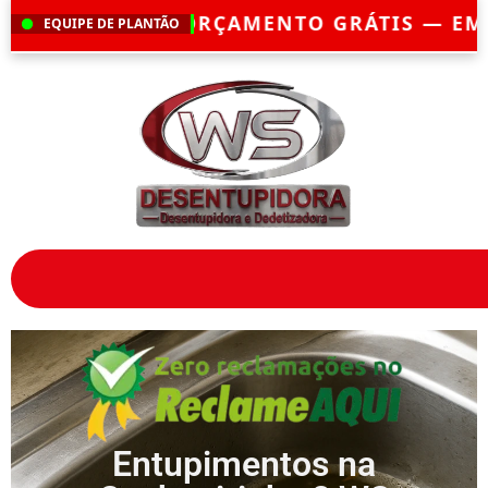
 EMERGÊNCIA?
CHEGAMOS EM ATÉ 30 MIN
EQUIPE DE PLANTÃO
Entupimentos na