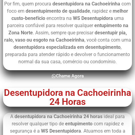
Por fim, quem procura
desentupidora na Cachoeirinha
com
foco em
desentupimento de qualidade
, rapidez e
melhor
custo-benefício
encontra na
WS Desentupidora
uma
parceira confiável para resolver qualquer
entupimento na
Zona Norte
. Assim, sempre que precisar
desentupir pia,
ralo, vaso ou esgoto na Cachoeirinha
, você conta com uma
desentupidora especializada em desentupimento
,
preparada para atender rápido e devolver o funcionamento
normal da sua casa, comércio ou condomínio.
Chame Agora
Desentupidora na Cachoeirinha
24 Horas
A
desentupidora na Cachoeirinha 24 horas
ideal para
resolver qualquer tipo de
entupimento
com rapidez e
segurança é a
WS Desentupidora
. Atuamos em toda a