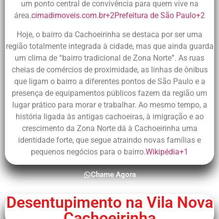
um ponto central de convivência para quem vive na
área.
cimadimoveis.com.br
+2
Prefeitura de São Paulo
+2
Hoje, o bairro da Cachoeirinha se destaca por ser uma
região totalmente integrada à cidade, mas que ainda guarda
um clima de “bairro tradicional de Zona Norte”. As ruas
cheias de comércios de proximidade, as linhas de ônibus
que ligam o bairro a diferentes pontos de São Paulo e a
presença de equipamentos públicos fazem da região um
lugar prático para morar e trabalhar. Ao mesmo tempo, a
história ligada às antigas cachoeiras, à imigração e ao
crescimento da Zona Norte dá à Cachoeirinha uma
identidade forte, que segue atraindo novas famílias e
pequenos negócios para o bairro.
Wikipédia
+1
Chame Agora
Desentupimento na Vila Nova
Cachoeirinha