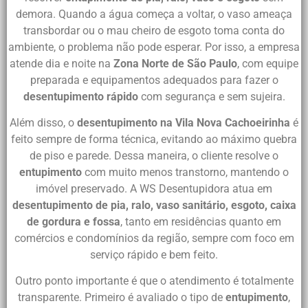
demora. Quando a água começa a voltar, o vaso ameaça
transbordar ou o mau cheiro de esgoto toma conta do
ambiente, o problema não pode esperar. Por isso, a empresa
atende dia e noite na
Zona Norte de São Paulo
, com equipe
preparada e equipamentos adequados para fazer o
desentupimento rápido
com segurança e sem sujeira.
Além disso, o
desentupimento na Vila Nova Cachoeirinha
é
feito sempre de forma técnica, evitando ao máximo quebra
de piso e parede. Dessa maneira, o cliente resolve o
entupimento
com muito menos transtorno, mantendo o
imóvel preservado. A WS Desentupidora atua em
desentupimento de pia, ralo, vaso sanitário, esgoto, caixa
de gordura e fossa
, tanto em residências quanto em
comércios e condomínios da região, sempre com foco em
serviço rápido e bem feito.
Outro ponto importante é que o atendimento é totalmente
transparente. Primeiro é avaliado o tipo de
entupimento
,