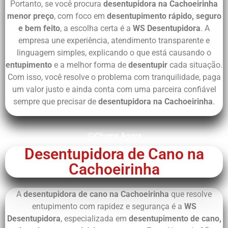
Portanto, se você procura
desentupidora na Cachoeirinha
menor preço
, com foco em
desentupimento rápido, seguro
e bem feito
, a escolha certa é a
WS Desentupidora
. A
empresa une experiência, atendimento transparente e
linguagem simples, explicando o que está causando o
entupimento
e a melhor forma de
desentupir
cada situação.
Com isso, você resolve o problema com tranquilidade, paga
um valor justo e ainda conta com uma parceira confiável
sempre que precisar de
desentupidora na Cachoeirinha
.
Chame Agora
Desentupidora de Cano na
Cachoeirinha
A
desentupidora de cano na Cachoeirinha
que resolve
entupimento com rapidez e segurança é a
WS
Desentupidora
, especializada em
desentupimento de cano,