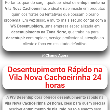
Portanto, quando surgir qualquer sinal de
entupimento na
Vila Nova Cachoeirinha
, o ideal é não insistir em produtos
químicos fortes ou tentativas que possam piorar o
problema. Em vez disso, é muito mais seguro contar com a
WS Desentupidora
, uma empresa especializada em
desentupimento na Zona Norte
, que trabalha para
desentupir
com rapidez, serviço profissional, atenção ao
cliente e foco em resultado definitivo.
Chame Agora
Desentupimento Rápido na
Vila Nova Cachoeirinha 24
horas
A
WS Desentupidora
oferece
desentupimento rápido na
Vila Nova Cachoeirinha 24 horas
, ideal para quem precisa
resolver
entupimento de pia, ralo, vaso e esgoto
sem