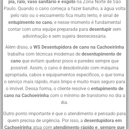
pia, ralo, vaso sanitário e esgoto
na Zona Norte de São
Paulo. Quando o cano começa a fazer barulho, a água volta
pelo ralo ou o escoamento fica muito lento, é sinal de
entupimento no cano
, e nesse momento é fundamental
contar com uma equipe preparada para
desentupir
sem
adivinhação e sem sujeira desnecessária.
Além disso, a
WS Desentupidora de cano na Cachoeirinha
trabalha com técnicas modernas de
desentupimento de
cano
que evitam quebrar pisos e paredes sempre que
possível. Assim, o cano é desobstruído com máquina
apropriada, cabos e equipamentos específicos, o que torna
o serviço mais rápido, mais limpo e muito mais seguro para
o imóvel. Dessa forma, o cliente resolve o
entupimento de
cano na Cachoeirinha
com o mínimo de transtorno no dia a
dia.
Outro ponto importante é que o atendimento é pensado para
quem precisa de urgência. Por isso, a
desentupidora em
Cachoeirinha
atua com
atendimento rápido e, sempre que