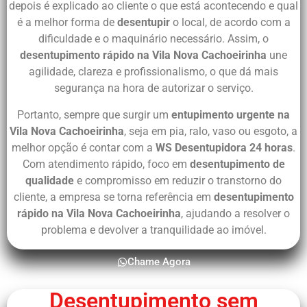
depois é explicado ao cliente o que está acontecendo e qual
é a melhor forma de
desentupir
o local, de acordo com a
dificuldade e o maquinário necessário. Assim, o
desentupimento rápido na Vila Nova Cachoeirinha
une
agilidade, clareza e profissionalismo, o que dá mais
segurança na hora de autorizar o serviço.
Portanto, sempre que surgir um
entupimento urgente na
Vila Nova Cachoeirinha
, seja em pia, ralo, vaso ou esgoto, a
melhor opção é contar com a
WS Desentupidora 24 horas
.
Com atendimento rápido, foco em
desentupimento de
qualidade
e compromisso em reduzir o transtorno do
cliente, a empresa se torna referência em
desentupimento
rápido na Vila Nova Cachoeirinha
, ajudando a resolver o
problema e devolver a tranquilidade ao imóvel.
Chame Agora
Desentupimento sem