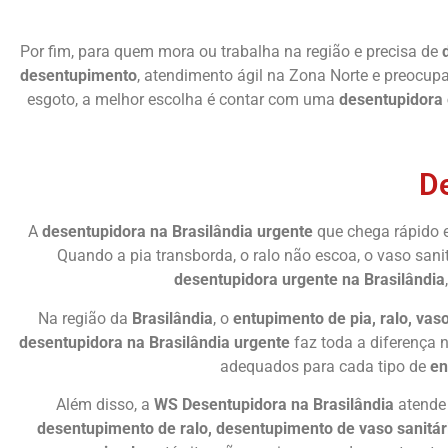
Por fim, para quem mora ou trabalha na região e precisa de
desentupimento
, atendimento ágil na Zona Norte e preocup
esgoto, a melhor escolha é contar com uma
desentupidora
De
A
desentupidora na Brasilândia urgente
que chega rápido e
Quando a pia transborda, o ralo não escoa, o vaso san
desentupidora urgente na Brasilândia
Na região da
Brasilândia
, o
entupimento de pia, ralo, vas
desentupidora na Brasilândia urgente
faz toda a diferença 
adequados para cada tipo de
en
Além disso, a
WS Desentupidora na Brasilândia
atende 
desentupimento de ralo, desentupimento de vaso sanitár