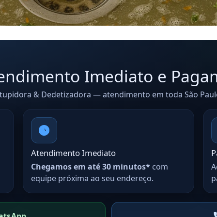
Atendimento Imediato e Paga
upidora & Dedetizadora — atendimento em toda São Paulo
Atendimento Imediato
P
Chegamos em até 30 minutos*
com
A
equipe próxima ao seu endereço.
p
atsApp