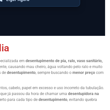
ia
pecializada em
desentupimento de pia, ralo, vaso sanitário,
ente, causando mau cheiro, água voltando pelo ralo e muito
s de
desentupimento
, sempre buscando o
menor preço
com
tos, cabelo, papel em excesso e uso incorreto da tubulação.
e que já passou da hora de chamar uma
desentupidora na
rto para cada tipo de
desentupimento
, evitando quebra