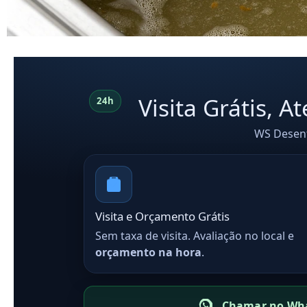
Visita Grátis, 
24h
WS Desent
Visita e Orçamento Grátis
Sem taxa de visita. Avaliação no local e
orçamento na hora
.
Chamar no Wh