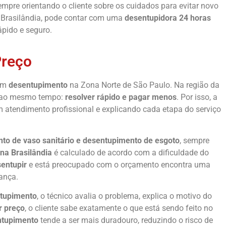
pre orientando o cliente sobre os cuidados para evitar novo
a Brasilândia, pode contar com uma
desentupidora 24 horas
pido e seguro.
Preço
 em
desentupimento
na Zona Norte de São Paulo. Na região da
as ao mesmo tempo:
resolver rápido e pagar menos
. Por isso, a
m atendimento profissional e explicando cada etapa do serviço
to de vaso sanitário e desentupimento de esgoto
, sempre
na Brasilândia
é calculado de acordo com a dificuldade do
entupir
e está preocupado com o orçamento encontra uma
ança.
tupimento
, o técnico avalia o problema, explica o motivo do
 preço
, o cliente sabe exatamente o que está sendo feito no
ntupimento
tende a ser mais duradouro, reduzindo o risco de