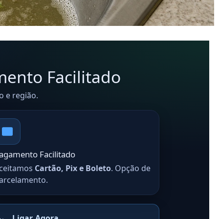
mento Facilitado
 e região.
agamento Facilitado
ceitamos
Cartão, Pix e Boleto
. Opção de
arcelamento.
Ligar Agora