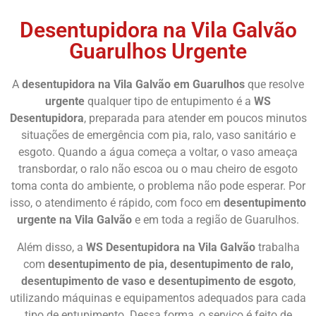
Desentupidora na Vila Galvão
Guarulhos Urgente
A
desentupidora na Vila Galvão em Guarulhos
que resolve
urgente
qualquer tipo de entupimento é a
WS
Desentupidora
, preparada para atender em poucos minutos
situações de emergência com pia, ralo, vaso sanitário e
esgoto. Quando a água começa a voltar, o vaso ameaça
transbordar, o ralo não escoa ou o mau cheiro de esgoto
toma conta do ambiente, o problema não pode esperar. Por
isso, o atendimento é rápido, com foco em
desentupimento
urgente na Vila Galvão
e em toda a região de Guarulhos.
Além disso, a
WS Desentupidora na Vila Galvão
trabalha
com
desentupimento de pia, desentupimento de ralo,
desentupimento de vaso e desentupimento de esgoto
,
utilizando máquinas e equipamentos adequados para cada
tipo de entupimento. Dessa forma, o serviço é feito de