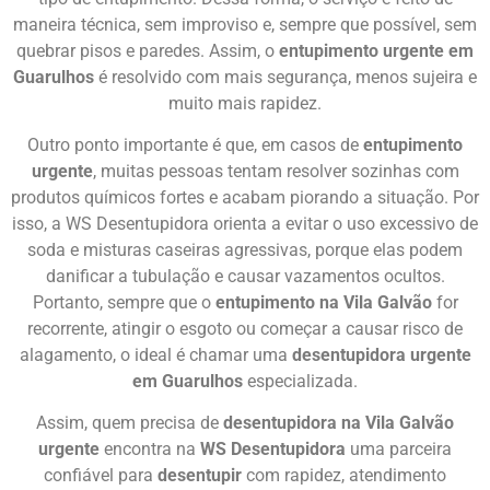
maneira técnica, sem improviso e, sempre que possível, sem
quebrar pisos e paredes. Assim, o
entupimento urgente em
Guarulhos
é resolvido com mais segurança, menos sujeira e
muito mais rapidez.
Outro ponto importante é que, em casos de
entupimento
urgente
, muitas pessoas tentam resolver sozinhas com
produtos químicos fortes e acabam piorando a situação. Por
isso, a WS Desentupidora orienta a evitar o uso excessivo de
soda e misturas caseiras agressivas, porque elas podem
danificar a tubulação e causar vazamentos ocultos.
Portanto, sempre que o
entupimento na Vila Galvão
for
recorrente, atingir o esgoto ou começar a causar risco de
alagamento, o ideal é chamar uma
desentupidora urgente
em Guarulhos
especializada.
Assim, quem precisa de
desentupidora na Vila Galvão
urgente
encontra na
WS Desentupidora
uma parceira
confiável para
desentupir
com rapidez, atendimento