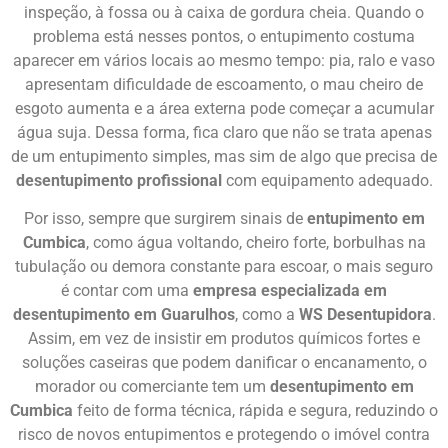
inspeção, à fossa ou à caixa de gordura cheia. Quando o
problema está nesses pontos, o entupimento costuma
aparecer em vários locais ao mesmo tempo: pia, ralo e vaso
apresentam dificuldade de escoamento, o mau cheiro de
esgoto aumenta e a área externa pode começar a acumular
água suja. Dessa forma, fica claro que não se trata apenas
de um entupimento simples, mas sim de algo que precisa de
desentupimento profissional
com equipamento adequado.
Por isso, sempre que surgirem sinais de
entupimento em
Cumbica
, como água voltando, cheiro forte, borbulhas na
tubulação ou demora constante para escoar, o mais seguro
é contar com uma
empresa especializada em
desentupimento em Guarulhos
, como a
WS Desentupidora
.
Assim, em vez de insistir em produtos químicos fortes e
soluções caseiras que podem danificar o encanamento, o
morador ou comerciante tem um
desentupimento em
Cumbica
feito de forma técnica, rápida e segura, reduzindo o
risco de novos entupimentos e protegendo o imóvel contra