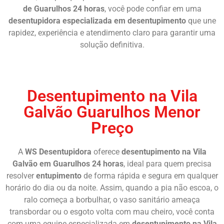
de Guarulhos 24 horas
, você pode confiar em uma
desentupidora especializada em desentupimento
que une
rapidez, experiência e atendimento claro para garantir uma
solução definitiva.
Chame Agora
Desentupimento na Vila
Galvão Guarulhos Menor
Preço
A
WS Desentupidora
oferece
desentupimento na Vila
Galvão em Guarulhos 24 horas
, ideal para quem precisa
resolver
entupimento
de forma rápida e segura em qualquer
horário do dia ou da noite. Assim, quando a pia não escoa, o
ralo começa a borbulhar, o vaso sanitário ameaça
transbordar ou o esgoto volta com mau cheiro, você conta
com uma equipe especializada em
desentupimento na Vila