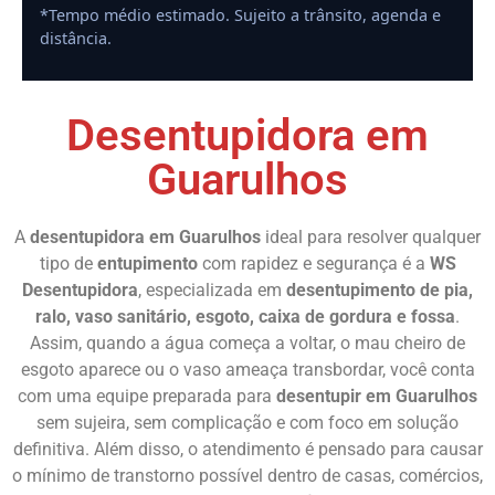
*Tempo médio estimado. Sujeito a trânsito, agenda e
distância.
Desentupidora em
Guarulhos
A
desentupidora em Guarulhos
ideal para resolver qualquer
tipo de
entupimento
com rapidez e segurança é a
WS
Desentupidora
, especializada em
desentupimento de pia,
ralo, vaso sanitário, esgoto, caixa de gordura e fossa
.
Assim, quando a água começa a voltar, o mau cheiro de
esgoto aparece ou o vaso ameaça transbordar, você conta
com uma equipe preparada para
desentupir em Guarulhos
sem sujeira, sem complicação e com foco em solução
definitiva. Além disso, o atendimento é pensado para causar
o mínimo de transtorno possível dentro de casas, comércios,