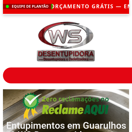
ENTO GRÁTIS — EMERGÊNCIA?
CHEGAMOS 
EQUIPE DE PLANTÃO
Entupimentos em Guarulhos