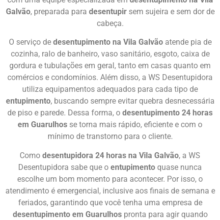
Galvão
, preparada para
desentupir
sem sujeira e sem dor de
cabeça.
O serviço de
desentupimento na Vila Galvão
atende pia de
cozinha, ralo de banheiro, vaso sanitário, esgoto, caixa de
gordura e tubulações em geral, tanto em casas quanto em
comércios e condomínios. Além disso, a WS Desentupidora
utiliza equipamentos adequados para cada tipo de
entupimento
, buscando sempre evitar quebra desnecessária
de piso e parede. Dessa forma, o
desentupimento 24 horas
em Guarulhos
se torna mais rápido, eficiente e com o
mínimo de transtorno para o cliente.
Como
desentupidora 24 horas na Vila Galvão
, a WS
Desentupidora sabe que o
entupimento
quase nunca
escolhe um bom momento para acontecer. Por isso, o
atendimento é emergencial, inclusive aos finais de semana e
feriados, garantindo que você tenha uma empresa de
desentupimento em Guarulhos
pronta para agir quando