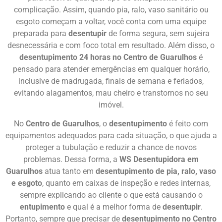
complicação. Assim, quando pia, ralo, vaso sanitário ou
esgoto começam a voltar, você conta com uma equipe
preparada para
desentupir
de forma segura, sem sujeira
desnecessária e com foco total em resultado. Além disso, o
desentupimento 24 horas no Centro de Guarulhos
é
pensado para atender emergências em qualquer horário,
inclusive de madrugada, finais de semana e feriados,
evitando alagamentos, mau cheiro e transtornos no seu
imóvel.
No
Centro de Guarulhos
, o
desentupimento
é feito com
equipamentos adequados para cada situação, o que ajuda a
proteger a tubulação e reduzir a chance de novos
problemas. Dessa forma, a
WS Desentupidora em
Guarulhos
atua tanto em
desentupimento de pia, ralo, vaso
e esgoto
, quanto em caixas de inspeção e redes internas,
sempre explicando ao cliente o que está causando o
entupimento
e qual é a melhor forma de
desentupir
.
Portanto, sempre que precisar de
desentupimento no Centro