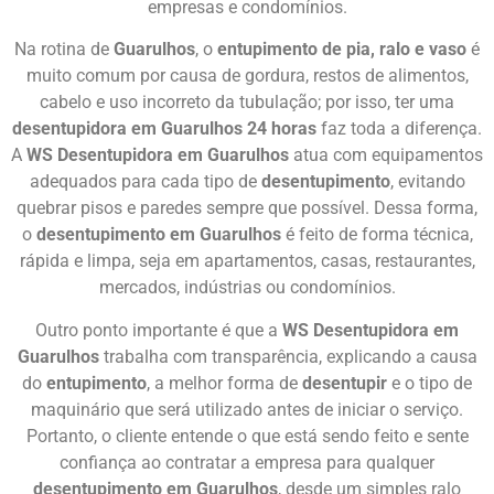
empresas e condomínios.
Na rotina de
Guarulhos
, o
entupimento de pia, ralo e vaso
é
muito comum por causa de gordura, restos de alimentos,
cabelo e uso incorreto da tubulação; por isso, ter uma
desentupidora em Guarulhos 24 horas
faz toda a diferença.
A
WS Desentupidora em Guarulhos
atua com equipamentos
adequados para cada tipo de
desentupimento
, evitando
quebrar pisos e paredes sempre que possível. Dessa forma,
o
desentupimento em Guarulhos
é feito de forma técnica,
rápida e limpa, seja em apartamentos, casas, restaurantes,
mercados, indústrias ou condomínios.
Outro ponto importante é que a
WS Desentupidora em
Guarulhos
trabalha com transparência, explicando a causa
do
entupimento
, a melhor forma de
desentupir
e o tipo de
maquinário que será utilizado antes de iniciar o serviço.
Portanto, o cliente entende o que está sendo feito e sente
confiança ao contratar a empresa para qualquer
desentupimento em Guarulhos
, desde um simples ralo