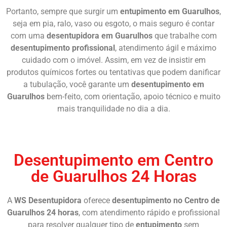
Portanto, sempre que surgir um
entupimento em Guarulhos
,
seja em pia, ralo, vaso ou esgoto, o mais seguro é contar
com uma
desentupidora em Guarulhos
que trabalhe com
desentupimento profissional
, atendimento ágil e máximo
cuidado com o imóvel. Assim, em vez de insistir em
produtos químicos fortes ou tentativas que podem danificar
a tubulação, você garante um
desentupimento em
Guarulhos
bem-feito, com orientação, apoio técnico e muito
mais tranquilidade no dia a dia.
Chame Agora
Desentupimento em Centro
de Guarulhos 24 Horas
A
WS Desentupidora
oferece
desentupimento no Centro de
Guarulhos 24 horas
, com atendimento rápido e profissional
para resolver qualquer tipo de
entupimento
sem