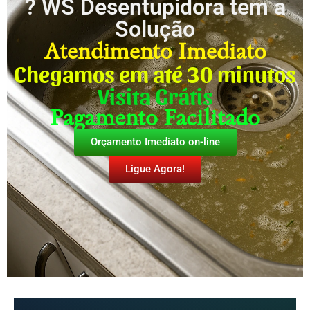
? WS Desentupidora tem a
Solução
Atendimento Imediato
Chegamos em até 30 minutos
Visita Grátis
Pagamento Facilitado
Orçamento Imediato on-line
Ligue Agora!