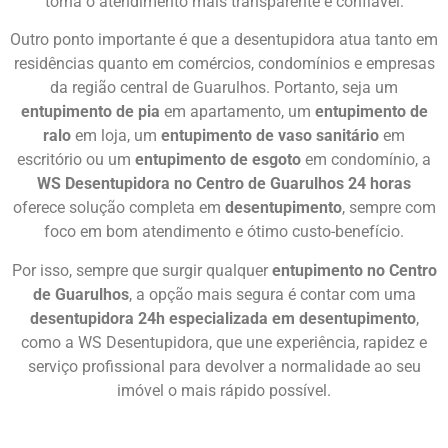
torna o atendimento mais transparente e confiável.
Outro ponto importante é que a desentupidora atua tanto em
residências quanto em comércios, condomínios e empresas
da região central de Guarulhos. Portanto, seja um
entupimento de pia
em apartamento, um
entupimento de
ralo
em loja, um
entupimento de vaso sanitário
em
escritório ou um
entupimento de esgoto
em condomínio, a
WS Desentupidora no Centro de Guarulhos 24 horas
oferece solução completa em
desentupimento
, sempre com
foco em bom atendimento e ótimo custo-benefício.
Por isso, sempre que surgir qualquer
entupimento no Centro
de Guarulhos
, a opção mais segura é contar com uma
desentupidora 24h especializada em desentupimento
,
como a WS Desentupidora, que une experiência, rapidez e
serviço profissional para devolver a normalidade ao seu
imóvel o mais rápido possível.
Chame Agora