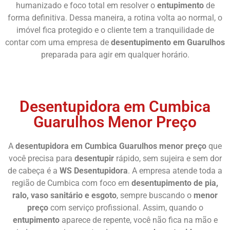
humanizado e foco total em resolver o
entupimento
de
forma definitiva. Dessa maneira, a rotina volta ao normal, o
imóvel fica protegido e o cliente tem a tranquilidade de
contar com uma empresa de
desentupimento em Guarulhos
preparada para agir em qualquer horário.
Chame Agora
Desentupidora em Cumbica
Guarulhos Menor Preço
A
desentupidora em Cumbica Guarulhos menor preço
que
você precisa para
desentupir
rápido, sem sujeira e sem dor
de cabeça é a
WS Desentupidora
. A empresa atende toda a
região de Cumbica com foco em
desentupimento de pia,
ralo, vaso sanitário e esgoto
, sempre buscando o
menor
preço
com serviço profissional. Assim, quando o
entupimento
aparece de repente, você não fica na mão e