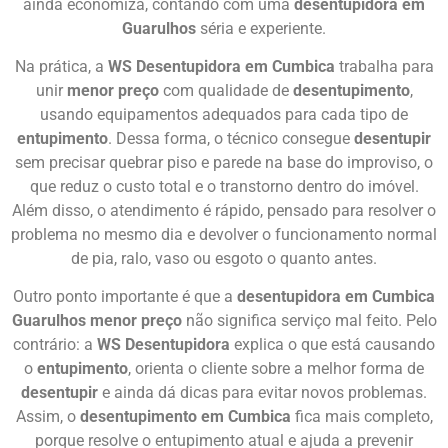
ainda economiza, contando com uma
desentupidora em
Guarulhos
séria e experiente.
Na prática, a
WS Desentupidora em Cumbica
trabalha para
unir
menor preço
com qualidade de
desentupimento
,
usando equipamentos adequados para cada tipo de
entupimento
. Dessa forma, o técnico consegue
desentupir
sem precisar quebrar piso e parede na base do improviso, o
que reduz o custo total e o transtorno dentro do imóvel.
Além disso, o atendimento é rápido, pensado para resolver o
problema no mesmo dia e devolver o funcionamento normal
de pia, ralo, vaso ou esgoto o quanto antes.
Outro ponto importante é que a
desentupidora em Cumbica
Guarulhos menor preço
não significa serviço mal feito. Pelo
contrário: a
WS Desentupidora
explica o que está causando
o
entupimento
, orienta o cliente sobre a melhor forma de
desentupir
e ainda dá dicas para evitar novos problemas.
Assim, o
desentupimento em Cumbica
fica mais completo,
porque resolve o entupimento atual e ajuda a prevenir