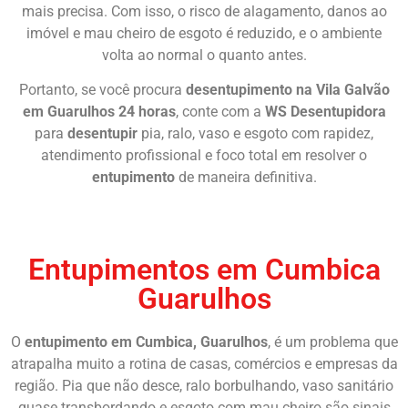
mais precisa. Com isso, o risco de alagamento, danos ao
imóvel e mau cheiro de esgoto é reduzido, e o ambiente
volta ao normal o quanto antes.
Portanto, se você procura
desentupimento na Vila Galvão
em Guarulhos 24 horas
, conte com a
WS Desentupidora
para
desentupir
pia, ralo, vaso e esgoto com rapidez,
atendimento profissional e foco total em resolver o
entupimento
de maneira definitiva.
Chame Agora
Entupimentos em Cumbica
Guarulhos
O
entupimento em Cumbica, Guarulhos
, é um problema que
atrapalha muito a rotina de casas, comércios e empresas da
região. Pia que não desce, ralo borbulhando, vaso sanitário
quase transbordando e esgoto com mau cheiro são sinais