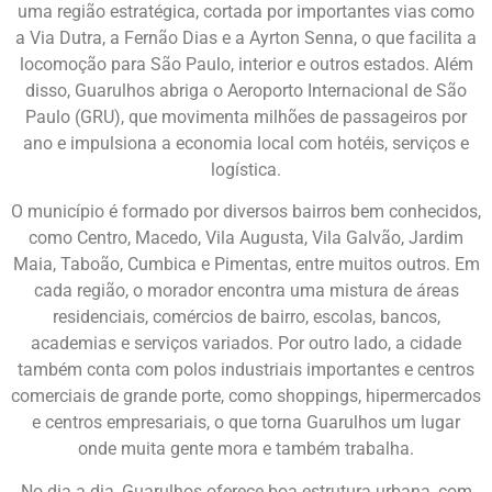
uma região estratégica, cortada por importantes vias como
a Via Dutra, a Fernão Dias e a Ayrton Senna, o que facilita a
locomoção para São Paulo, interior e outros estados. Além
disso, Guarulhos abriga o Aeroporto Internacional de São
Paulo (GRU), que movimenta milhões de passageiros por
ano e impulsiona a economia local com hotéis, serviços e
logística.
O município é formado por diversos bairros bem conhecidos,
como Centro, Macedo, Vila Augusta, Vila Galvão, Jardim
Maia, Taboão, Cumbica e Pimentas, entre muitos outros. Em
cada região, o morador encontra uma mistura de áreas
residenciais, comércios de bairro, escolas, bancos,
academias e serviços variados. Por outro lado, a cidade
também conta com polos industriais importantes e centros
comerciais de grande porte, como shoppings, hipermercados
e centros empresariais, o que torna Guarulhos um lugar
onde muita gente mora e também trabalha.
No dia a dia, Guarulhos oferece boa estrutura urbana, com