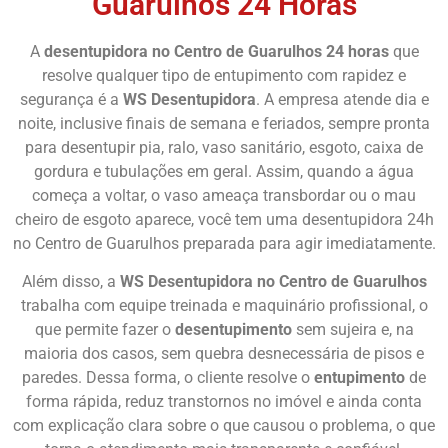
Guarulhos 24 Horas
A
desentupidora no Centro de Guarulhos 24 horas
que
resolve qualquer tipo de entupimento com rapidez e
segurança é a
WS Desentupidora
. A empresa atende dia e
noite, inclusive finais de semana e feriados, sempre pronta
para desentupir pia, ralo, vaso sanitário, esgoto, caixa de
gordura e tubulações em geral. Assim, quando a água
começa a voltar, o vaso ameaça transbordar ou o mau
cheiro de esgoto aparece, você tem uma desentupidora 24h
no Centro de Guarulhos preparada para agir imediatamente.
Além disso, a
WS Desentupidora no Centro de Guarulhos
trabalha com equipe treinada e maquinário profissional, o
que permite fazer o
desentupimento
sem sujeira e, na
maioria dos casos, sem quebra desnecessária de pisos e
paredes. Dessa forma, o cliente resolve o
entupimento
de
forma rápida, reduz transtornos no imóvel e ainda conta
com explicação clara sobre o que causou o problema, o que