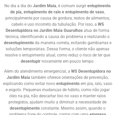
No dia a dia do
Jardim Maia
, é comum surgir
entupimento
de pia, entupimento de ralo e entupimento de vaso
,
principalmente por causa de gordura, restos de alimentos,
cabelo e uso incorreto da tubulação. Por isso, a
WS
Desentupidora no Jardim Maia Guarulhos
atua de forma
técnica, identificando a causa do problema e realizando o
desentupimento
da maneira correta, evitando gambiarras e
soluções temporárias. Dessa forma, o cliente não apenas
resolve o entupimento atual, como reduz o risco de ter que
desentupir
novamente em pouco tempo.
Além do atendimento emergencial, a
WS Desentupidora no
Jardim Maia
também oferece orientações de prevenção,
explicando como evitar novo
entupimento
em pia, ralo, vaso
e esgoto. Pequenas mudanças de hábito, como não jogar
óleo na pia, não descartar lixo no vaso e manter ralos
protegidos, ajudam muito a diminuir a necessidade de
desentupimento
constante. Mesmo assim, quando o
problema foge do controle, contar com uma
empresa