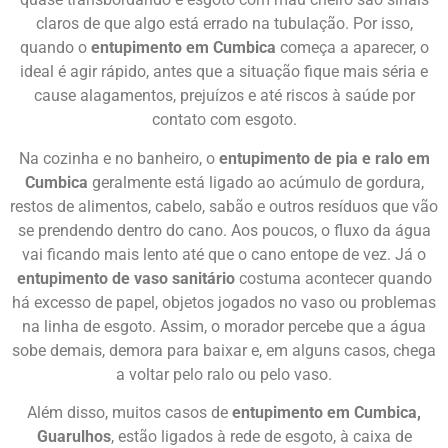
claros de que algo está errado na tubulação. Por isso,
quando o
entupimento em Cumbica
começa a aparecer, o
ideal é agir rápido, antes que a situação fique mais séria e
cause alagamentos, prejuízos e até riscos à saúde por
contato com esgoto.
Na cozinha e no banheiro, o
entupimento de pia e ralo em
Cumbica
geralmente está ligado ao acúmulo de gordura,
restos de alimentos, cabelo, sabão e outros resíduos que vão
se prendendo dentro do cano. Aos poucos, o fluxo da água
vai ficando mais lento até que o cano entope de vez. Já o
entupimento de vaso sanitário
costuma acontecer quando
há excesso de papel, objetos jogados no vaso ou problemas
na linha de esgoto. Assim, o morador percebe que a água
sobe demais, demora para baixar e, em alguns casos, chega
a voltar pelo ralo ou pelo vaso.
Além disso, muitos casos de
entupimento em Cumbica,
Guarulhos
, estão ligados à rede de esgoto, à caixa de