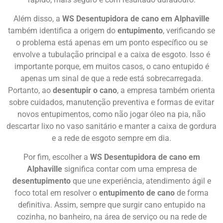
Além disso, a
WS Desentupidora de cano em Alphaville
também identifica a origem do
entupimento
, verificando se
o problema está apenas em um ponto específico ou se
envolve a tubulação principal e a caixa de esgoto. Isso é
importante porque, em muitos casos, o cano entupido é
apenas um sinal de que a rede está sobrecarregada.
Portanto, ao
desentupir o cano
, a empresa também orienta
sobre cuidados, manutenção preventiva e formas de evitar
novos entupimentos, como não jogar óleo na pia, não
descartar lixo no vaso sanitário e manter a caixa de gordura
e a rede de esgoto sempre em dia.
Por fim, escolher a
WS Desentupidora de cano em
Alphaville
significa contar com uma empresa de
desentupimento
que une experiência, atendimento ágil e
foco total em resolver o
entupimento de cano
de forma
definitiva. Assim, sempre que surgir cano entupido na
cozinha, no banheiro, na área de serviço ou na rede de