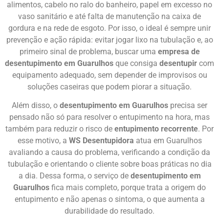
alimentos, cabelo no ralo do banheiro, papel em excesso no
vaso sanitário e até falta de manutenção na caixa de
gordura e na rede de esgoto. Por isso, o ideal é sempre unir
prevenção e ação rápida: evitar jogar lixo na tubulação e, ao
primeiro sinal de problema, buscar uma
empresa de
desentupimento em Guarulhos
que consiga
desentupir
com
equipamento adequado, sem depender de improvisos ou
soluções caseiras que podem piorar a situação.
Além disso, o
desentupimento em Guarulhos
precisa ser
pensado não só para resolver o entupimento na hora, mas
também para reduzir o risco de
entupimento recorrente
. Por
esse motivo, a
WS Desentupidora
atua em Guarulhos
avaliando a causa do problema, verificando a condição da
tubulação e orientando o cliente sobre boas práticas no dia
a dia. Dessa forma, o serviço de
desentupimento em
Guarulhos
fica mais completo, porque trata a origem do
entupimento e não apenas o sintoma, o que aumenta a
durabilidade do resultado.