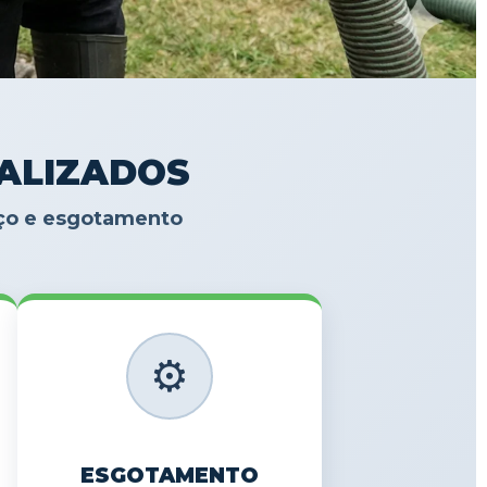
IALIZADOS
oço e esgotamento
⚙️
ESGOTAMENTO