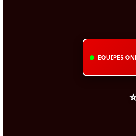
EQUIPES ON