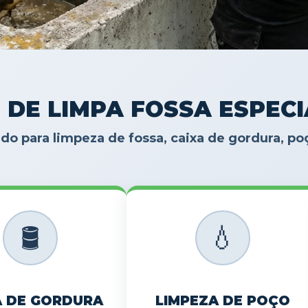
 DE LIMPA FOSSA ESPEC
do para limpeza de fossa, caixa de gordura, p
🛢️
💧
A DE GORDURA
LIMPEZA DE POÇO