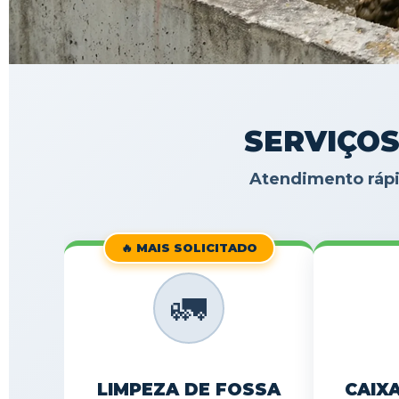
SERVIÇOS
Atendimento rápi
🔥 MAIS SOLICITADO
🚛
LIMPEZA DE FOSSA
CAIX