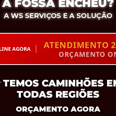
A FOSSA ENCHEU?
A WS SERVIÇOS E A SOLUÇÃO
ATENDIMENTO 2
LINE AGORA
ORÇAMENTO ON
⭐
TEMOS CAMINHÕES E
TODAS REGIÕES
ORÇAMENTO AGORA