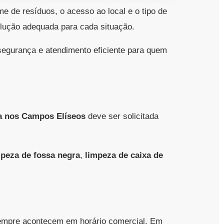
 de resíduos, o acesso ao local e o tipo de
olução adequada para cada situação.
segurança e atendimento eficiente para quem
a nos Campos Elíseos
deve ser solicitada
mpeza de fossa negra
,
limpeza de caixa de
empre acontecem em horário comercial. Em