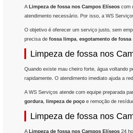
A
Limpeza de fossa nos Campos Elíseos
com m
atendimento necessário. Por isso, a WS Serviço
O objetivo é oferecer um serviço justo, sem em
precisa de
fossa limpa
,
esgotamento de fossa
Limpeza de fossa nos Cam
Quando existe mau cheiro forte, água voltando p
rapidamente. O atendimento imediato ajuda a red
A WS Serviços atende com equipe preparada par
gordura
,
limpeza de poço
e remoção de resídu
Limpeza de fossa nos Cam
A
Limpeza de fossa nos Campos Elíseos
24 ho