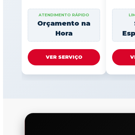
ATENDIMENTO RÁPIDO
LI
Orçamento na
Hora
Esp
VER SERVIÇO
V