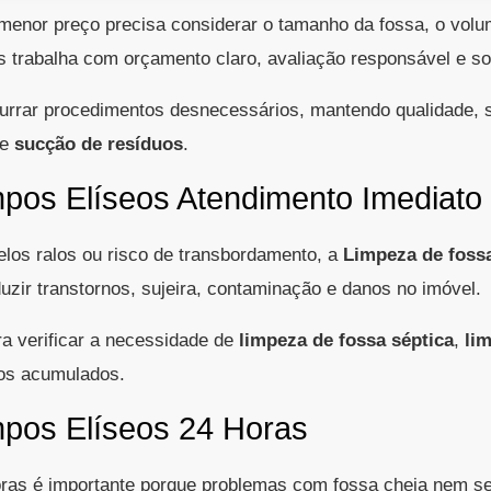
enor preço precisa considerar o tamanho da fossa, o volume
s trabalha com orçamento claro, avaliação responsável e s
purrar procedimentos desnecessários, mantendo qualidade, 
e
sucção de resíduos
.
pos Elíseos Atendimento Imediato
elos ralos ou risco de transbordamento, a
Limpeza de foss
uzir transtornos, sujeira, contaminação e danos no imóvel.
a verificar a necessidade de
limpeza de fossa séptica
,
li
os acumulados.
pos Elíseos 24 Horas
ras é importante porque problemas com fossa cheia nem s