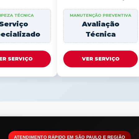
MPEZA TÉCNICA
MANUTENÇÃO PREVENTIVA
Serviço
Avaliação
ecializado
Técnica
ER SERVIÇO
VER SERVIÇO
ATENDIMENTO RÁPIDO EM SÃO PAULO E REGIÃO