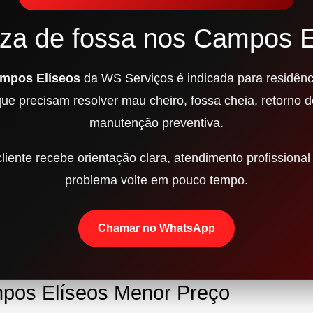
za de fossa nos Campos E
ampos Elíseos
da WS Serviços é indicada para residênc
que precisam resolver mau cheiro, fossa cheia, retorno 
manutenção preventiva.
iente recebe orientação clara, atendimento profissional 
problema volte em pouco tempo.
Chamar no WhatsApp
pos Elíseos Menor Preço