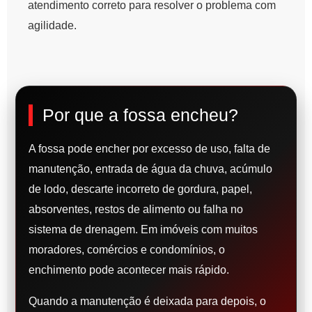
atendimento correto para resolver o problema com
agilidade.
Por que a fossa encheu?
A fossa pode encher por excesso de uso, falta de
manutenção, entrada de água da chuva, acúmulo
de lodo, descarte incorreto de gordura, papel,
absorventes, restos de alimento ou falha no
sistema de drenagem. Em imóveis com muitos
moradores, comércios e condomínios, o
enchimento pode acontecer mais rápido.
Quando a manutenção é deixada para depois, o