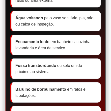
ralos ou área externa.
Água voltando
pelo vaso sanitário, pia, ralo
ou caixa de inspeção.
Escoamento lento
em banheiros, cozinha,
lavanderia e área de serviço.
Fossa transbordando
ou solo úmido
próximo ao sistema.
Barulho de borbulhamento
em ralos e
tubulações.