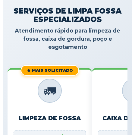
SERVIÇOS DE LIMPA FOSSA
ESPECIALIZADOS
Atendimento rápido para limpeza de
fossa, caixa de gordura, poço e
esgotamento
🔥 MAIS SOLICITADO
🚛

LIMPEZA DE FOSSA
CAIXA DE