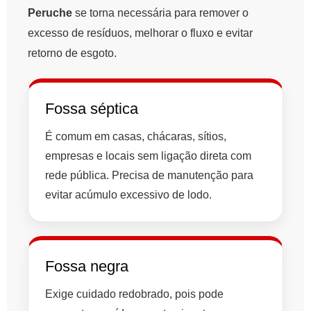
Peruche
se torna necessária para remover o
excesso de resíduos, melhorar o fluxo e evitar
retorno de esgoto.
Fossa séptica
É comum em casas, chácaras, sítios,
empresas e locais sem ligação direta com
rede pública. Precisa de manutenção para
evitar acúmulo excessivo de lodo.
Fossa negra
Exige cuidado redobrado, pois pode