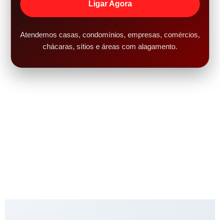
Ligar Agora
Atendemos casas, condomínios, empresas, comércios,
chácaras, sítios e áreas com alagamento.