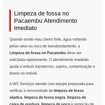
Limpeza de fossa no
Pacaembu Atendimento
Imediato
Quando existe mau cheiro forte, água voltando
pelos ralos ou risco de transbordamento, a
Limpeza de fossa no Pacaembu
deve ser
solicitada rapidamente. O atendimento imediato
ajuda a reduzir transtornos, sujeira, contaminação e
danos no imóvel.
A WS Serviços atende com equipe preparada para
verificar a necessidade de
limpeza de fossa
séptica
,
limpeza de fossa negra
,
limpeza de
caixa de gordura
,
limpeza de poço
e remoção de