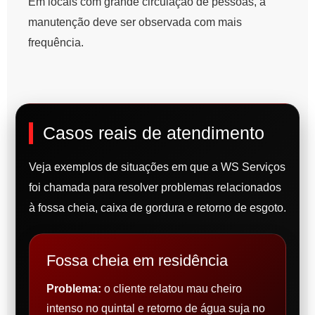
Em locais com grande circulação de pessoas, a
manutenção deve ser observada com mais
frequência.
Casos reais de atendimento
Veja exemplos de situações em que a WS Serviços
foi chamada para resolver problemas relacionados
à fossa cheia, caixa de gordura e retorno de esgoto.
Fossa cheia em residência
Problema:
o cliente relatou mau cheiro
intenso no quintal e retorno de água suja no