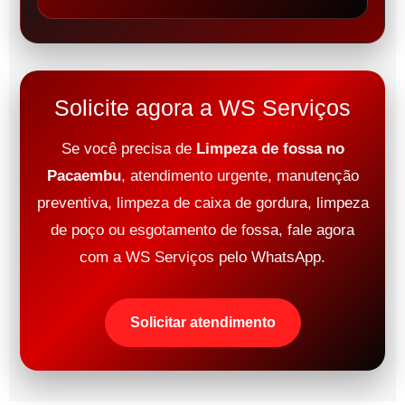
Solicite agora a WS Serviços
Se você precisa de
Limpeza de fossa no
Pacaembu
, atendimento urgente, manutenção
preventiva, limpeza de caixa de gordura, limpeza
de poço ou esgotamento de fossa, fale agora
com a WS Serviços pelo WhatsApp.
Solicitar atendimento