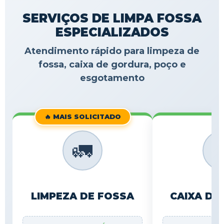
SERVIÇOS DE LIMPA FOSSA
ESPECIALIZADOS
Atendimento rápido para limpeza de
fossa, caixa de gordura, poço e
esgotamento
🔥 MAIS SOLICITADO
🚛

LIMPEZA DE FOSSA
CAIXA DE