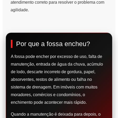
atendimento correto para resolver o problema com
agilidade.
Por que a fossa encheu?
A fossa pode encher por excesso de uso, falta de
manutenção, entrada de água da chuva, acúmulo
de lodo, descarte incorreto de gordura, papel,
absorventes, restos de alimento ou falha no
sistema de drenagem. Em imóveis com muitos
moradores, comércios e condomínios, o
enchimento pode acontecer mais rápido.
Quando a manutenção é deixada para depois, o