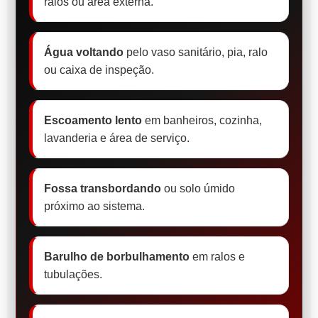
ralos ou área externa.
Água voltando
pelo vaso sanitário, pia, ralo
ou caixa de inspeção.
Escoamento lento
em banheiros, cozinha,
lavanderia e área de serviço.
Fossa transbordando
ou solo úmido
próximo ao sistema.
Barulho de borbulhamento
em ralos e
tubulações.