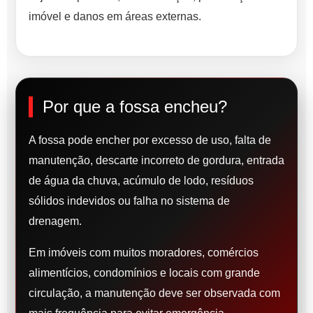
imóvel e danos em áreas externas.
Por que a fossa encheu?
A fossa pode encher por excesso de uso, falta de
manutenção, descarte incorreto de gordura, entrada
de água da chuva, acúmulo de lodo, resíduos
sólidos indevidos ou falha no sistema de
drenagem.
Em imóveis com muitos moradores, comércios
alimentícios, condomínios e locais com grande
circulação, a manutenção deve ser observada com