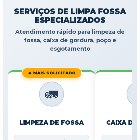
SERVIÇOS DE LIMPA FOSSA
ESPECIALIZADOS
Atendimento rápido para limpeza de
fossa, caixa de gordura, poço e
esgotamento
🔥 MAIS SOLICITADO
🚛

LIMPEZA DE FOSSA
CAIXA DE