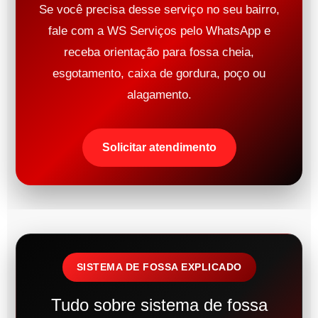
Se você precisa desse serviço no seu bairro,
fale com a WS Serviços pelo WhatsApp e
receba orientação para fossa cheia,
esgotamento, caixa de gordura, poço ou
alagamento.
Solicitar atendimento
SISTEMA DE FOSSA EXPLICADO
Tudo sobre sistema de fossa