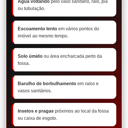
Água voltando
pelo vaso sanitário, ralo, pia
ou tubulação.
Escoamento lento
em vários pontos do
imóvel ao mesmo tempo.
Solo úmido
ou área encharcada perto da
fossa.
Barulho de borbulhamento
em ralos e
vasos sanitários.
Insetos e pragas
próximos ao local da fossa
ou caixa de esgoto.