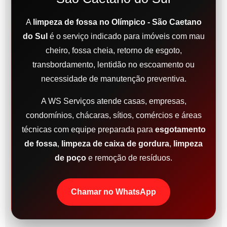
A
limpeza de fossa no Olímpico - São Caetano
do Sul
é o serviço indicado para imóveis com mau
cheiro, fossa cheia, retorno de esgoto,
transbordamento, lentidão no escoamento ou
necessidade de manutenção preventiva.
A WS Serviços atende casas, empresas,
condomínios, chácaras, sítios, comércios e áreas
técnicas com equipe preparada para
esgotamento
de fossa
,
limpeza de caixa de gordura
,
limpeza
de poço
e remoção de resíduos.
Chamar no WhatsApp