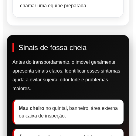
chamar uma equipe preparada.
Sinais de fossa cheia
Antes do transbordamento, o imóvel geralmente
apresenta sinais claros. Identificar esses sintomas
ajuda a evitar sujeira, odor forte e problemas
maiores.
Mau cheiro
no quintal, banheiro, área externa
ou caixa de inspeção.