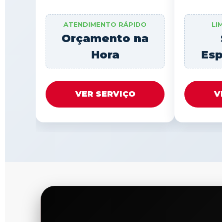
ATENDIMENTO RÁPIDO
LI
Orçamento na
Hora
Esp
VER SERVIÇO
V