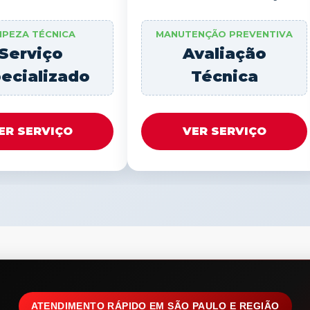
MPEZA TÉCNICA
MANUTENÇÃO PREVENTIVA
Serviço
Avaliação
ecializado
Técnica
ER SERVIÇO
VER SERVIÇO
ATENDIMENTO RÁPIDO EM SÃO PAULO E REGIÃO