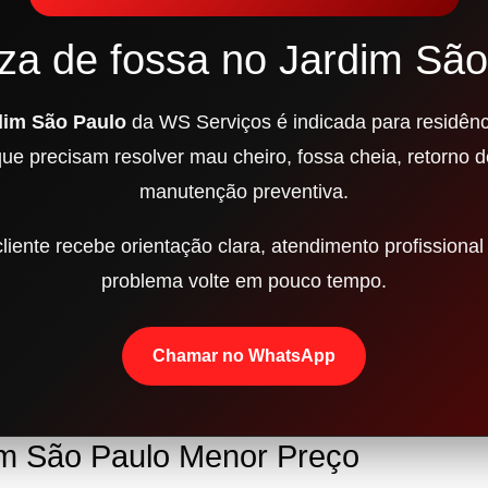
za de fossa no Jardim São
dim São Paulo
da WS Serviços é indicada para residênc
que precisam resolver mau cheiro, fossa cheia, retorno 
manutenção preventiva.
iente recebe orientação clara, atendimento profissional 
problema volte em pouco tempo.
Chamar no WhatsApp
im São Paulo Menor Preço