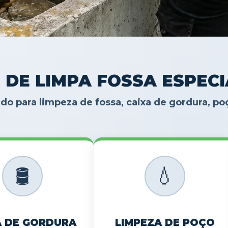
 DE LIMPA FOSSA ESPEC
do para limpeza de fossa, caixa de gordura, p
🛢️
💧
A DE GORDURA
LIMPEZA DE POÇO