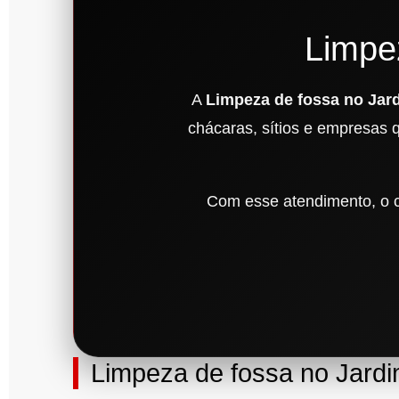
Limpe
A
Limpeza de fossa no Jar
chácaras, sítios e empresas 
Com esse atendimento, o cl
Limpeza de fossa no Jard