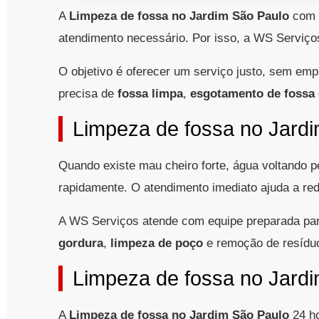
A
Limpeza de fossa no Jardim São Paulo
com m
atendimento necessário. Por isso, a WS Serviço
O objetivo é oferecer um serviço justo, sem em
precisa de
fossa limpa
,
esgotamento de fossa
Limpeza de fossa no Jardi
Quando existe mau cheiro forte, água voltando p
rapidamente. O atendimento imediato ajuda a red
A WS Serviços atende com equipe preparada par
gordura
,
limpeza de poço
e remoção de resídu
Limpeza de fossa no Jard
A
Limpeza de fossa no Jardim São Paulo
24 ho