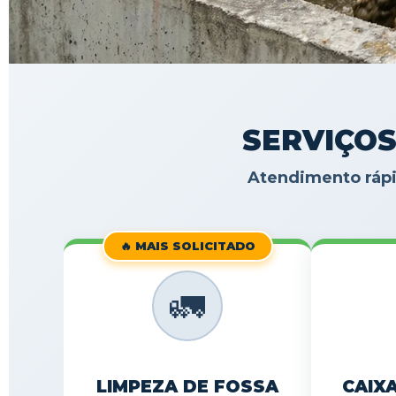
SERVIÇOS
Atendimento rápi
🔥 MAIS SOLICITADO
🚛
LIMPEZA DE FOSSA
CAIX