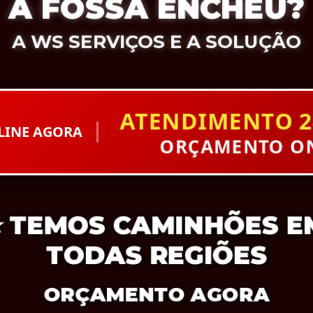
A FOSSA ENCHEU?
A WS SERVIÇOS E A SOLUÇÃO
ATENDIMENTO 2
LINE AGORA
ORÇAMENTO ON
⭐
TEMOS CAMINHÕES E
TODAS REGIÕES
ORÇAMENTO AGORA