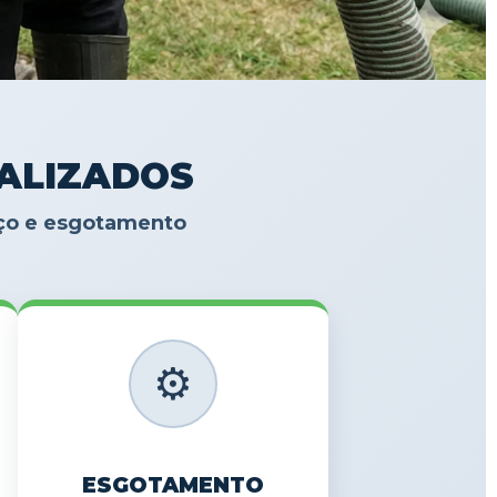
IALIZADOS
oço e esgotamento
⚙️
ESGOTAMENTO