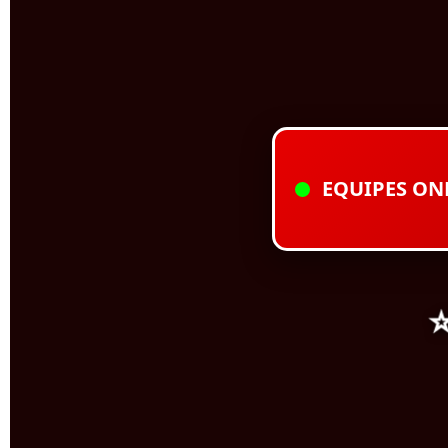
EQUIPES ON