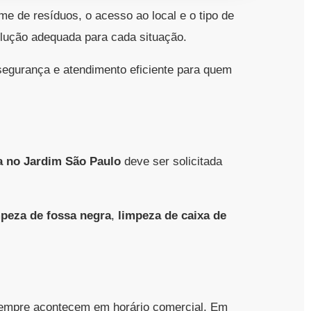
e de resíduos, o acesso ao local e o tipo de
olução adequada para cada situação.
segurança e atendimento eficiente para quem
a no Jardim São Paulo
deve ser solicitada
mpeza de fossa negra
,
limpeza de caixa de
sempre acontecem em horário comercial. Em