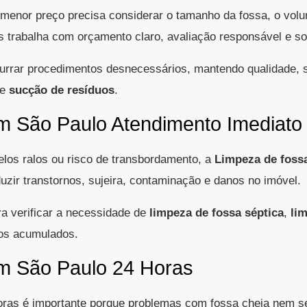
enor preço precisa considerar o tamanho da fossa, o volum
s trabalha com orçamento claro, avaliação responsável e s
purrar procedimentos desnecessários, mantendo qualidade, 
e
sucção de resíduos
.
m São Paulo Atendimento Imediato
elos ralos ou risco de transbordamento, a
Limpeza de foss
uzir transtornos, sujeira, contaminação e danos no imóvel.
a verificar a necessidade de
limpeza de fossa séptica
,
li
os acumulados.
im São Paulo 24 Horas
ras é importante porque problemas com fossa cheia nem 