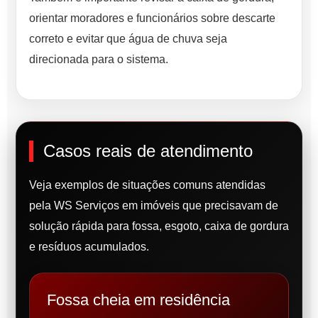
orientar moradores e funcionários sobre descarte
correto e evitar que água de chuva seja
direcionada para o sistema.
Casos reais de atendimento
Veja exemplos de situações comuns atendidas
pela WS Serviços em imóveis que precisavam de
solução rápida para fossa, esgoto, caixa de gordura
e resíduos acumulados.
Fossa cheia em residência