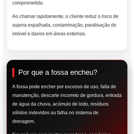
comprometida.
Ao chamar rapidamente, o cliente reduz o risco de
sujeira espalhada, contaminação, paralisação do
imóvel e danos em áreas externas.
Por que a fossa encheu?
A fossa pode encher por excesso de uso, falta de
manutenção, descarte incorreto de gordura, entrada
de água da chuva, acúmulo de lodo, resíduos
sólidos indevidos ou falha no sistema de
drenagem.