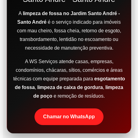
A
limpeza de fossa no Jardim Santo André -
Santo André
é o serviço indicado para imóveis
com mau cheiro, fossa cheia, retorno de esgoto,
transbordamento, lentidão no escoamento ou
necessidade de manutenção preventiva.
A WS Serviços atende casas, empresas,
condomínios, chácaras, sítios, comércios e áreas
técnicas com equipe preparada para
esgotamento
de fossa
,
limpeza de caixa de gordura
,
limpeza
de poço
e remoção de resíduos.
Chamar no WhatsApp