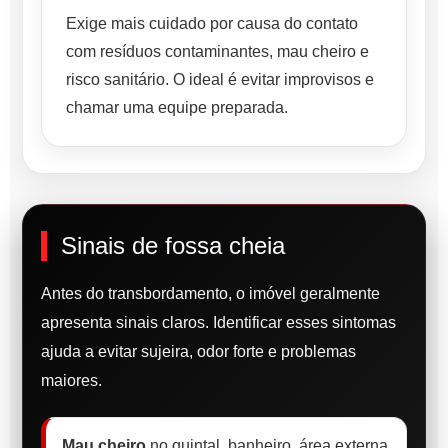
Exige mais cuidado por causa do contato
com resíduos contaminantes, mau cheiro e
risco sanitário. O ideal é evitar improvisos e
chamar uma equipe preparada.
Sinais de fossa cheia
Antes do transbordamento, o imóvel geralmente
apresenta sinais claros. Identificar esses sintomas
ajuda a evitar sujeira, odor forte e problemas
maiores.
Mau cheiro
no quintal, banheiro, área externa