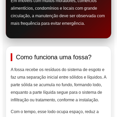
Em imóveis com muitos moradores, comércios
alimentícios, condomínios e locais com grande
circulação, a manutenção deve ser observada com
mais frequência para evitar emergência.
Como funciona uma fossa?
A fossa recebe os resíduos do sistema de esgoto e
faz uma separação inicial entre sólidos e líquidos. A
parte sólida se acumula no fundo, formando lodo,
enquanto a parte líquida segue para o sistema de
infiltração ou tratamento, conforme a instalação.
Com o tempo, esse lodo ocupa espaço, reduz a