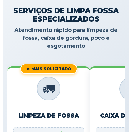
SERVIÇOS DE LIMPA FOSSA
ESPECIALIZADOS
Atendimento rápido para limpeza de
fossa, caixa de gordura, poço e
esgotamento
🔥 MAIS SOLICITADO
🚛

LIMPEZA DE FOSSA
CAIXA DE