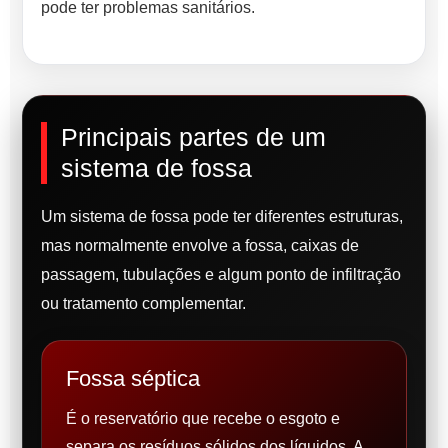
pode ter problemas sanitários.
Principais partes de um
sistema de fossa
Um sistema de fossa pode ter diferentes estruturas,
mas normalmente envolve a fossa, caixas de
passagem, tubulações e algum ponto de infiltração
ou tratamento complementar.
Fossa séptica
É o reservatório que recebe o esgoto e
separa os resíduos sólidos dos líquidos. A