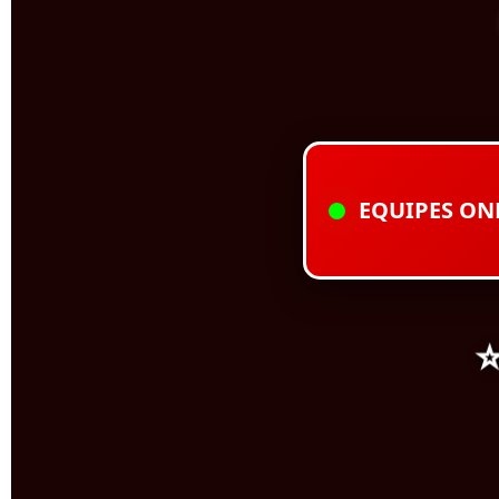
EQUIPES ON