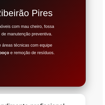
ibeirão Pires
móveis com mau cheiro, fossa
e de manutenção preventiva.
e áreas técnicas com equipe
 poço
e remoção de resíduos.