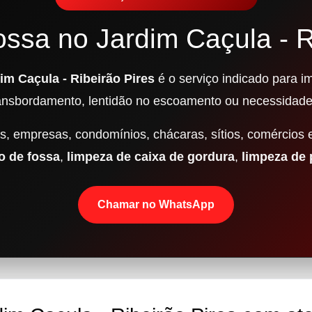
ossa no Jardim Caçula - R
im Caçula - Ribeirão Pires
é o serviço indicado para i
transbordamento, lentidão no escoamento ou necessidad
, empresas, condomínios, chácaras, sítios, comércios 
 de fossa
,
limpeza de caixa de gordura
,
limpeza de
Chamar no WhatsApp