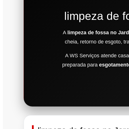
limpeza de f
A
limpeza de fossa no Jard
cheia, retorno de esgoto, 
A WS Serviços atende casas
preparada para
esgotamento