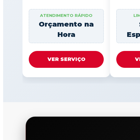
ATENDIMENTO RÁPIDO
LI
Orçamento na
Hora
Esp
VER SERVIÇO
V