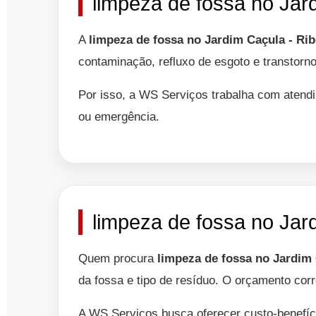
limpeza de fossa no Jard
A
limpeza de fossa no Jardim Caçula - Rib
contaminação, refluxo de esgoto e transtorno
Por isso, a WS Serviços trabalha com atendi
ou emergência.
limpeza de fossa no Jar
Quem procura
limpeza de fossa no Jardim 
da fossa e tipo de resíduo. O orçamento corr
A WS Serviços busca oferecer custo-benefíc