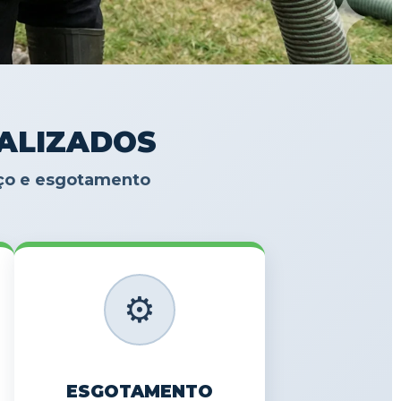
IALIZADOS
oço e esgotamento
⚙️
ESGOTAMENTO