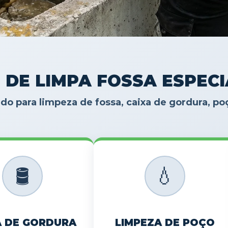
 DE LIMPA FOSSA ESPEC
do para limpeza de fossa, caixa de gordura, p
🛢️
💧
A DE GORDURA
LIMPEZA DE POÇO