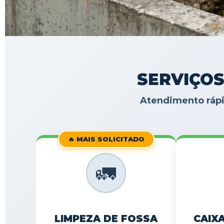
SERVIÇOS
Atendimento rápi
🔥 MAIS SOLICITADO
🚛
LIMPEZA DE FOSSA
CAIX