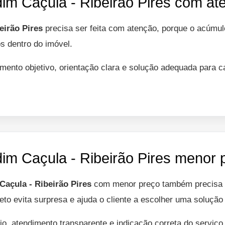
im Caçula - Ribeirão Pires com ate
eirão Pires
precisa ser feita com atenção, porque o acúmul
s dentro do imóvel.
mento objetivo, orientação clara e solução adequada para 
dim Caçula - Ribeirão Pires menor 
Caçula - Ribeirão Pires
com menor preço também precisa a
eto evita surpresa e ajuda o cliente a escolher uma solução 
io, atendimento transparente e indicação correta do serviç