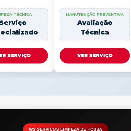
MPEZA TÉCNICA
MANUTENÇÃO PREVENTIVA
Serviço
Avaliação
ecializado
Técnica
ER SERVIÇO
VER SERVIÇO
WS SERVIÇOS LIMPEZA DE FOSSA