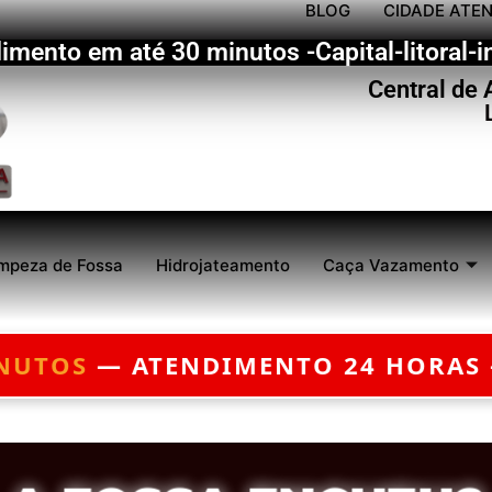
BLOG
CIDADE ATE
imento em até 30 minutos -Capital-litoral-in
Central de
mpeza de Fossa
Hidrojateamento
Caça Vazamento
ORÇAMENTO GRÁTIS — EMERGÊNCI