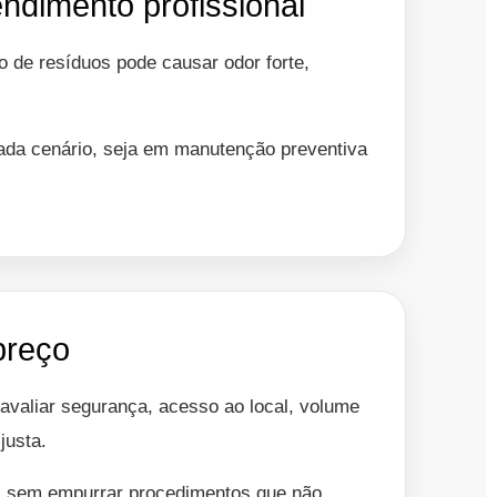
ndimento profissional
o de resíduos pode causar odor forte,
cada cenário, seja em manutenção preventiva
preço
valiar segurança, acesso ao local, volume
justa.
o, sem empurrar procedimentos que não