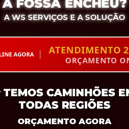
A FOSSA ENCHEU?
A WS SERVIÇOS E A SOLUÇÃO
ATENDIMENTO 2
LINE AGORA
ORÇAMENTO ON
⭐
TEMOS CAMINHÕES E
TODAS REGIÕES
ORÇAMENTO AGORA