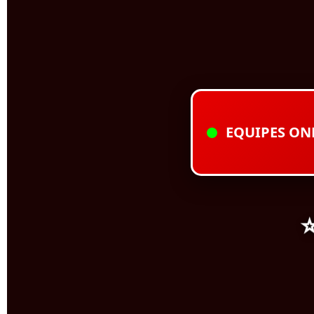
EQUIPES ON