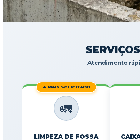
SERVIÇOS
Atendimento rápi
🔥 MAIS SOLICITADO
🚛
LIMPEZA DE FOSSA
CAIX