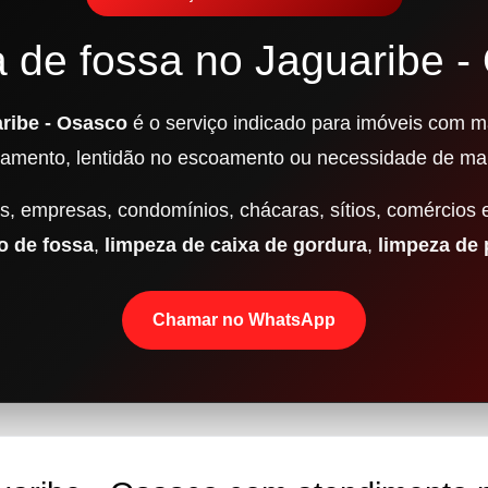
a de fossa no Jaguaribe -
ribe - Osasco
é o serviço indicado para imóveis com ma
damento, lentidão no escoamento ou necessidade de ma
, empresas, condomínios, chácaras, sítios, comércios 
 de fossa
,
limpeza de caixa de gordura
,
limpeza de
Chamar no WhatsApp