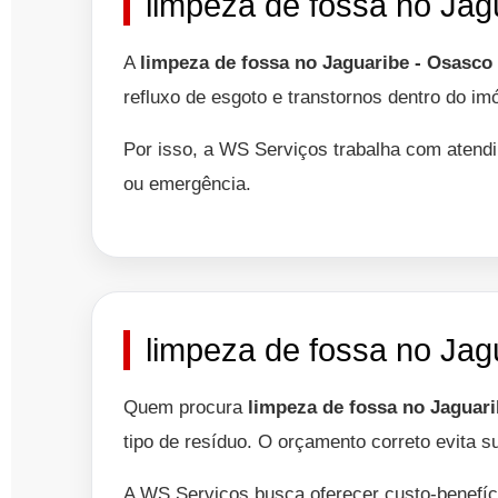
limpeza de fossa no Jag
A
limpeza de fossa no Jaguaribe - Osasco
refluxo de esgoto e transtornos dentro do im
Por isso, a WS Serviços trabalha com atendi
ou emergência.
limpeza de fossa no Jag
Quem procura
limpeza de fossa no Jaguar
tipo de resíduo. O orçamento correto evita s
A WS Serviços busca oferecer custo-benefíc