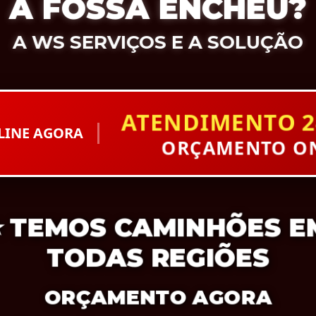
A FOSSA ENCHEU?
A WS SERVIÇOS E A SOLUÇÃO
ATENDIMENTO 2
LINE AGORA
ORÇAMENTO ON
⭐
TEMOS CAMINHÕES E
TODAS REGIÕES
ORÇAMENTO AGORA