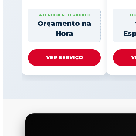
ATENDIMENTO RÁPIDO
LI
Orçamento na
Hora
Esp
VER SERVIÇO
V