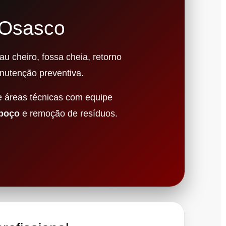
 Osasco
u cheiro, fossa cheia, retorno
nutenção preventiva.
e áreas técnicas com equipe
 poço
e remoção de resíduos.