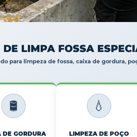
 DE LIMPA FOSSA ESPEC
do para limpeza de fossa, caixa de gordura, p
🛢️
💧
A DE GORDURA
LIMPEZA DE POÇO