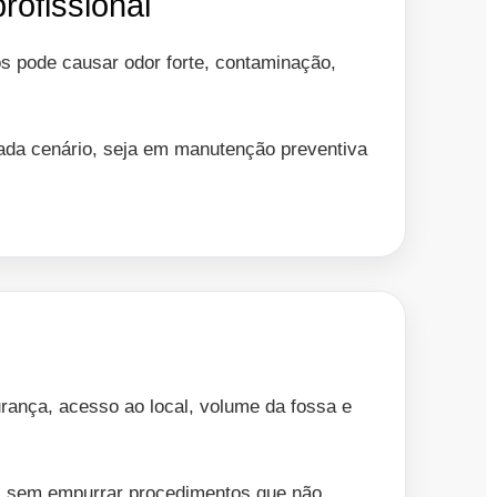
rofissional
s pode causar odor forte, contaminação,
cada cenário, seja em manutenção preventiva
ança, acesso ao local, volume da fossa e
o, sem empurrar procedimentos que não