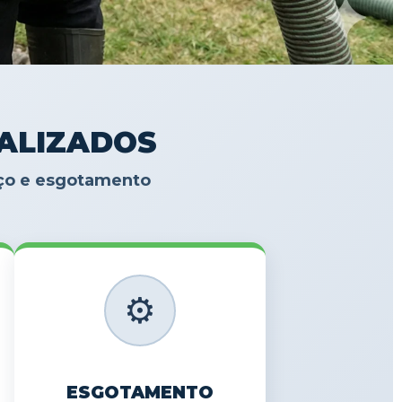
IALIZADOS
oço e esgotamento
⚙️
ESGOTAMENTO