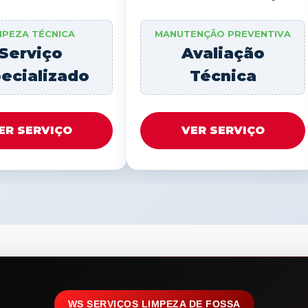
MPEZA TÉCNICA
MANUTENÇÃO PREVENTIVA
Serviço
Avaliação
ecializado
Técnica
ER SERVIÇO
VER SERVIÇO
WS SERVIÇOS LIMPEZA DE FOSSA