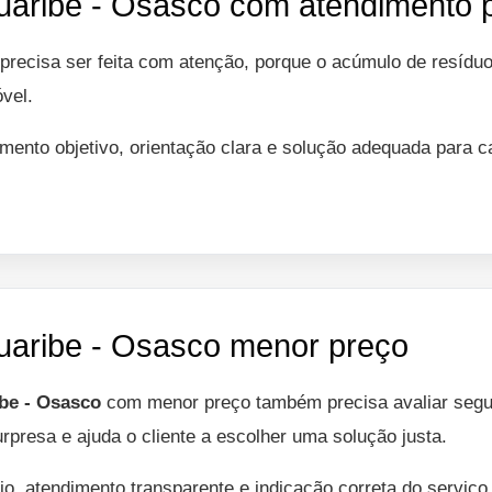
uaribe - Osasco com atendimento p
precisa ser feita com atenção, porque o acúmulo de resíduo
óvel.
mento objetivo, orientação clara e solução adequada para 
uaribe - Osasco menor preço
ibe - Osasco
com menor preço também precisa avaliar segur
urpresa e ajuda o cliente a escolher uma solução justa.
io, atendimento transparente e indicação correta do serviç