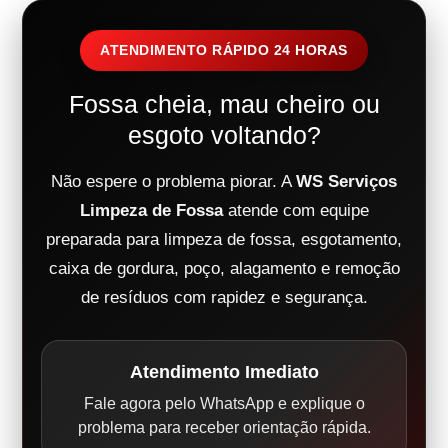
ATENDIMENTO RÁPIDO 24 HORAS
Fossa cheia, mau cheiro ou
esgoto voltando?
Não espere o problema piorar. A
WS Serviços
Limpeza de Fossa
atende com equipe
preparada para limpeza de fossa, esgotamento,
caixa de gordura, poço, alagamento e remoção
de resíduos com rapidez e segurança.
Atendimento Imediato
Fale agora pelo WhatsApp e explique o
problema para receber orientação rápida.