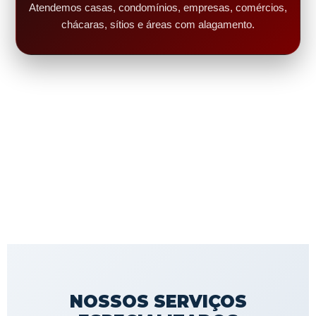
Atendemos casas, condomínios, empresas, comércios,
chácaras, sítios e áreas com alagamento.
NOSSOS SERVIÇOS