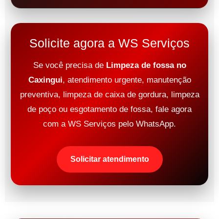
Solicite agora a WS Serviços
Se você precisa de
Limpeza de fossa no
Caxingui
, atendimento urgente, manutenção
preventiva, limpeza de caixa de gordura, limpeza
de poço ou esgotamento de fossa, fale agora
com a WS Serviços pelo WhatsApp.
Solicitar atendimento