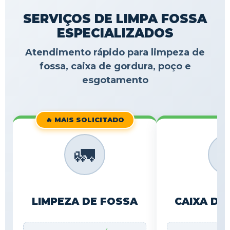
SERVIÇOS DE LIMPA FOSSA
ESPECIALIZADOS
Atendimento rápido para limpeza de
fossa, caixa de gordura, poço e
esgotamento
🔥 MAIS SOLICITADO
🚛

LIMPEZA DE FOSSA
CAIXA DE