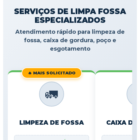
SERVIÇOS DE LIMPA FOSSA
ESPECIALIZADOS
Atendimento rápido para limpeza de
fossa, caixa de gordura, poço e
esgotamento
🔥 MAIS SOLICITADO
🚛

LIMPEZA DE FOSSA
CAIXA DE