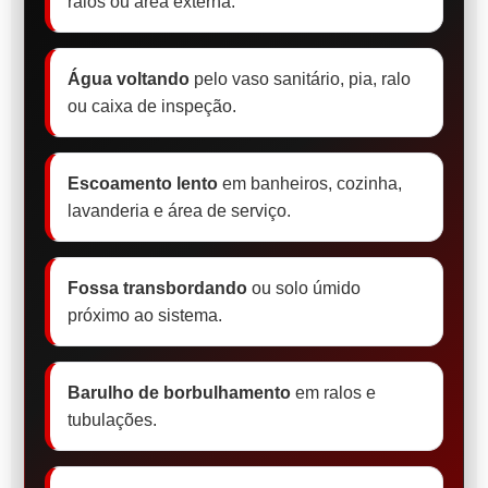
ralos ou área externa.
Água voltando
pelo vaso sanitário, pia, ralo
ou caixa de inspeção.
Escoamento lento
em banheiros, cozinha,
lavanderia e área de serviço.
Fossa transbordando
ou solo úmido
próximo ao sistema.
Barulho de borbulhamento
em ralos e
tubulações.