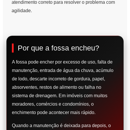
atendimento correto para resolver o problema com
agilidade.
Por que a fossa encheu?
A fossa pode encher por excesso de uso, falta de
manutenção, entrada de água da chuva, acúmulo
de lodo, descarte incorreto de gordura, papel,
absorventes, restos de alimento ou falha no
sistema de drenagem. Em imóveis com muitos
moradores, comércios e condomínios, o
enchimento pode acontecer mais rápido.
Quando a manutenção é deixada para depois, o