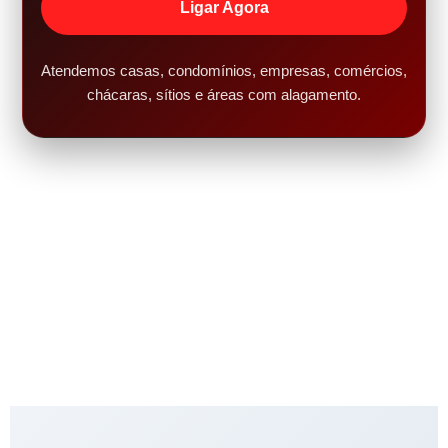
Ligar Agora
Atendemos casas, condomínios, empresas, comércios,
chácaras, sítios e áreas com alagamento.