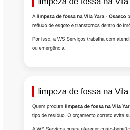
limpeza de fossa na Vil
A
limpeza de fossa na Vila Yara - Osasco
p
refluxo de esgoto e transtornos dentro do im
Por isso, a WS Serviços trabalha com atendi
ou emergência.
limpeza de fossa na Vil
Quem procura
limpeza de fossa na Vila Ya
tipo de resíduo. O orçamento correto evita s
A WS Serviços busca oferecer custo-benefíc