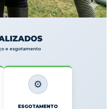
IALIZADOS
oço e esgotamento
⚙️
ESGOTAMENTO