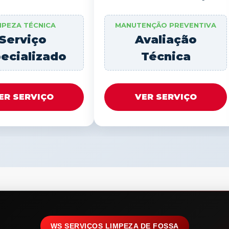
MPEZA TÉCNICA
MANUTENÇÃO PREVENTIVA
Serviço
Avaliação
ecializado
Técnica
ER SERVIÇO
VER SERVIÇO
WS SERVIÇOS LIMPEZA DE FOSSA