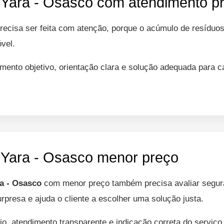
a Yara - Osasco com atendimento pr
recisa ser feita com atenção, porque o acúmulo de resíduos
óvel.
mento objetivo, orientação clara e solução adequada para 
a Yara - Osasco menor preço
ra - Osasco
com menor preço também precisa avaliar segura
urpresa e ajuda o cliente a escolher uma solução justa.
io, atendimento transparente e indicação correta do serviç