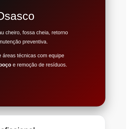
 Osasco
 cheiro, fossa cheia, retorno
nutenção preventiva.
e áreas técnicas com equipe
 poço
e remoção de resíduos.