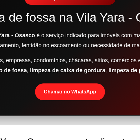
a de fossa na Vila Yara -
Yara - Osasco
é o serviço indicado para imóveis com mau
damento, lentidão no escoamento ou necessidade de ma
, empresas, condomínios, chácaras, sítios, comércios 
 de fossa
,
limpeza de caixa de gordura
,
limpeza de
Chamar no WhatsApp