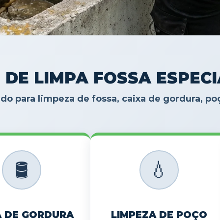
 DE LIMPA FOSSA ESPEC
do para limpeza de fossa, caixa de gordura, p
🛢️
💧
A DE GORDURA
LIMPEZA DE POÇO