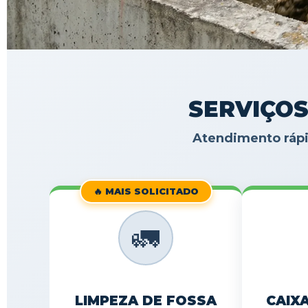
SERVIÇOS
Atendimento rápi
🔥 MAIS SOLICITADO
🚛
LIMPEZA DE FOSSA
CAIX