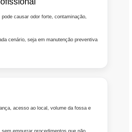
ofissional
 pode causar odor forte, contaminação,
cada cenário, seja em manutenção preventiva
nça, acesso ao local, volume da fossa e
o, sem empurrar procedimentos que não