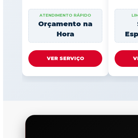
ATENDIMENTO RÁPIDO
LI
Orçamento na
Hora
Esp
VER SERVIÇO
V