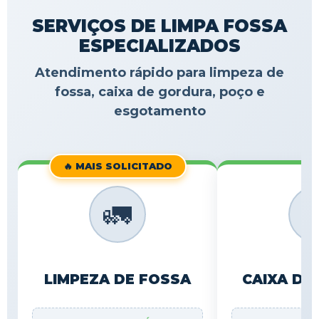
SERVIÇOS DE LIMPA FOSSA
ESPECIALIZADOS
Atendimento rápido para limpeza de
fossa, caixa de gordura, poço e
esgotamento
🔥 MAIS SOLICITADO
🚛

LIMPEZA DE FOSSA
CAIXA DE