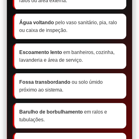
ralos ou área externa.
Água voltando
pelo vaso sanitário, pia, ralo
ou caixa de inspeção.
Escoamento lento
em banheiros, cozinha,
lavanderia e área de serviço.
Fossa transbordando
ou solo úmido
próximo ao sistema.
Barulho de borbulhamento
em ralos e
tubulações.