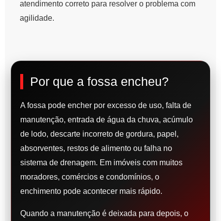
atendimento correto para resolver o problema com
agilidade.
Por que a fossa encheu?
A fossa pode encher por excesso de uso, falta de
manutenção, entrada de água da chuva, acúmulo
de lodo, descarte incorreto de gordura, papel,
absorventes, restos de alimento ou falha no
sistema de drenagem. Em imóveis com muitos
moradores, comércios e condomínios, o
enchimento pode acontecer mais rápido.
Quando a manutenção é deixada para depois, o