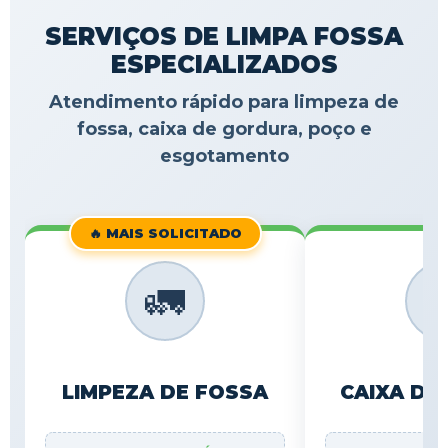
SERVIÇOS DE LIMPA FOSSA
ESPECIALIZADOS
Atendimento rápido para limpeza de
fossa, caixa de gordura, poço e
esgotamento
🔥 MAIS SOLICITADO
🚛

LIMPEZA DE FOSSA
CAIXA DE