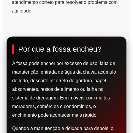
atendimento correto para resolver o problema com
agilidade.
Por que a fossa encheu?
A fossa pode encher por excesso de uso, falta de
manutenção, entrada de água da chuva, acúmulo
de lodo, descarte incorreto de gordura, papel,
absorventes, restos de alimento ou falha no
sistema de drenagem. Em imóveis com muitos
moradores, comércios e condomínios, o
enchimento pode acontecer mais rápido.
Quando a manutenção é deixada para depois, o