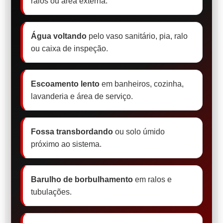
ralos ou área externa.
Água voltando
pelo vaso sanitário, pia, ralo
ou caixa de inspeção.
Escoamento lento
em banheiros, cozinha,
lavanderia e área de serviço.
Fossa transbordando
ou solo úmido
próximo ao sistema.
Barulho de borbulhamento
em ralos e
tubulações.