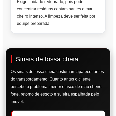
Exige cuidado redobrado, pois pode
concentrar resíduos contaminantes e mau
cheiro intenso. A limpeza deve ser feita por
equipe preparada.
Sinais de fossa cheia
Os sinais de fossa cheia costumam aparecer antes
do transbordamento. Quanto antes o cliente
percebe o problema, menor o risco de mau cheiro
forte, retorno de esgoto e sujeira espalhada pelo
imóvel.