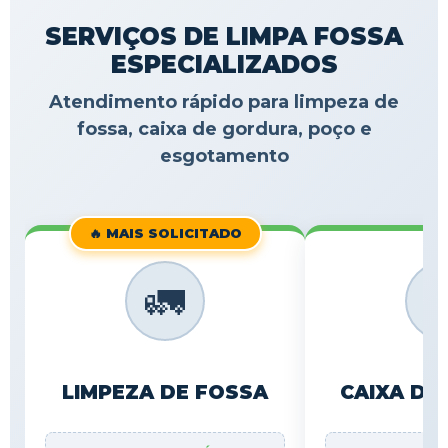
SERVIÇOS DE LIMPA FOSSA
ESPECIALIZADOS
Atendimento rápido para limpeza de
fossa, caixa de gordura, poço e
esgotamento
🔥 MAIS SOLICITADO
🚛

LIMPEZA DE FOSSA
CAIXA DE