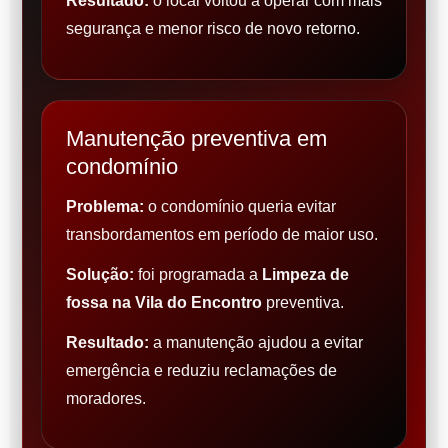
Resultado:
o local voltou a operar com mais
segurança e menor risco de novo retorno.
Manutenção preventiva em
condomínio
Problema:
o condomínio queria evitar
transbordamentos em período de maior uso.
Solução:
foi programada a
Limpeza de
fossa na Vila do Encontro
preventiva.
Resultado:
a manutenção ajudou a evitar
emergência e reduziu reclamações de
moradores.