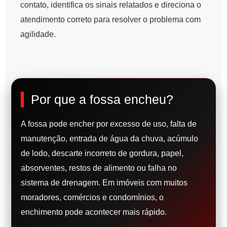
contato, identifica os sinais relatados e direciona o
atendimento correto para resolver o problema com
agilidade.
Por que a fossa encheu?
A fossa pode encher por excesso de uso, falta de
manutenção, entrada de água da chuva, acúmulo
de lodo, descarte incorreto de gordura, papel,
absorventes, restos de alimento ou falha no
sistema de drenagem. Em imóveis com muitos
moradores, comércios e condomínios, o
enchimento pode acontecer mais rápido.