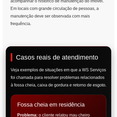
acompanhar o histórico de manutenção do imóvel.
Em locais com grande circulação de pessoas, a
manutenção deve ser observada com mais
frequência.
Casos reais de atendimento
Veja exemplos de situações em que a WS Serviços
foi chamada para resolver problemas relacionados
à fossa cheia, caixa de gordura e retorno de esgoto.
Fossa cheia em residência
Problema:
o cliente relatou mau cheiro