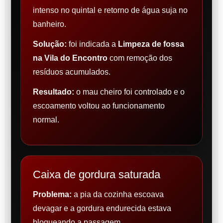
intenso no quintal e retorno de água suja no
banheiro.
Solução:
foi indicada a
Limpeza de fossa
na Vila do Encontro
com remoção dos
resíduos acumulados.
Resultado:
o mau cheiro foi controlado e o
escoamento voltou ao funcionamento
normal.
Caixa de gordura saturada
Problema:
a pia da cozinha escoava
devagar e a gordura endurecida estava
bloqueando a passagem.