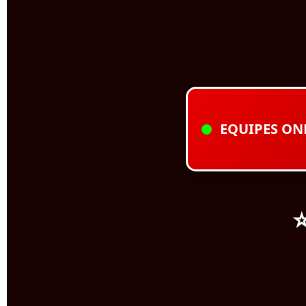
EQUIPES ON