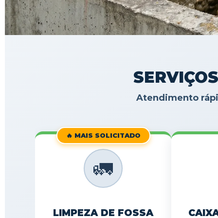
SERVIÇOS
Atendimento rápi
🔥 MAIS SOLICITADO
🚛
LIMPEZA DE FOSSA
CAIX