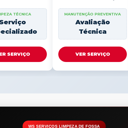
MPEZA TÉCNICA
MANUTENÇÃO PREVENTIVA
Serviço
Avaliação
ecializado
Técnica
ER SERVIÇO
VER SERVIÇO
WS SERVIÇOS LIMPEZA DE FOSSA