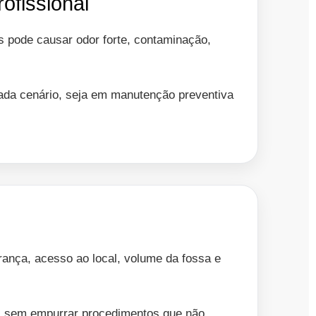
ofissional
s pode causar odor forte, contaminação,
cada cenário, seja em manutenção preventiva
ança, acesso ao local, volume da fossa e
o, sem empurrar procedimentos que não