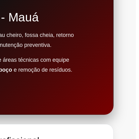
 - Mauá
u cheiro, fossa cheia, retorno
nutenção preventiva.
e áreas técnicas com equipe
 poço
e remoção de resíduos.