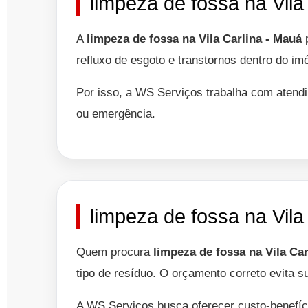
limpeza de fossa na Vila
A
limpeza de fossa na Vila Carlina - Mauá
p
refluxo de esgoto e transtornos dentro do im
Por isso, a WS Serviços trabalha com atendi
ou emergência.
limpeza de fossa na Vil
Quem procura
limpeza de fossa na Vila Car
tipo de resíduo. O orçamento correto evita s
A WS Serviços busca oferecer custo-benefíc