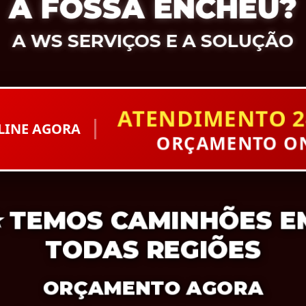
A FOSSA ENCHEU?
A WS SERVIÇOS E A SOLUÇÃO
ATENDIMENTO 2
LINE AGORA
ORÇAMENTO ON
⭐
TEMOS CAMINHÕES E
TODAS REGIÕES
ORÇAMENTO AGORA