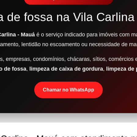
a de fossa na Vila Carlina
Carlina - Mauá
é o serviço indicado para imóveis com ma
damento, lentidão no escoamento ou necessidade de ma
, empresas, condomínios, chácaras, sítios, comércios 
 de fossa
,
limpeza de caixa de gordura
,
limpeza de
Chamar no WhatsApp