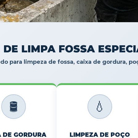
 DE LIMPA FOSSA ESPEC
do para limpeza de fossa, caixa de gordura, p
🛢️
💧
A DE GORDURA
LIMPEZA DE POÇO