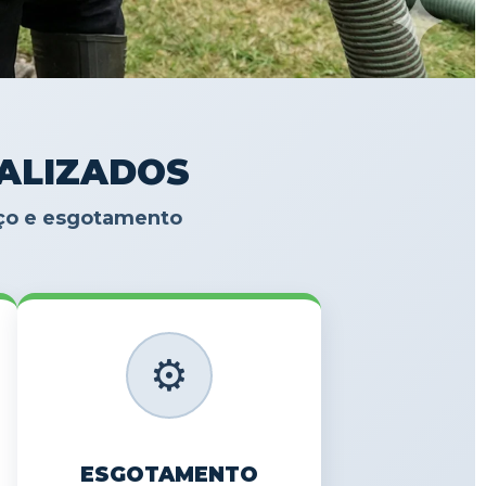
IALIZADOS
oço e esgotamento
⚙️
ESGOTAMENTO