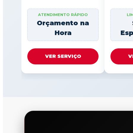
ATENDIMENTO RÁPIDO
LI
Orçamento na
Hora
Esp
VER SERVIÇO
V