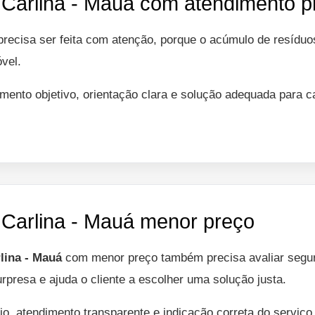
 Carlina - Mauá com atendimento pr
recisa ser feita com atenção, porque o acúmulo de resíduo
óvel.
mento objetivo, orientação clara e solução adequada para 
a Carlina - Mauá menor preço
lina - Mauá
com menor preço também precisa avaliar segur
urpresa e ajuda o cliente a escolher uma solução justa.
io, atendimento transparente e indicação correta do serviç