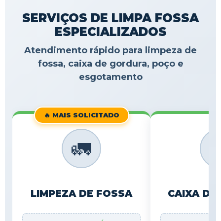
SERVIÇOS DE LIMPA FOSSA
ESPECIALIZADOS
Atendimento rápido para limpeza de
fossa, caixa de gordura, poço e
esgotamento
🔥 MAIS SOLICITADO
🚛

LIMPEZA DE FOSSA
CAIXA DE