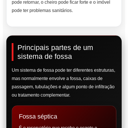
pode retornar, o cheiro pode ficar forte e o imóvel
pode ter problemas sanitários.
Principais partes de um
sistema de fossa
Um sistema de fossa pode ter diferentes estruturas,
mas normalmente envolve a fossa, caixas de
passagem, tubulações e algum ponto de infiltração
ou tratamento complementar.
Fossa séptica
É o reservatório que recebe o esgoto e