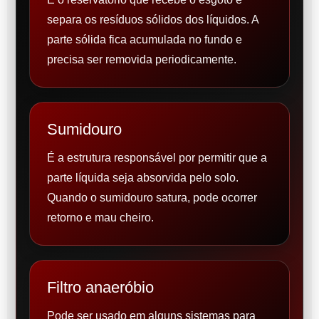
separa os resíduos sólidos dos líquidos. A
parte sólida fica acumulada no fundo e
precisa ser removida periodicamente.
Sumidouro
É a estrutura responsável por permitir que a
parte líquida seja absorvida pelo solo.
Quando o sumidouro satura, pode ocorrer
retorno e mau cheiro.
Filtro anaeróbio
Pode ser usado em alguns sistemas para