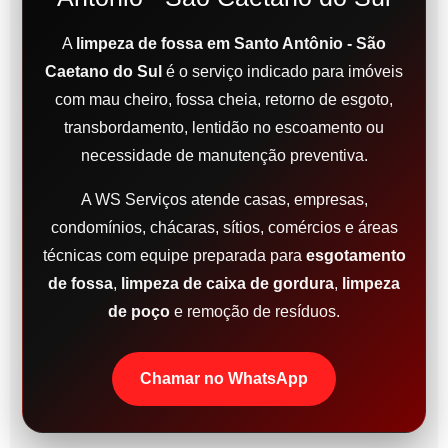
A
limpeza de fossa em Santo Antônio - São
Caetano do Sul
é o serviço indicado para imóveis
com mau cheiro, fossa cheia, retorno de esgoto,
transbordamento, lentidão no escoamento ou
necessidade de manutenção preventiva.
A WS Serviços atende casas, empresas,
condomínios, chácaras, sítios, comércios e áreas
técnicas com equipe preparada para
esgotamento
de fossa
,
limpeza de caixa de gordura
,
limpeza
de poço
e remoção de resíduos.
Chamar no WhatsApp