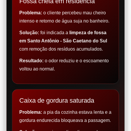
Fossa cheia em residência
Problema:
o cliente percebeu mau cheiro
intenso e retorno de água suja no banheiro.
Solução:
foi indicada a
limpeza de fossa
em Santo Antônio - São Caetano do Sul
com remoção dos resíduos acumulados.
Resultado:
o odor reduziu e o escoamento
voltou ao normal.
Caixa de gordura saturada
Problema:
a pia da cozinha estava lenta e a
gordura endurecida bloqueava a passagem.