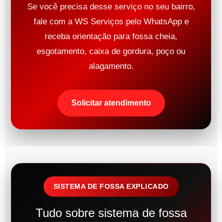
Se você precisa desse serviço no seu bairro,
fale com a WS Serviços pelo WhatsApp e
receba orientação para fossa cheia,
esgotamento, caixa de gordura, poço ou
alagamento.
Solicitar atendimento
SISTEMA DE FOSSA EXPLICADO
Tudo sobre sistema de fossa