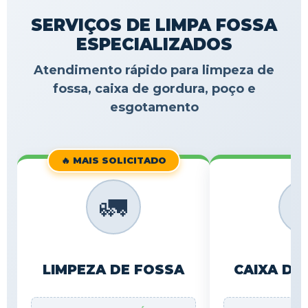
SERVIÇOS DE LIMPA FOSSA
ESPECIALIZADOS
Atendimento rápido para limpeza de
fossa, caixa de gordura, poço e
esgotamento
🔥 MAIS SOLICITADO
🚛

LIMPEZA DE FOSSA
CAIXA DE