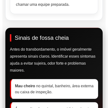
chamar uma equipe preparada.
Sinais de fossa cheia
Antes do transbordamento, o imóvel geralmente
apresenta sinais claros. Identificar esses sintomas
ajuda a evitar sujeira, odor forte e problemas
maiores.
Mau cheiro
no quintal, banheiro, área externa
ou caixa de inspeção.