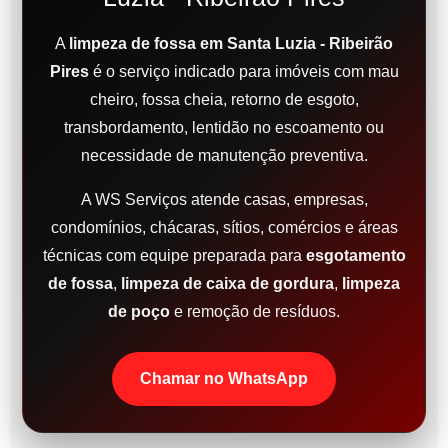
A
limpeza de fossa em Santa Luzia - Ribeirão
Pires
é o serviço indicado para imóveis com mau
cheiro, fossa cheia, retorno de esgoto,
transbordamento, lentidão no escoamento ou
necessidade de manutenção preventiva.
A WS Serviços atende casas, empresas,
condomínios, chácaras, sítios, comércios e áreas
técnicas com equipe preparada para
esgotamento
de fossa
,
limpeza de caixa de gordura
,
limpeza
de poço
e remoção de resíduos.
Chamar no WhatsApp