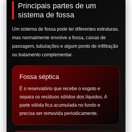
Principais partes de um
sistema de fossa
Um sistema de fossa pode ter diferentes estruturas,
mas normalmente envolve a fossa, caixas de
passagem, tubulações e algum ponto de infiltração
ou tratamento complementar.
Fossa séptica
É o reservatório que recebe o esgoto e
separa os resíduos sólidos dos líquidos. A
parte sólida fica acumulada no fundo e
precisa ser removida periodicamente.