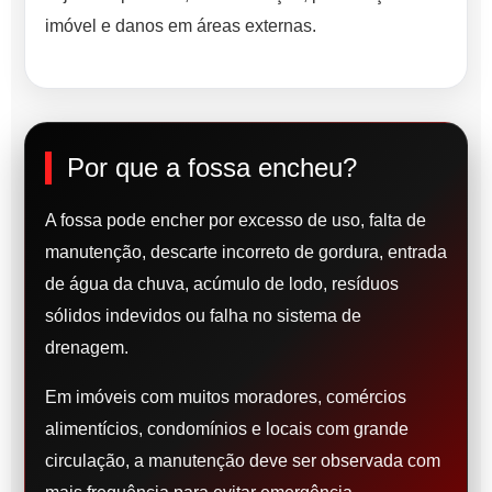
imóvel e danos em áreas externas.
Por que a fossa encheu?
A fossa pode encher por excesso de uso, falta de
manutenção, descarte incorreto de gordura, entrada
de água da chuva, acúmulo de lodo, resíduos
sólidos indevidos ou falha no sistema de
drenagem.
Em imóveis com muitos moradores, comércios
alimentícios, condomínios e locais com grande
circulação, a manutenção deve ser observada com