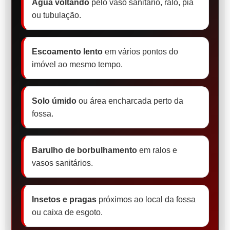
Água voltando
pelo vaso sanitário, ralo, pia
ou tubulação.
Escoamento lento
em vários pontos do
imóvel ao mesmo tempo.
Solo úmido
ou área encharcada perto da
fossa.
Barulho de borbulhamento
em ralos e
vasos sanitários.
Insetos e pragas
próximos ao local da fossa
ou caixa de esgoto.