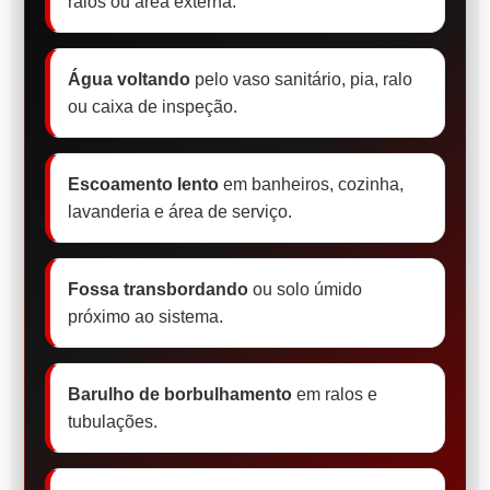
ralos ou área externa.
Água voltando
pelo vaso sanitário, pia, ralo
ou caixa de inspeção.
Escoamento lento
em banheiros, cozinha,
lavanderia e área de serviço.
Fossa transbordando
ou solo úmido
próximo ao sistema.
Barulho de borbulhamento
em ralos e
tubulações.