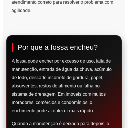
atendimento correto para resolver o problema com
agilidade.
Por que a fossa encheu?
A fossa pode encher por excesso de uso, falta de
manutenção, entrada de água da chuva, acúmulo
de lodo, descarte incorreto de gordura, papel,
absorventes, restos de alimento ou falha no
sistema de drenagem. Em imóveis com muitos
moradores, comércios e condomínios, o
enchimento pode acontecer mais rápido.
Quando a manutenção é deixada para depois, o