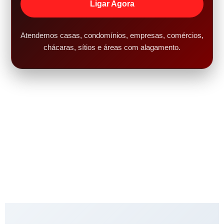
Ligar Agora
Atendemos casas, condomínios, empresas, comércios,
chácaras, sítios e áreas com alagamento.