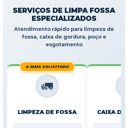
SERVIÇOS DE LIMPA FOSSA
ESPECIALIZADOS
Atendimento rápido para limpeza de
fossa, caixa de gordura, poço e
esgotamento
🔥 MAIS SOLICITADO
🚛

LIMPEZA DE FOSSA
CAIXA DE