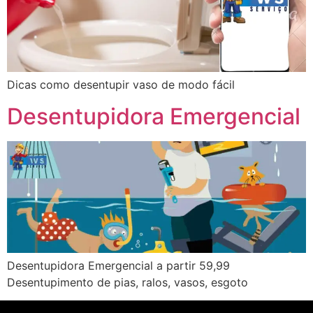
Dicas como desentupir vaso de modo fácil
Desentupidora Emergencial
Desentupidora Emergencial a partir 59,99
Desentupimento de pias, ralos, vasos, esgoto