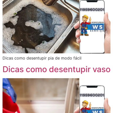
Dicas como desentupir pia de modo fácil
Dicas como desentupir vaso