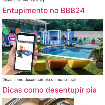
Entupimento no BBB24
Dicas como desentupir pia de modo fácil
Dicas como desentupir pia