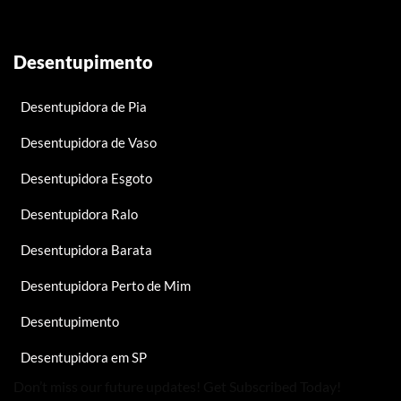
Desentupimento
Desentupidora de Pia
Desentupidora de Vaso
Desentupidora Esgoto
Desentupidora Ralo
Desentupidora Barata
Desentupidora Perto de Mim
Desentupimento
Desentupidora em SP
Don’t miss our future updates! Get Subscribed Today!