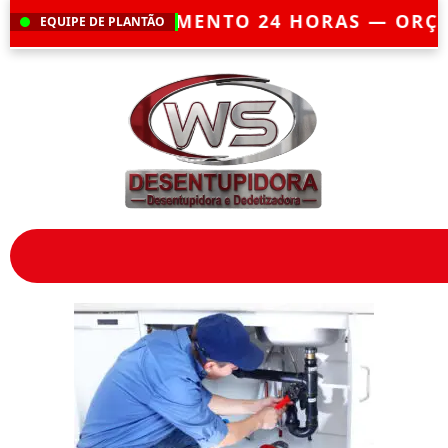
IMENTO 24 HORAS — ORÇAMENTO GRÁTI
EQUIPE DE PLANTÃO