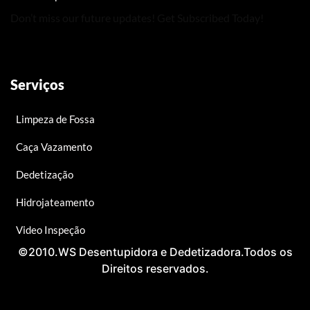
Don’t miss our future updates! Get Subscribed Today!
Serviços
Limpeza de Fossa
Caça Vazamento
Dedetização
Hidrojateamento
Video Inspeção
©2010.WS Desentupidora e Dedetizadora.Todos os
Direitos reservados.