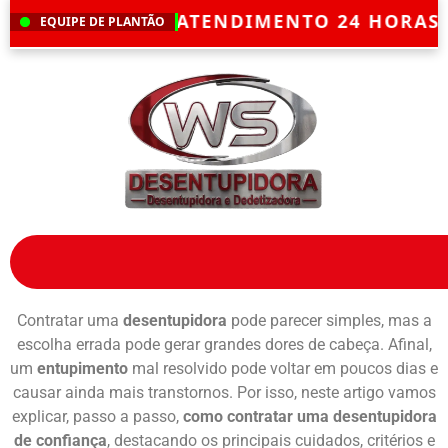
OS
— ATENDIMENTO 24 HORAS — ORÇAMEN
EQUIPE DE PLANTÃO
Contratar uma
desentupidora
pode parecer simples, mas a
escolha errada pode gerar grandes dores de cabeça. Afinal,
um
entupimento
mal resolvido pode voltar em poucos dias e
causar ainda mais transtornos. Por isso, neste artigo vamos
explicar, passo a passo,
como contratar uma desentupidora
de confiança
, destacando os principais cuidados, critérios e