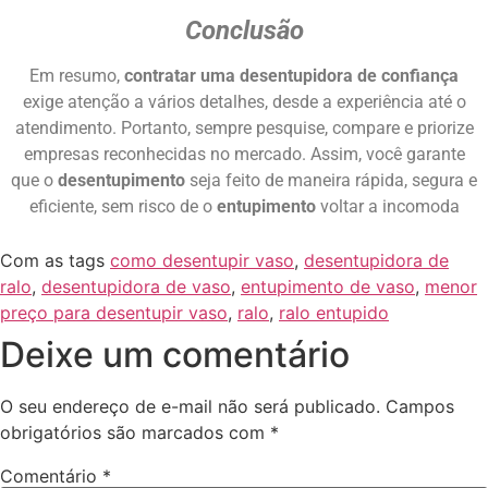
Conclusão
Em resumo,
contratar uma desentupidora de confiança
exige atenção a vários detalhes, desde a experiência até o
atendimento. Portanto, sempre pesquise, compare e priorize
empresas reconhecidas no mercado. Assim, você garante
que o
desentupimento
seja feito de maneira rápida, segura e
eficiente, sem risco de o
entupimento
voltar a incomoda
Com as tags
como desentupir vaso
,
desentupidora de
ralo
,
desentupidora de vaso
,
entupimento de vaso
,
menor
preço para desentupir vaso
,
ralo
,
ralo entupido
Deixe um comentário
O seu endereço de e-mail não será publicado.
Campos
obrigatórios são marcados com
*
Comentário
*