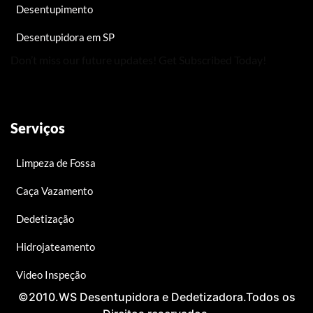
Desentupimento
Desentupidora em SP
Don’t miss our future updates! Get Subscribed Today!
Serviços
Limpeza de Fossa
Caça Vazamento
Dedetização
Hidrojateamento
Video Inspeção
©2010.WS Desentupidora e Dedetizadora.Todos os