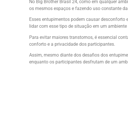
No Big Brother Brasil 24, como em qualquer amb
os mesmos espaços e fazendo uso constante das i
Esses entupimentos podem causar desconforto e t
lidar com esse tipo de situação em um ambiente 
Para evitar maiores transtornos, é essencial con
conforto e a privacidade dos participantes.
Assim, mesmo diante dos desafios dos entupimen
enquanto os participantes desfrutam de um ambi