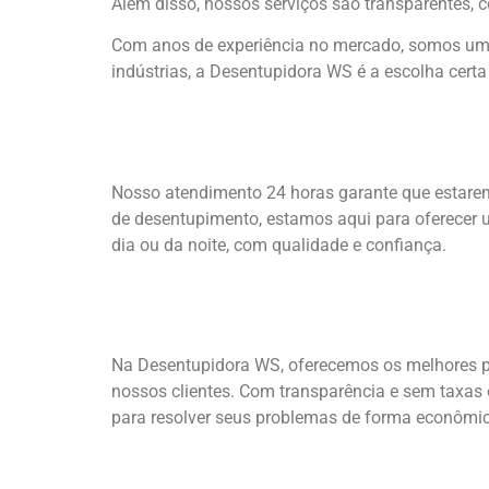
Além disso, nossos serviços são transparentes, 
Com anos de experiência no mercado, somos uma 
indústrias, a Desentupidora WS é a escolha certa
Nosso atendimento 24 horas garante que estarem
de desentupimento, estamos aqui para oferecer u
dia ou da noite, com qualidade e confiança.
Na Desentupidora WS, oferecemos os melhores pre
nossos clientes. Com transparência e sem taxas
para resolver seus problemas de forma econômica