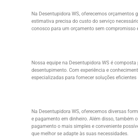
Na Desentupidora WS, oferecemos orçamentos gra
estimativa precisa do custo do serviço necessári
conosco para um orçamento sem compromisso e d
Nossa equipe na Desentupidora WS é composta po
desentupimento. Com experiência e conheciment
especializadas para fornecer soluções eficient
Na Desentupidora WS, oferecemos diversas forma
e pagamento em dinheiro. Além disso, também o
pagamento o mais simples e conveniente possíve
que melhor se adapte às suas necessidades.