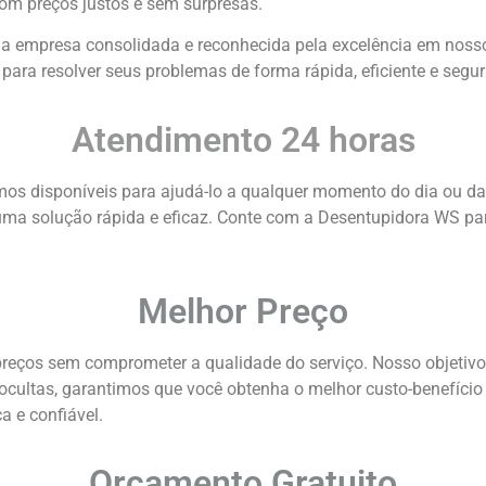
com preços justos e sem surpresas.
empresa consolidada e reconhecida pela excelência em nossos
 para resolver seus problemas de forma rápida, eficiente e segur
Atendimento 24 horas
os disponíveis para ajudá-lo a qualquer momento do dia ou da
ma solução rápida e eficaz. Conte com a Desentupidora WS par
Melhor Preço
ços sem comprometer a qualidade do serviço. Nosso objetivo é 
 ocultas, garantimos que você obtenha o melhor custo-benefíci
 e confiável.
Orçamento Gratuito