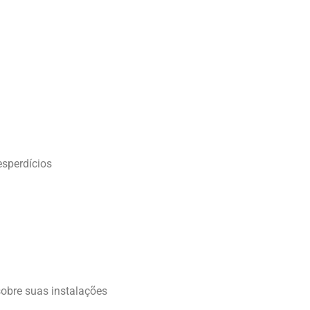
esperdícios
sobre suas instalações