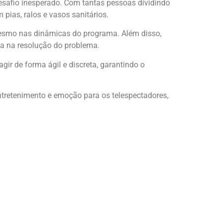
safio inesperado. Com tantas pessoas dividindo
ias, ralos e vasos sanitários.
 mesmo nas dinâmicas do programa. Além disso,
ia na resolução do problema.
gir de forma ágil e discreta, garantindo o
tretenimento e emoção para os telespectadores,