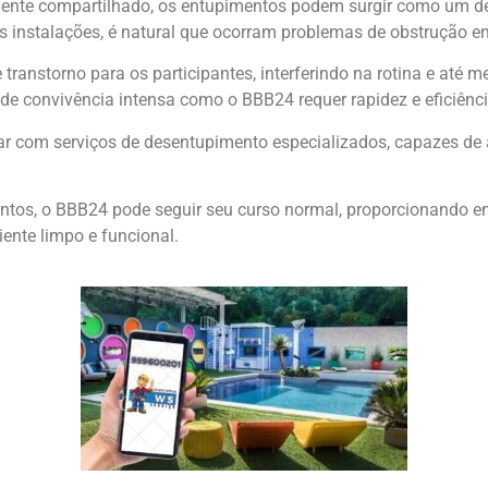
iente compartilhado, os entupimentos podem surgir como um de
nstalações, é natural que ocorram problemas de obstrução em p
ranstorno para os participantes, interferindo na rotina e até
de convivência intensa como o BBB24 requer rapidez e eficiênc
tar com serviços de desentupimento especializados, capazes de a
tos, o BBB24 pode seguir seu curso normal, proporcionando en
ente limpo e funcional.