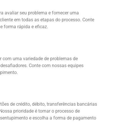
a avaliar seu problema e fornecer uma
o cliente em todas as etapas do processo. Conte
forma rápida e eficaz.
dar com uma variedade de problemas de
 desafiadores. Conte com nossas equipes
upimento.
s de crédito, débito, transferências bancárias
ssa prioridade é tornar o processo de
desentupimento e escolha a forma de pagamento