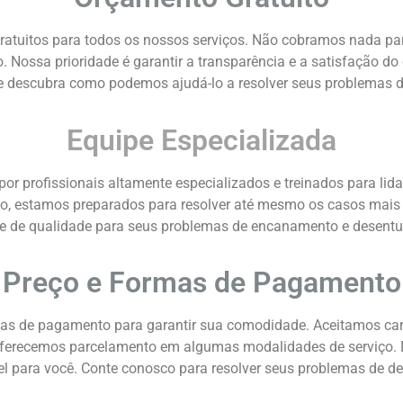
tuitos para todos os nossos serviços. Não cobramos nada par
o. Nossa prioridade é garantir a transparência e a satisfação d
escubra como podemos ajudá-lo a resolver seus problemas de 
Equipe Especializada
r profissionais altamente especializados e treinados para li
o, estamos preparados para resolver até mesmo os casos mais
es e de qualidade para seus problemas de encanamento e desent
Preço e Formas de Pagamento
s de pagamento para garantir sua comodidade. Aceitamos cartõe
ferecemos parcelamento em algumas modalidades de serviço. No
l para você. Conte conosco para resolver seus problemas de 