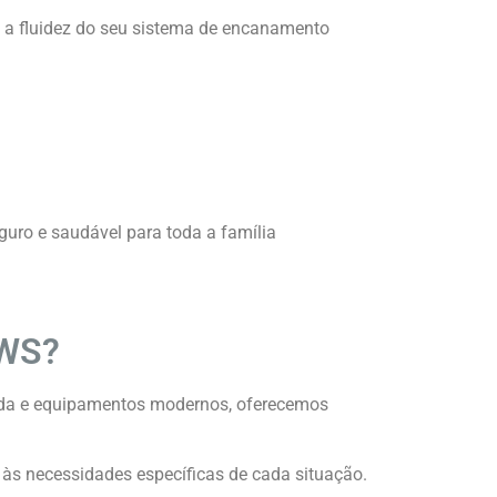
 a fluidez do seu sistema de encanamento
guro e saudável para toda a família
 WS?
tada e equipamentos modernos, oferecemos
 às necessidades específicas de cada situação.