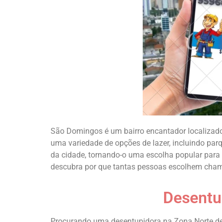
São Domingos é um bairro encantador localizad
uma variedade de opções de lazer, incluindo parq
da cidade, tornando-o uma escolha popular para 
descubra por que tantas pessoas escolhem chama
Desentu
Procurando uma desentupidora na Zona Norte de