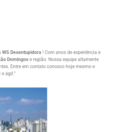
a
WS Desentupidora
! Com anos de experiência e
ão Domingos
e região. Nossa equipe altamente
ientes. Entre em contato conosco hoje mesmo e
e ágil.”