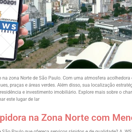
o na zona Norte de São Paulo. Com uma atmosfera acolhedora e
ues, praças e áreas verdes. Além disso, sua localização estraté
residência e investimento imobiliário. Explore mais sobre o c
r este lugar de lar
pidora na Zona Norte com Men
 São Paulo que ofereça serviços rápidos e de qualidade? A WS