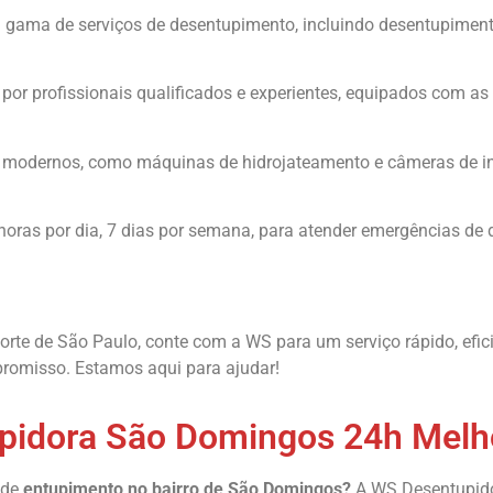
ma de serviços de desentupimento, incluindo desentupimento d
or profissionais qualificados e experientes, equipados com a
modernos, como máquinas de hidrojateamento e câmeras de insp
oras por dia, 7 dias por semana, para atender emergências de 
rte de São Paulo, conte com a WS para um serviço rápido, efic
romisso. Estamos aqui para ajudar!
pidora São Domingos 24h Melh
 de
entupimento no bairro de São Domingos?
A WS Desentupido