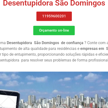
Desentupidora São Domingos
11959600201
Orçamento on-line
 uma
Desentupidora São Domingos de confiança
? Conte com 
tupimento de alta qualidade para residências e
empresas em S
er tipo de entupimento, proporcionando soluções rápidas e efic
entupidora para resolver seus problemas de forma profissional 