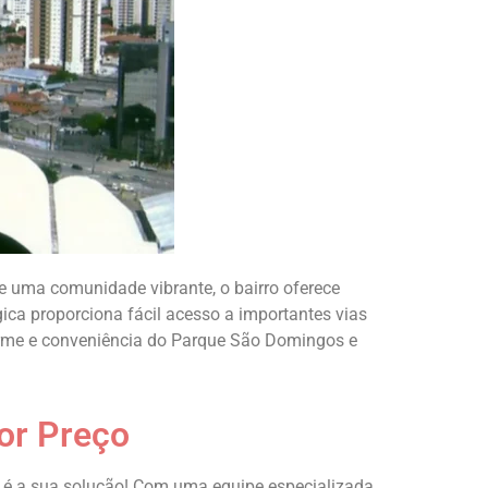
 uma comunidade vibrante, o bairro oferece
gica proporciona fácil acesso a importantes vias
harme e conveniência do Parque São Domingos e
or Preço
 é a sua solução! Com uma equipe especializada