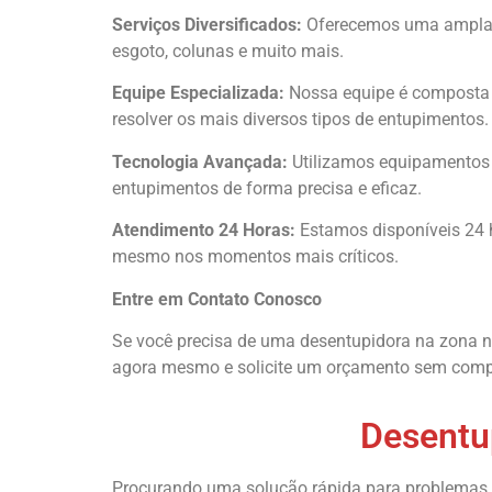
Serviços Diversificados:
Oferecemos uma ampla ga
esgoto, colunas e muito mais.
Equipe Especializada:
Nossa equipe é composta p
resolver os mais diversos tipos de entupimentos.
Tecnologia Avançada:
Utilizamos equipamentos 
entupimentos de forma precisa e eficaz.
Atendimento 24 Horas:
Estamos disponíveis 24 h
mesmo nos momentos mais críticos.
Entre em Contato Conosco
Se você precisa de uma desentupidora na zona no
agora mesmo e solicite um orçamento sem comp
Desentu
Procurando uma solução rápida para problemas