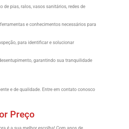
e pias, ralos, vasos sanitários, redes de
s ferramentas e conhecimentos necessários para
eção, para identificar e solucionar
desentupimento, garantindo sua tranquilidade
iente e de qualidade. Entre em contato conosco
or Preço
ra é a sua melhor escolha! Com anos de