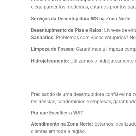
e equipamentos modernos, estamos prontos para 
Serviços da Desentupidora WS na Zona Norte
Desentupimento de Pias e Ralos:
Livre-se de en
Sanitários:
Problemas com vasos entupidos? Nossa
Limpeza de Fossas:
Garantimos a limpeza comple
Hidrojateamento:
Utilizamos o hidrojateamento d
Precisando de uma desentupidora confiável na z
residências, condomínios e empresas, garantind
Por que Escolher a WS?
Atendimento na Zona Norte:
Estamos localizado
clientes em toda a região.