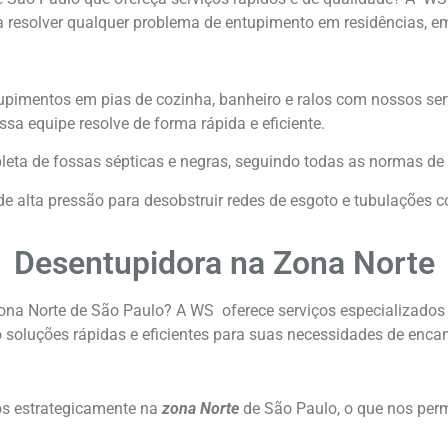
resolver qualquer problema de entupimento em residências, e
tupimentos em pias de cozinha, banheiro e ralos com nossos ser
 equipe resolve de forma rápida e eficiente.
ta de fossas sépticas e negras, seguindo todas as normas de 
e alta pressão para desobstruir redes de esgoto e tubulações c
Desentupidora na Zona Norte
ona Norte de São Paulo? A WS oferece serviços especializados
o soluções rápidas e eficientes para suas necessidades de enc
s estrategicamente na
zona Norte
de São Paulo, o que nos perm