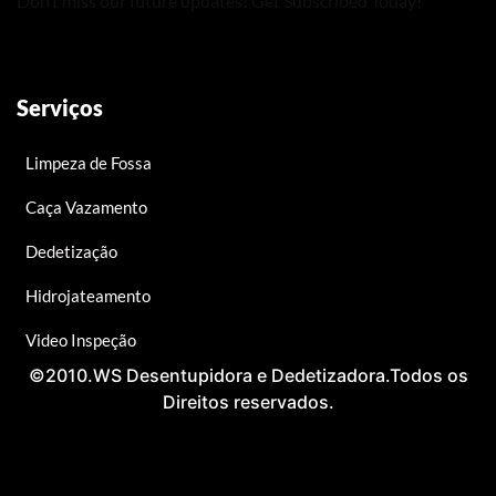
Don’t miss our future updates! Get Subscribed Today!
Serviços
Limpeza de Fossa
Caça Vazamento
Dedetização
Hidrojateamento
Video Inspeção
©2010.WS Desentupidora e Dedetizadora.Todos os
Direitos reservados.