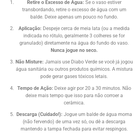
Retire o Excesso de Água:
Se o vaso estiver
transbordando, retire o excesso de água com um
balde. Deixe apenas um pouco no fundo.
Aplicação:
Despeje cerca de meia lata (ou a medida
indicada no rótulo, geralmente 3 colheres se for
granulado) diretamente na água do fundo do vaso.
Nunca jogue no seco.
Não Misture:
Jamais use Diabo Verde se você já jogou
água sanitária ou outros produtos químicos. A mistura
pode gerar gases tóxicos letais.
Tempo de Ação:
Deixe agir por 20 a 30 minutos. Não
deixe mais tempo que isso para não corroer a
cerâmica.
Descarga (Cuidado!):
Jogue um balde de água morna
(não fervendo) de uma vez só, ou dê a descarga
mantendo a tampa fechada para evitar respingos.