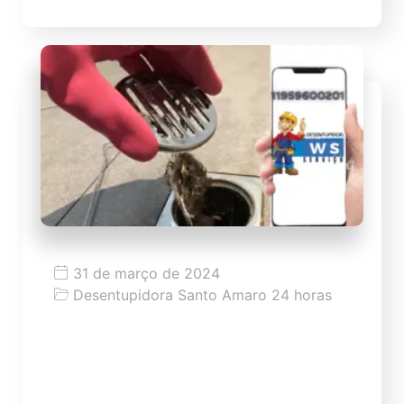
31 de março de 2024
Desentupidora Santo Amaro 24 horas
Dicas para desentupir ralo
Dicas como desentupir ralo de forma
caseira