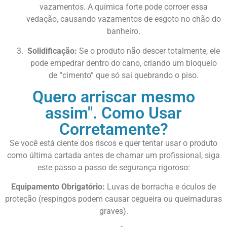
vazamentos. A química forte pode corroer essa
vedação, causando vazamentos de esgoto no chão do
banheiro.
Solidificação:
Se o produto não descer totalmente, ele
pode empedrar dentro do cano, criando um bloqueio
de “cimento” que só sai quebrando o piso.
Quero arriscar mesmo
assim". Como Usar
Corretamente?
Se você está ciente dos riscos e quer tentar usar o produto
como última cartada antes de chamar um profissional, siga
este passo a passo de segurança rigoroso:
Equipamento Obrigatório:
Luvas de borracha e óculos de
proteção (respingos podem causar cegueira ou queimaduras
graves).