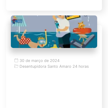
30 de março de 2024
Desentupidora Santo Amaro 24 horas
Desentupidora Emergencial
Desentupidora Emergencial a partir 59,99
Desentupimento de pias, ralos, vasos,
esgoto