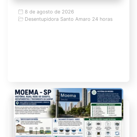
8 de agosto de 2026
Desentupidora Santo Amaro 24 horas
Escorpiões em Franca (SP): 458
acidentes em 2026 acendem alerta
para moradores
Escorpiões em Franca (SP): 458 acidentes
em 2026 acendem alerta para moradores