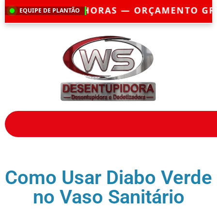
AS — ORÇAMENTO GRÁTIS — EMERGÊNCI
EQUIPE DE PLANTÃO
Como Usar Diabo Verde
no Vaso Sanitário