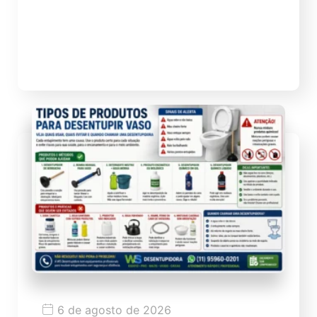
restaurantes, bares, lojas, clínicas,
escritórios e grande circulação de
moradores e visitantes. Por ser uma região
valorizada, densa […]
6 de agosto de 2026