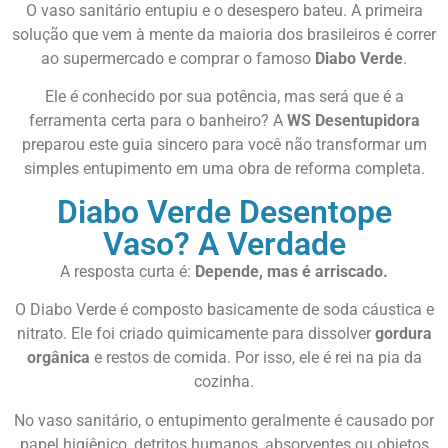
O vaso sanitário entupiu e o desespero bateu. A primeira
solução que vem à mente da maioria dos brasileiros é correr
ao supermercado e comprar o famoso
Diabo Verde
.
Ele é conhecido por sua potência, mas será que é a
ferramenta certa para o banheiro? A
WS Desentupidora
preparou este guia sincero para você não transformar um
simples entupimento em uma obra de reforma completa.
Diabo Verde Desentope
Vaso? A Verdade
A resposta curta é:
Depende, mas é arriscado.
O Diabo Verde é composto basicamente de soda cáustica e
nitrato. Ele foi criado quimicamente para dissolver
gordura
orgânica
e restos de comida. Por isso, ele é rei na pia da
cozinha.
No vaso sanitário, o entupimento geralmente é causado por
papel higiênico, detritos humanos, absorventes ou objetos