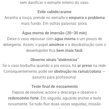
sem danificar o esmalte interno do vaso.
Evite cabide/arame
Arranha a louça, prende no esmalte e
empurra o problema
mais fundo. Em outras palavras: piora.
Água morna de imersão (20–30 min)
Deixe o vaso repousar com
água morna
e um pouco de
detergente. Assim, o papel
amolece
e a desobstrução com o
desentupidor fica
bem mais fácil
.
Observe sinais “sistêmicos”
Se o vaso borbulha quando a pia escoa, há
ar preso
na rede.
Consequentemente, pode ser
obstrução no ramal/coluna
—
assunto para profissional.
Teste final de escoamento
Depois de resolver, acione a descarga e observe o
redemoinho forte
. Em seguida, aguarde encher e teste
novamente. Se tudo fluir duas vezes seguidas, missão