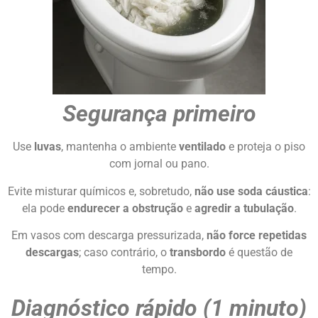
Segurança primeiro
Use
luvas
, mantenha o ambiente
ventilado
e proteja o piso
com jornal ou pano.
Evite misturar químicos e, sobretudo,
não use soda cáustica
:
ela pode
endurecer a obstrução
e
agredir a tubulação
.
Em vasos com descarga pressurizada,
não force repetidas
descargas
; caso contrário, o
transbordo
é questão de
tempo.
Diagnóstico rápido (1 minuto)