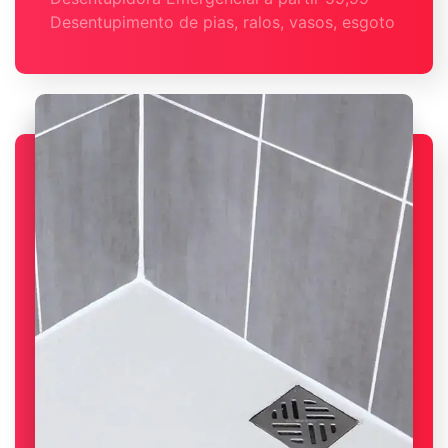
Desentupimento de pias, ralos, vasos, esgoto