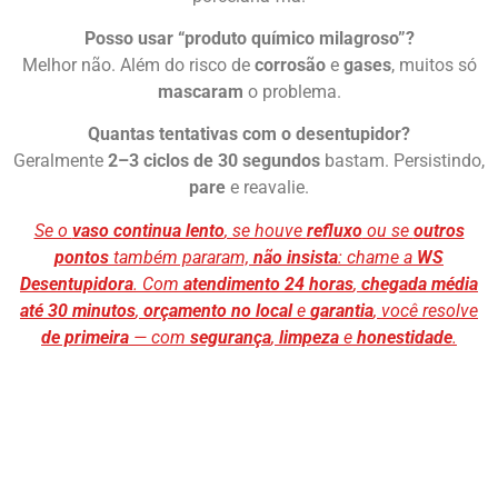
Posso usar “produto químico milagroso”?
Melhor não. Além do risco de
corrosão
e
gases
, muitos só
mascaram
o problema.
Quantas tentativas com o desentupidor?
Geralmente
2–3 ciclos de 30 segundos
bastam. Persistindo,
pare
e reavalie.
Se o
vaso continua lento
, se houve
refluxo
ou se
outros
pontos
também pararam,
não insista
: chame a
WS
Desentupidora
. Com
atendimento 24 horas
,
chegada média
até 30 minutos
,
orçamento no local
e
garantia
, você resolve
de primeira
— com
segurança
,
limpeza
e
honestidade
.