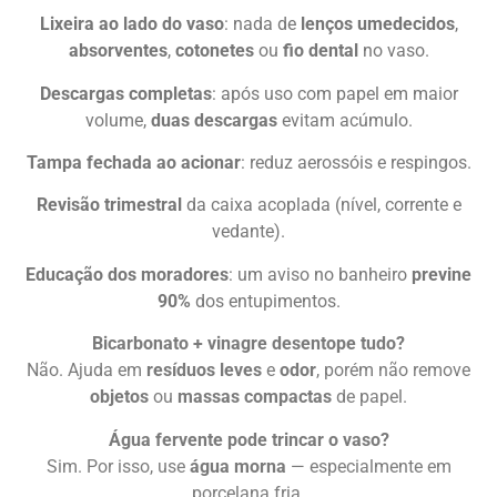
Lixeira ao lado do vaso
: nada de
lenços umedecidos
,
absorventes
,
cotonetes
ou
fio dental
no vaso.
Descargas completas
: após uso com papel em maior
volume,
duas descargas
evitam acúmulo.
Tampa fechada ao acionar
: reduz aerossóis e respingos.
Revisão trimestral
da caixa acoplada (nível, corrente e
vedante).
Educação dos moradores
: um aviso no banheiro
previne
90%
dos entupimentos.
Bicarbonato + vinagre desentope tudo?
Não. Ajuda em
resíduos leves
e
odor
, porém não remove
objetos
ou
massas compactas
de papel.
Água fervente pode trincar o vaso?
Sim. Por isso, use
água morna
— especialmente em
porcelana fria.