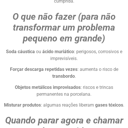
cumprida.
O que não fazer (para não
transformar um problema
pequeno em grande)
Soda cáustica
ou
ácido muriático
: perigosos, corrosivos e
imprevisíveis.
Forçar descarga repetidas vezes
: aumenta o risco de
transbordo
.
Objetos metálicos improvisados
: riscos e trincas
permanentes na porcelana.
Misturar produtos
: algumas reações liberam
gases tóxicos
.
Quando parar agora e chamar