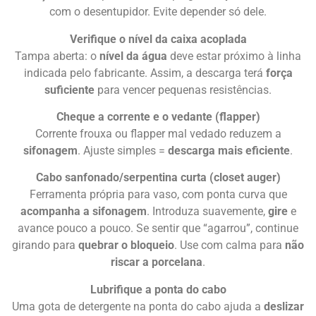
com o desentupidor. Evite depender só dele.
Verifique o nível da caixa acoplada
Tampa aberta: o
nível da água
deve estar próximo à linha
indicada pelo fabricante. Assim, a descarga terá
força
suficiente
para vencer pequenas resistências.
Cheque a corrente e o vedante (flapper)
Corrente frouxa ou flapper mal vedado reduzem a
sifonagem
. Ajuste simples =
descarga mais eficiente
.
Cabo sanfonado/serpentina curta (closet auger)
Ferramenta própria para vaso, com ponta curva que
acompanha a sifonagem
. Introduza suavemente,
gire
e
avance pouco a pouco. Se sentir que “agarrou”, continue
girando para
quebrar o bloqueio
. Use com calma para
não
riscar a porcelana
.
Lubrifique a ponta do cabo
Uma gota de detergente na ponta do cabo ajuda a
deslizar