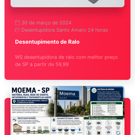
30 de março de 2024
Desentupidora Santo Amaro 24 horas
Desentupimento de Ralo
WS desentupidora de ralo com melhor preço
de SP a partir de 59,99