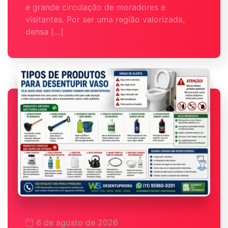
e grande circulação de moradores e
visitantes. Por ser uma região valorizada,
densa […]
6 de agosto de 2026