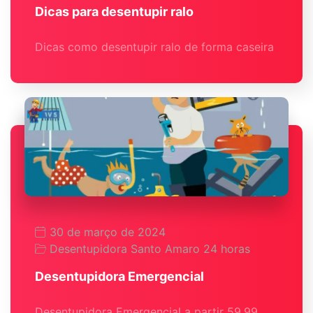
Dicas para desentupir ralo
Dicas como desentupir ralo de forma caseira
30 de março de 2024
Desentupidora Santo Amaro 24 horas
Desentupidora Emergencial
Desentupidora Emergencial a partir 59,99