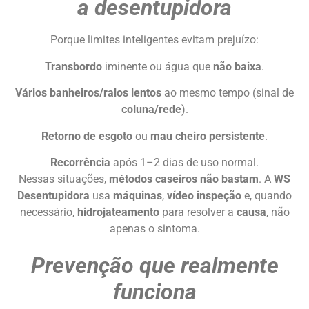
a desentupidora
Porque limites inteligentes evitam prejuízo:
Transbordo
iminente ou água que
não baixa
.
Vários banheiros/ralos lentos
ao mesmo tempo (sinal de
coluna/rede
).
Retorno de esgoto
ou
mau cheiro persistente
.
Recorrência
após 1–2 dias de uso normal.
Nessas situações,
métodos caseiros não bastam
. A
WS
Desentupidora
usa
máquinas
,
vídeo inspeção
e, quando
necessário,
hidrojateamento
para resolver a
causa
, não
apenas o sintoma.
Prevenção que realmente
funciona