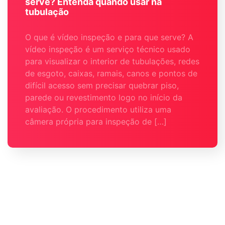
serve? Entenda quando usar na
tubulação
O que é vídeo inspeção e para que serve? A
vídeo inspeção é um serviço técnico usado
para visualizar o interior de tubulações, redes
de esgoto, caixas, ramais, canos e pontos de
difícil acesso sem precisar quebrar piso,
parede ou revestimento logo no início da
avaliação. O procedimento utiliza uma
câmera própria para inspeção de […]