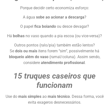
Porque decidir certo economiza esforço:
A água
sobe ao acionar a descarga
?
O papel
fica boiando
ou desce devagar?
Há
bolhas
no vaso quando a pia escoa (ou vice-versa)?
Outros pontos (ralo/pia) também estão lentos?
Se
dois ou mais
itens forem “sim”, possivelmente há
bloqueio além do vaso
(ramal/coluna). Assim sendo,
considere
atendimento profissional
.
15 truques caseiros que
funcionam
Use do
mais simples
ao
mais técnico
. Dessa forma, você
evita exageros desnecessários.