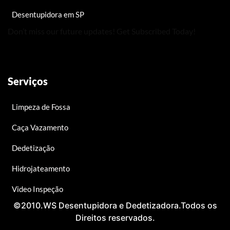
Desentupidora em SP
Don’t miss our future updates! Get Subscribed Today!
Serviços
Limpeza de Fossa
Caça Vazamento
Dedetização
Hidrojateamento
Video Inspeção
©2010.WS Desentupidora e Dedetizadora.Todos os
Direitos reservados.